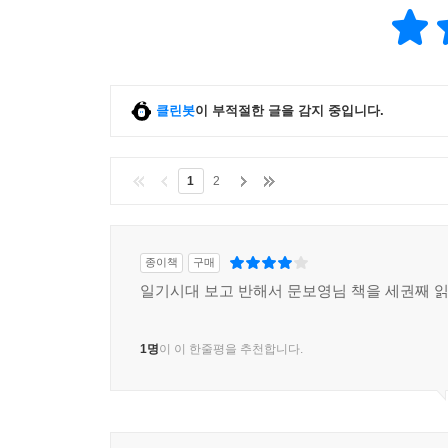
클린봇
이 부적절한 글을 감지 중입니다.
1
2
종이책
구매
일기시대 보고 반해서 문보영님 책을 세권째 
1명
이 이 한줄평을 추천합니다.