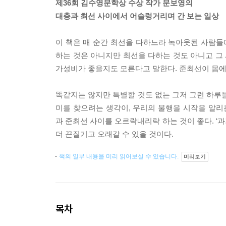
제36회 김수영문학상 수상 작가 문보영의
대충과 최선 사이에서 어슬렁거리며 간 보는 일상
이 책은 매 순간 최선을 다하느라 녹아웃된 사람들에
하는 것은 아니지만 최선을 다하는 것도 아니고 그 
가성비가 좋을지도 모른다고 말한다. 준최선이 몸에
똑같지는 않지만 특별할 것도 없는 그저 그런 하루들
미를 찾으려는 생각이, 우리의 불행을 시작을 알리는
과 준최선 사이를 오르락내리락 하는 것이 좋다. ‘과거
더 끈질기고 오래갈 수 있을 것이다.
책의 일부 내용을 미리 읽어보실 수 있습니다.
미리보기
목차