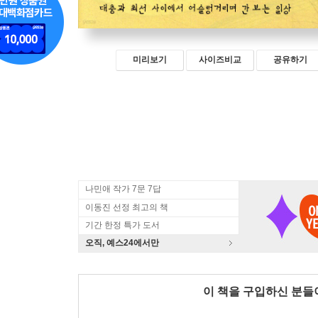
미리보기
사이즈비교
공유하기
나민애 작가 7문 7답
이동진 선정 최고의 책
기간 한정 특가 도서
오직, 예스24에서만
이 책을 구입하신 분