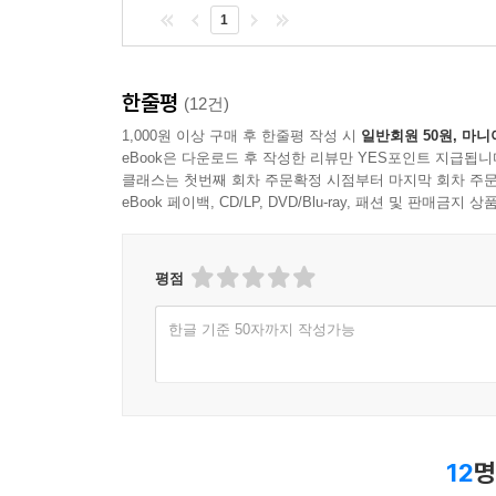
1
한줄평
(12건)
1,000원 이상 구매 후 한줄평 작성 시
일반회원 50원, 마니
eBook은 다운로드 후 작성한 리뷰만 YES포인트 지급됩니
클래스는 첫번째 회차 주문확정 시점부터 마지막 회차 주문
eBook 페이백, CD/LP, DVD/Blu-ray, 패션 및 판매금
평점
한글 기준 50자까지 작성가능
12
명