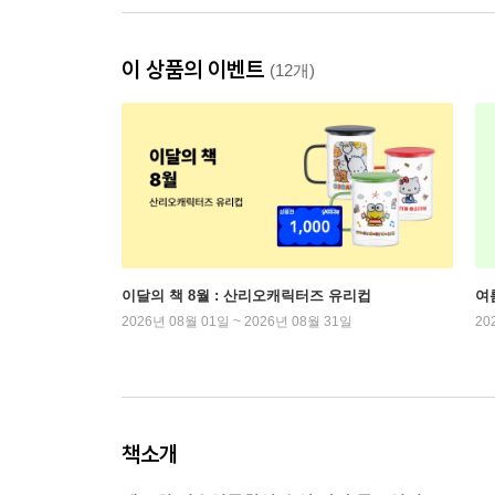
이 상품의 이벤트
(12개)
이달의 책 8월 : 산리오캐릭터즈 유리컵
여
2026년 08월 01일 ~ 2026년 08월 31일
20
책소개