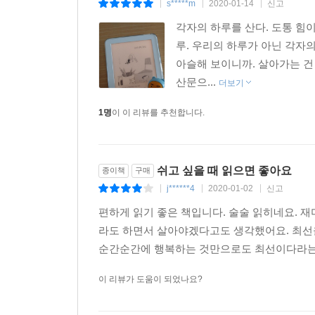
s*****m
2020-01-14
신고
|
|
|
각자의 하루를 산다. 도통 힘이
루. 우리의 하루가 아닌 각자의
아슬해 보이니까. 살아가는 건
산문으...
더보기
1명
이 이 리뷰를 추천합니다.
쉬고 싶을 때 읽으면 좋아요
종이책
구매
j******4
2020-01-02
신고
|
|
|
편하게 읽기 좋은 책입니다. 술술 읽히네요. 재
라도 하면서 살아야겠다고도 생각했어요. 최선을
순간순간에 행복하는 것만으로도 최선이다라는 
이 리뷰가 도움이 되었나요?