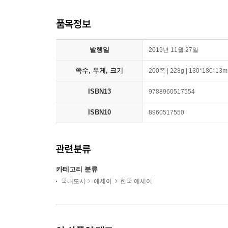
품목정보
발행일
2019년 11월 27일
쪽수, 무게, 크기
200쪽 | 228g | 130*180*13
ISBN13
9788960517554
ISBN10
8960517550
관련분류
카테고리 분류
국내도서
에세이
한국 에세이