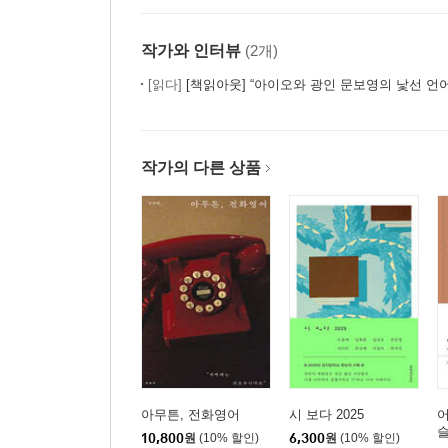
작가와 인터뷰
(2개)
[읽다]
[책읽아웃] “아이오와 광인 문보영의 낯선 언어로 쓰기
작가의 다른 상품
아무튼, 전화영어
시 보다 2025
어
슬
10,800
원
(10% 할인)
6,300
원
(10% 할인)