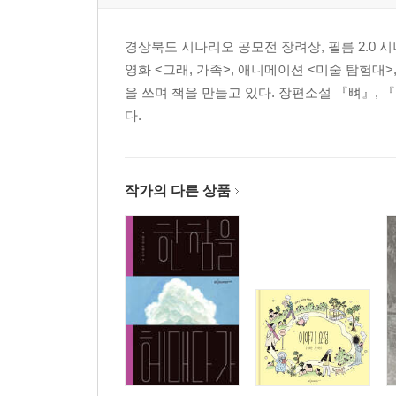
경상북도 시나리오 공모전 장려상, 필름 2.0
영화 <그래, 가족>, 애니메이션 <미술 탐험대
을 쓰며 책을 만들고 있다. 장편소설 『뼈』,
다.
작가의 다른 상품