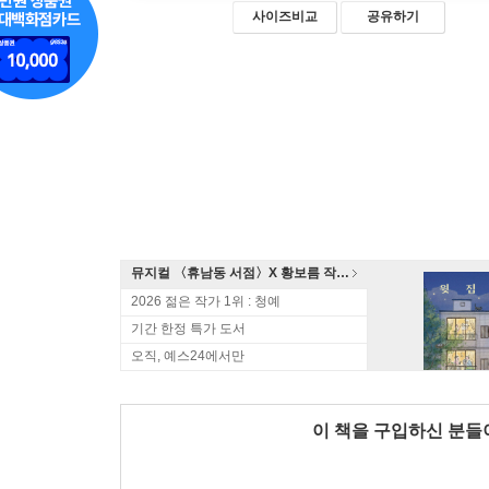
사이즈비교
공유하기
뮤지컬 〈휴남동 서점〉X 황보름 작가 북토크
2026 젊은 작가 1위 : 청예
기간 한정 특가 도서
오직, 예스24에서만
이 책을 구입하신 분