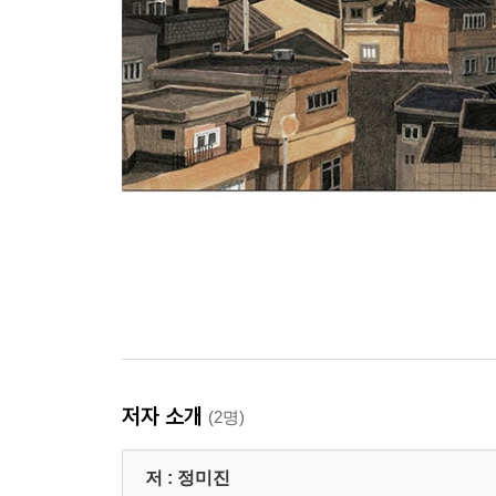
저자 소개
(2명)
저 :
정미진