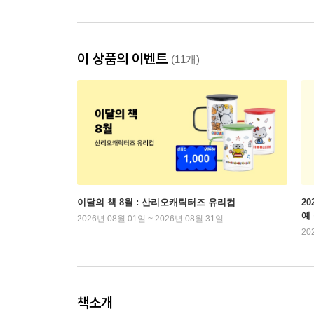
이 상품의 이벤트
(11개)
이달의 책 8월 : 산리오캐릭터즈 유리컵
2
예
2026년 08월 01일 ~ 2026년 08월 31일
20
책소개