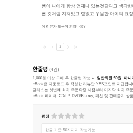
행이 나에게 항상 언제나 있는것같다고 생각한다
른 것처럼 지쳐있고 힘없고 우울한 아이의 표정이
이 리뷰가 도움이 되었나요?
1
한줄평
(4건)
1,000원 이상 구매 후 한줄평 작성 시
일반회원 50원, 마니
eBook은 다운로드 후 작성한 리뷰만 YES포인트 지급됩니
클래스는 첫번째 회차 주문확정 시점부터 마지막 회차 주문
eBook 페이백, CD/LP, DVD/Blu-ray, 패션 및 판매금
평점
한글 기준 50자까지 작성가능