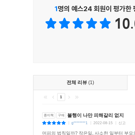
종이에 연필이 머문 시간과 노력이 누군가에게 작은
1
명의 예스24 회원이 평가한
10.
전체 리뷰
(1)
1
불행이 나만 피해갈리 없지
종이책
구매
g********1
2022-08-15
신고
|
|
|
머피의 법칙일까? 작은일, 사소한 일부터 부모의