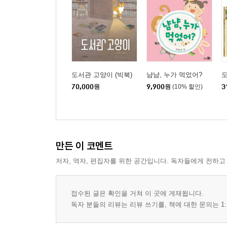
도서관 고양이 (빅북)
냠냠, 누가 먹었어?
70,000
원
9,900
원
(10% 할인)
3
만든 이 코멘트
저자, 역자, 편집자를 위한 공간입니다. 독자들에게 전하고
접수된 글은 확인을 거쳐 이 곳에 게재됩니다.
독자 분들의 리뷰는 리뷰 쓰기를, 책에 대한 문의는 1: