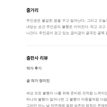
줄거리
주인공은 불길한 꿈을 꾸고 일어난다. 그리고 오늘
내딛는 순간 주인공의 불행은 이어진다. 작고 크고 
나간다. 주인공이 걷고 있는 굽이굽이 굴곡진 골목 
출판사 리뷰
작가 후기
글 작가 정미진
세상 모든 불행이 나를 위해 준비된 것처럼 느껴지던
하나의 불행이 일어나면 그 불행이 마중물처럼 다음
그러던 어느 날 자연계에 질량 보존의 법칙이 존재