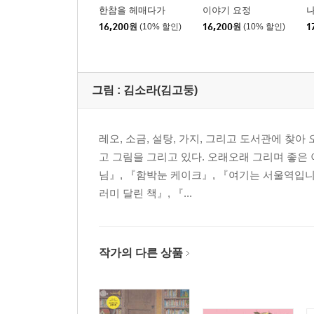
한참을 헤매다가
이야기 요정
나
16,200
원
(10% 할인)
16,200
원
(10% 할인)
1
그림 :
김소라(김고둥)
레오, 소금, 설탕, 가지, 그리고 도서관에 찾
고 그림을 그리고 있다. 오래오래 그리며 좋은 
님』, 『함박눈 케이크』, 『여기는 서울역입니
러미 달린 책』, 『...
작가의 다른 상품