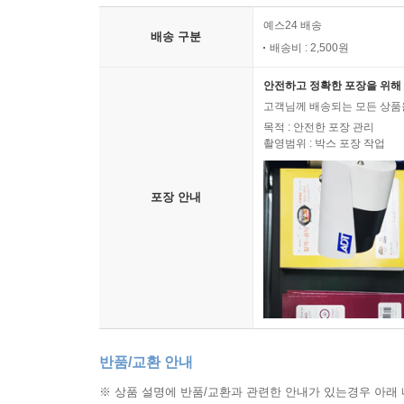
예스24 배송
배송 구분
배송비 : 2,500원
안전하고 정확한 포장을 위해 
고객님께 배송되는 모든 상품을
목적 : 안전한 포장 관리
촬영범위 : 박스 포장 작업
포장 안내
반품/교환 안내
※ 상품 설명에 반품/교환과 관련한 안내가 있는경우 아래 