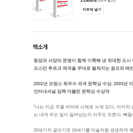
23,400
원
(10% 할인)
카트에 넣기
책소개
동양과 서양의 문명이 함께 이룩해 낸 위대한 도시
오스만 투르크 제국을 무대로 펼쳐지는 음모와 배반
2002년 프랑스 최우수 외국 문학상 수상, 2003년
인터내셔널 임팩 더블린 문학상 수상작
“나는 지금 우물 바닥에 시체로 누워 있다. 마지막
는 내게 무슨 일이 일어났는지 아무도 모른다. 뼈들
20세기적 글쓰기로 16세기를 마술처럼 생생하게 복