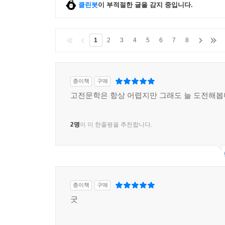
클린봇
이 부적절한 글을 감지 중입니다.
1
2
3
4
5
6
7
8
종이책
구매
고전문학은 항상 어렵지만 그래도 늘 도전해
2명
이 이 한줄평을 추천합니다.
종이책
구매
굿