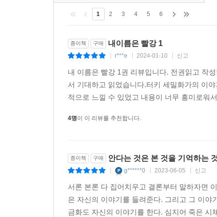
전체 리뷰
(35)
1
2
3
4
5
6
내이름은 빨강 1
종이책
구매
r***e
2024-01-10
신고
|
|
|
내 이름은 빨강 1권 리뷰입니다. 전권읽고 작
서 기대하고 읽었습니다.터키 세밀화가의 이야
적으로 느낄 수 있었고 내용이 너무 흥미로워서 
4명
이 이 리뷰를 추천합니다.
안다는 것은 본 것을 기억하는 
종이책
구매
g******0
2023-06-05
신고
|
|
|
서론 본론 다 집어치우고 결론부터 말하자면 이
은 자신의 이야기를 들려준다. 그리고 그 이야