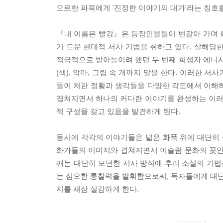
오르한 파묵에게 '진정한 이야기의 대가'라는 칭호를
『내 이름은 빨강』은 등장인물들이 번갈아 가며 
기 드문 현대적 서사 기법을 취하고 있다. 살해당한
적극적으로 받아들이려 했던 두 번째 희생자 에니시테, 
(색), 악마, 그림 속 개까지 말을 한다. 이러한
들이 처한 정황과 생각들을 다양한 각도에서 이해
겹쳐지면서 하나의 커다란 이야기를 완성하는 이러한
적 구성을 갖고 있음을 발견하게 된다.
동시에 각각의 이야기들은 넓은 화폭 위에 대단히
화가들의 이미지와 겹쳐지면서 이슬람 문화의 꽃인
깨는 대단히 모던한 서사 방식에 추리 소설의 기법
는 심오한 통찰력을 발휘함으로써, 독자들에게 대
지를 새삼 실감하게 한다.