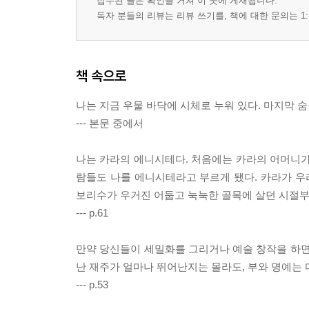
접수된 글은 확인을 거쳐 이 곳에 게재됩니다.
독자 분들의 리뷰는 리뷰 쓰기를, 책에 대한 문의는 1:
책 속으로
나는 지금 우물 바닥에 시체로 누워 있다. 마지막 
--- 본문 중에서
나는 카라의 에니시테다. 처음에는 카라의 어머니가
람들도 나를 에니시테라고 부르게 됐다. 카라가 우리
보리수가 우거진 어둡고 눅눅한 골목에 살던 시절부
--- p.61
만약 당신들이 세밀화를 그리거나 예술 창작을 하면
난 재주가 얼마나 뛰어난지는 몰라도, 부와 명예는 
--- p.53