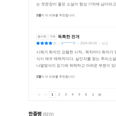
지 않았거나 스포일러에 민감하신 분은 리뷰 
는 첫문장이 좋은 소설이 항상 기억에 남더라고요
1명
이 이 리뷰를 추천합니다.
독특한 전개
종이책
구매
b********0
2024-09-29
신고
|
|
|
시체가 화자인 강렬한 시작.. 목차마다 화자가 달라
식이 매우 매력적이다. 살인자를 찾는 추리소설
나열방식이 읽기에 팍팍하고 어려운 부분이 있다.
1명
이 이 리뷰를 추천합니다.
1
2
3
4
5
6