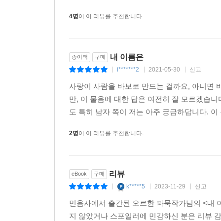
금화도 자신의 이야기를 한다. 심지어 죽은 시체도
4명
이 이 리뷰를 추천합니다.
내 이름은
종이책
구매
i*******2
2021-05-30
신고
|
|
|
사랑이 사람을 바보로 만드는 걸까요, 아니면 
만, 이 물음에 대한 답은 여전히 잘 모르겠습
도 특히 남자 쪽이 저는 아주 궁금하답니다. 이 
2명
이 이 리뷰를 추천합니다.
리뷰
eBook
구매
k*****5
2023-11-29
신고
|
|
|
민음사에서 출간된 오르한 파묵작가님의 <내 이