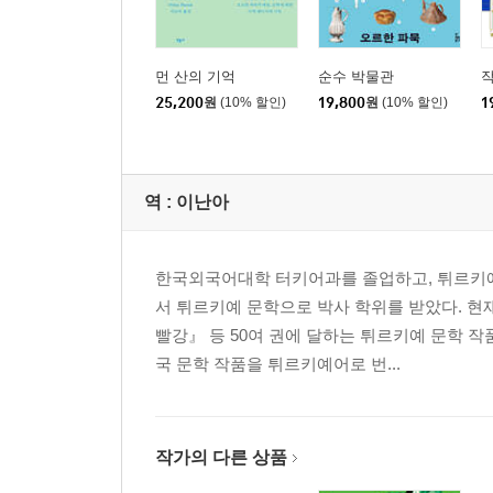
먼 산의 기억
순수 박물관
작
25,200
원
(10% 할인)
19,800
원
(10% 할인)
1
역 :
이난아
한국외국어대학 터키어과를 졸업하고, 튀르키예
서 튀르키예 문학으로 박사 학위를 받았다. 
빨강』 등 50여 권에 달하는 튀르키예 문학 
국 문학 작품을 튀르키예어로 번...
작가의 다른 상품