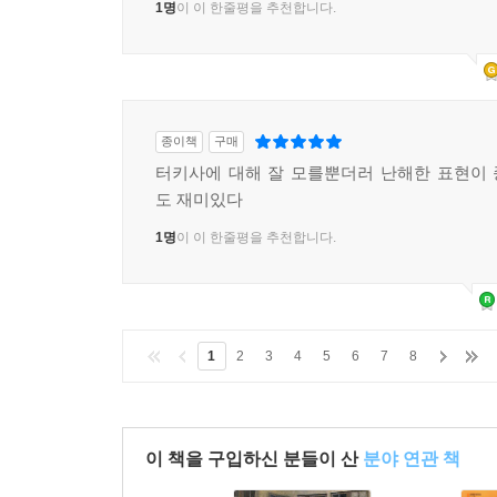
1명
이 이 한줄평을 추천합니다.
종이책
구매
터키사에 대해 잘 모를뿐더러 난해한 표현이
도 재미있다
1명
이 이 한줄평을 추천합니다.
1
2
3
4
5
6
7
8
이 책을 구입하신 분들이 산
분야 연관 책