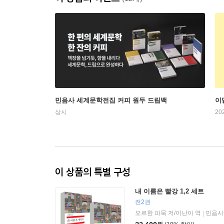
민음사 세계문학전집 커피 원두 드립백
이
상시
20
이 상품의 특별 구성
내 이름은 빨강 1,2 세트
전2권
오르한 파묵 저/이난아 역
민음사
|