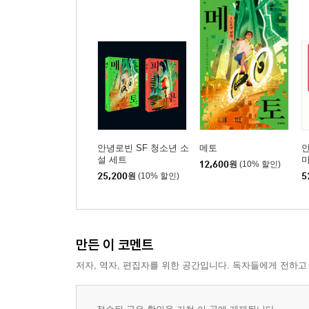
안녕로빈 SF 청소년 소
메토
설 세트
12,600
원
(10% 할인)
설
25,200
원
(10% 할인)
5
만든 이 코멘트
저자, 역자, 편집자를 위한 공간입니다. 독자들에게 전하고