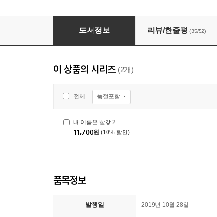
내 이름은 빨강 1
도서정보
리뷰/한줄평
(35/52)
이 상품의 시리즈
(2개)
품절포함
전체
내 이름은 빨강 2
11,700
원
(10% 할인)
품목정보
발행일
2019년 10월 28일