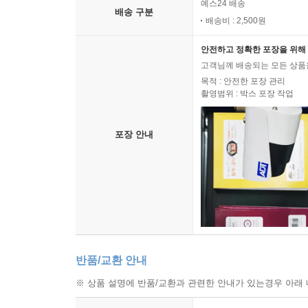
예스24 배송
배송 구분
배송비 : 2,500원
안전하고 정확한 포장을 위해 
고객님께 배송되는 모든 상품을
목적 : 안전한 포장 관리
촬영범위 : 박스 포장 작업
포장 안내
반품/교환 안내
※ 상품 설명에 반품/교환과 관련한 안내가 있는경우 아래 