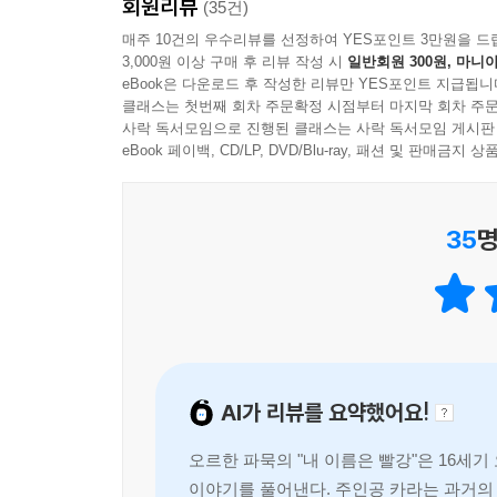
회원리뷰
(35건)
매주 10건의 우수리뷰를 선정하여 YES포인트 3만원을 드
3,000원 이상 구매 후 리뷰 작성 시
일반회원 300원, 마니아
eBook은 다운로드 후 작성한 리뷰만 YES포인트 지급됩니
클래스는 첫번째 회차 주문확정 시점부터 마지막 회차 주문
사락 독서모임으로 진행된 클래스는 사락 독서모임 게시판
eBook 페이백, CD/LP, DVD/Blu-ray, 패션 및 판매금
35
명
AI가 리뷰를 요약했어요!
오르한 파묵의 "내 이름은 빨강"은 16세
이야기를 풀어낸다. 주인공 카라는 과거의