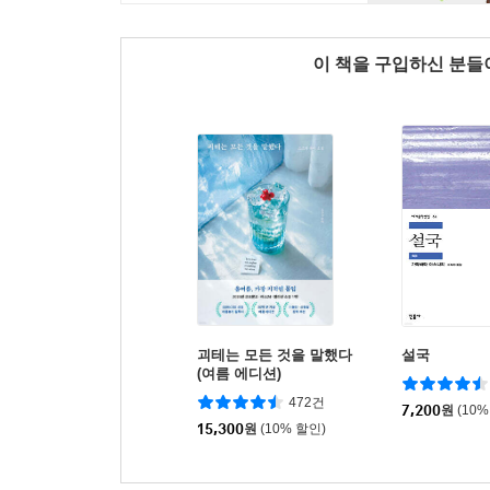
이 책을 구입하신 분
괴테는 모든 것을 말했다
설국
(여름 에디션)
472건
7,200
원
(10%
15,300
원
(10% 할인)