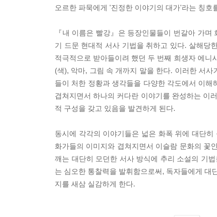
오르한 파묵에게 '진정한 이야기의 대가'라는 칭호를
『내 이름은 빨강』은 등장인물들이 번갈아 가며 
기 드문 현대적 서사 기법을 취하고 있다. 살해당한
적극적으로 받아들이려 했던 두 번째 희생자 에니시테, 
(색), 악마, 그림 속 개까지 말을 한다. 이러한
들이 처한 정황과 생각들을 다양한 각도에서 이해
겹쳐지면서 하나의 커다란 이야기를 완성하는 이러한
적 구성을 갖고 있음을 발견하게 된다.
동시에 각각의 이야기들은 넓은 화폭 위에 대단히
화가들의 이미지와 겹쳐지면서 이슬람 문화의 꽃인
깨는 대단히 모던한 서사 방식에 추리 소설의 기법
는 심오한 통찰력을 발휘함으로써, 독자들에게 대
지를 새삼 실감하게 한다.