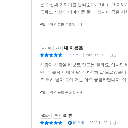
은 자신의 이야기를 들려준다. 그리고 그 이야
금화도 자신의 이야기를 한다. 심지어 죽은 시체도
4명
이 이 리뷰를 추천합니다.
내 이름은
종이책
구매
i*******2
2021-05-30
신고
|
|
|
사랑이 사람을 바보로 만드는 걸까요, 아니면 
만, 이 물음에 대한 답은 여전히 잘 모르겠습
도 특히 남자 쪽이 저는 아주 궁금하답니다. 이 
2명
이 이 리뷰를 추천합니다.
리뷰
eBook
구매
k*****5
2023-11-29
신고
|
|
|