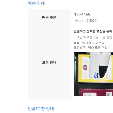
배송 안내
예스24 배송
배송 구분
배송비 : 2,500원
안전하고 정확한 포장을 위해 
고객님께 배송되는 모든 상품을
목적 : 안전한 포장 관리
촬영범위 : 박스 포장 작업
포장 안내
반품/교환 안내