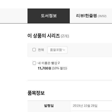
내 이름은 빨강 1
도서정보
리뷰/한줄평
(35/52)
이 상품의 시리즈
(2개)
품절포함
전체
내 이름은 빨강 2
11,700
원
(10% 할인)
품목정보
발행일
2019년 10월 28일