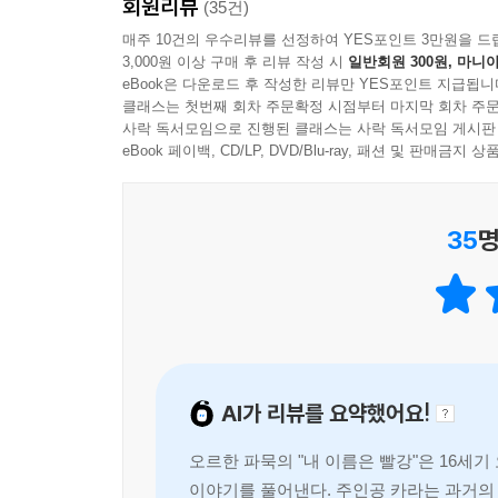
회원리뷰
(35건)
매주 10건의 우수리뷰를 선정하여 YES포인트 3만원을 드
3,000원 이상 구매 후 리뷰 작성 시
일반회원 300원, 마니아
eBook은 다운로드 후 작성한 리뷰만 YES포인트 지급됩니
클래스는 첫번째 회차 주문확정 시점부터 마지막 회차 주문
사락 독서모임으로 진행된 클래스는 사락 독서모임 게시판
eBook 페이백, CD/LP, DVD/Blu-ray, 패션 및 판매금
35
명
AI가 리뷰를 요약했어요!
오르한 파묵의 "내 이름은 빨강"은 16세
이야기를 풀어낸다. 주인공 카라는 과거의