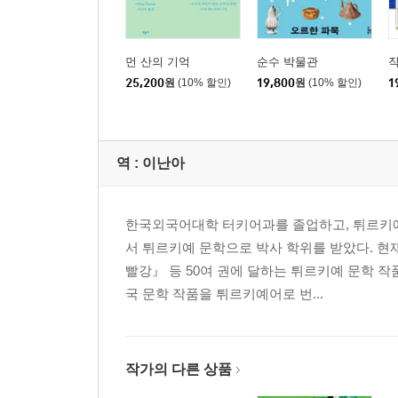
먼 산의 기억
순수 박물관
작
25,200
원
(10% 할인)
19,800
원
(10% 할인)
1
역 :
이난아
한국외국어대학 터키어과를 졸업하고, 튀르키예
서 튀르키예 문학으로 박사 학위를 받았다. 
빨강』 등 50여 권에 달하는 튀르키예 문학 
국 문학 작품을 튀르키예어로 번...
작가의 다른 상품