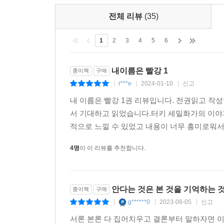
전체 리뷰
(35)
1
2
3
4
5
6
내이름은 빨강 1
종이책
구매
r***e
2024-01-10
신고
|
|
|
내 이름은 빨강 1권 리뷰입니다. 전권읽고 작
서 기대하고 읽었습니다.터키 세밀화가의 이야
적으로 느낄 수 있었고 내용이 너무 흥미로워서 
4명
이 이 리뷰를 추천합니다.
안다는 것은 본 것을 기억하는 
종이책
구매
g******0
2023-06-05
신고
|
|
|
서론 본론 다 집어치우고 결론부터 말하자면 이