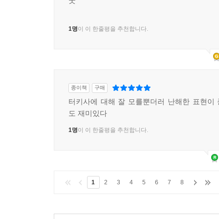
굿
1명
이 이 한줄평을 추천합니다.
종이책
구매
터키사에 대해 잘 모를뿐더러 난해한 표현이
도 재미있다
1명
이 이 한줄평을 추천합니다.
1
2
3
4
5
6
7
8