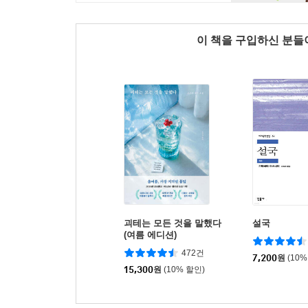
이 책을 구입하신 분
괴테는 모든 것을 말했다
설국
(여름 에디션)
472건
7,200
원
(10%
15,300
원
(10% 할인)