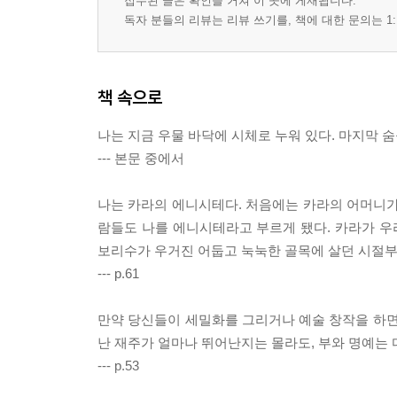
접수된 글은 확인을 거쳐 이 곳에 게재됩니다.
독자 분들의 리뷰는 리뷰 쓰기를, 책에 대한 문의는 1:
책 속으로
나는 지금 우물 바닥에 시체로 누워 있다. 마지막 
--- 본문 중에서
나는 카라의 에니시테다. 처음에는 카라의 어머니가
람들도 나를 에니시테라고 부르게 됐다. 카라가 우리
보리수가 우거진 어둡고 눅눅한 골목에 살던 시절부
--- p.61
만약 당신들이 세밀화를 그리거나 예술 창작을 하면
난 재주가 얼마나 뛰어난지는 몰라도, 부와 명예는 
--- p.53