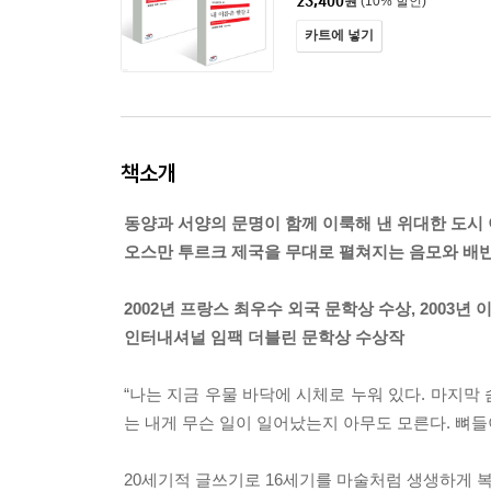
23,400
원
(10% 할인)
카트에 넣기
책소개
동양과 서양의 문명이 함께 이룩해 낸 위대한 도시
오스만 투르크 제국을 무대로 펼쳐지는 음모와 배반
2002년 프랑스 최우수 외국 문학상 수상, 2003년
인터내셔널 임팩 더블린 문학상 수상작
“나는 지금 우물 바닥에 시체로 누워 있다. 마지막
는 내게 무슨 일이 일어났는지 아무도 모른다. 뼈들
20세기적 글쓰기로 16세기를 마술처럼 생생하게 복