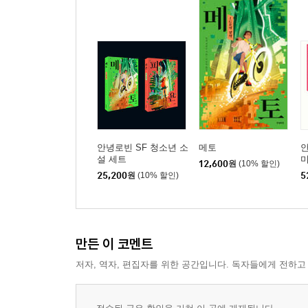
안녕로빈 SF 청소년 소
메토
설 세트
12,600
원
(10% 할인)
설
25,200
원
(10% 할인)
5
만든 이 코멘트
저자, 역자, 편집자를 위한 공간입니다. 독자들에게 전하고