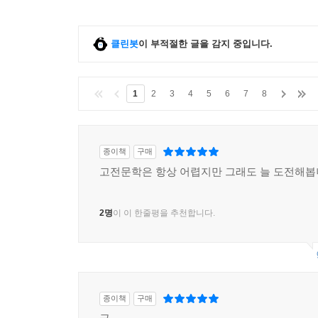
클린봇
이 부적절한 글을 감지 중입니다.
1
2
3
4
5
6
7
8
종이책
구매
고전문학은 항상 어렵지만 그래도 늘 도전해
2명
이 이 한줄평을 추천합니다.
종이책
구매