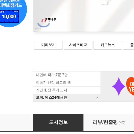
미리보기
사이즈비교
카드뉴스
공
나민애 작가 7문 7답
이동진 선정 최고의 책
기간 한정 특가 도서
오직, 예스24에서만
깊이에 눈뜨는 시간
도서정보
리뷰/한줄평
(4/0)