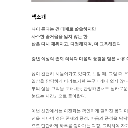
책소개
나이 든다는 건 때때로 쓸쓸하지만
사소한 즐거움을 잃지 않는 한
삶은 다시 채워지고, 다정해지며, 더 그윽해진다
중년 여성의 존재 의식과 마음의 풍경을 담은 사유
삶이 천천히 시들어가고 있다고 느낄 때, 그럴 때 우
일상을 담담하게 바라보기란 누구에게나 쉽지 않다
부의 삶을 고백을 토해내듯 단정하면서도 날카로운
눈뜨는 시간』으로 돌아왔다.
이번 신간에서는 이전과는 확연하게 달라진 몸과 마음
년을 지나며 겪은 존재의 풍경, 마음의 풍경을 담
으로 단단하게 하루를 쌓아가는 과정, 그리하여 자