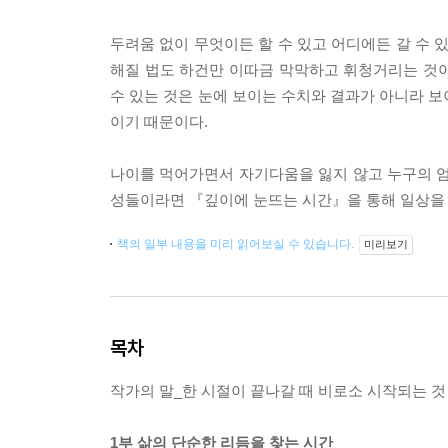
두려움 없이 무엇이든 할 수 있고 어디에든 갈 수 
해질 법도 하건만 이따금 막막하고 휘청거리는 것이 
수 있는 것은 눈에 보이는 수치와 결과가 아니라 보
이기 때문이다.
나이를 먹어가면서 자기다움을 잃지 않고 누구의 엄마
성들이라면 『깊이에 눈뜨는 시간』을 통해 일상을 
책의 일부 내용을 미리 읽어보실 수 있습니다.
미리보기
목차
작가의 말_한 시절이 끝나갈 때 비로소 시작되는 것
1부 삶의 단순한 리듬을 찾는 시간