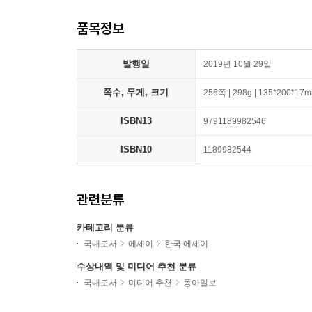
품목정보
발행일
2019년 10월 29일
쪽수, 무게, 크기
256쪽 | 298g | 135*200*17
ISBN13
9791189982546
ISBN10
1189982544
관련분류
카테고리 분류
국내도서
에세이
한국 에세이
수상내역 및 미디어 추천 분류
국내도서
미디어 추천
동아일보