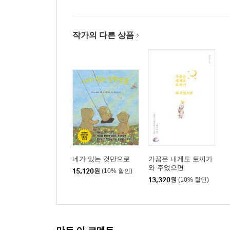
작가의 다른 상품
네가 있는 것만으로
가끔은 내게도 토끼가
와 주었으면
15,120
원
(10% 할인)
13,320
원
(10% 할인)