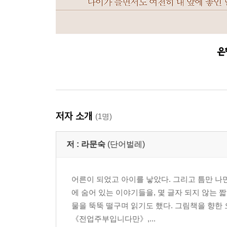
저자 소개
(1명)
저 :
라문숙
(단어벌레)
어른이 되었고 아이를 낳았다. 그리고 틈만 나
에 숨어 있는 이야기들을, 몇 글자 되지 않는 
물을 뚝뚝 떨구며 읽기도 했다. 그림책을 향한
《전업주부입니다만》,...