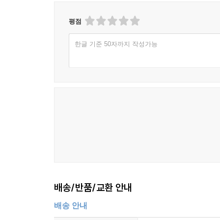
평점
3부 [좋아하는 곳에서 힘을 모으는 시간]에서는 무
애호하는 것들을 경험하며 아름다움을 발견하고, 
한글 기준 50자까지 작성가능
펼쳐진다.
―나는 왜 하필 이 누추한 곳에서 숨통이 트이는 것
기대어 있는 곳. 그곳에서는 나 역시 반듯할 필요
숨을 토해내고 나무들에게서 얻은 찬 숨을 들이마셔 
―불안한 겨울밤이면 나는 흙 속에 모여 앉아 있
의심하지 않는 구근들을 생각하면 조금 살 만해진다.
약속, 흔들리지 않는 믿음, 설렘으로 가득한 기대로 충
브런치 300만 뷰! 따뜻한 끄덕임이 만든 작은 기적
나의 이야기를 기록하고 만들며 성장한다는 것
배송/반품/교환 안내
저자가 카카오브런치에 올린 연재글은 1만 1천 팔
배송 안내
공간으로 자리매김했다. 일기장 대신 사용할 마