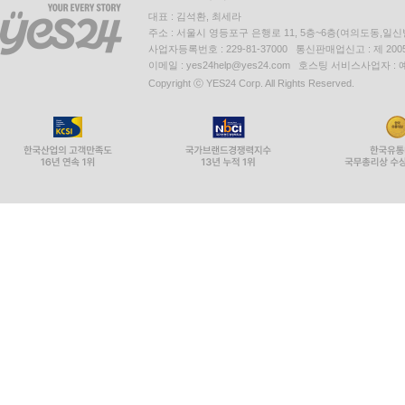
대표 : 김석환, 최세라
주소 : 서울시 영등포구 은행로 11, 5층~6층(여의도동,일신
사업자등록번호 : 229-81-37000 통신판매업신고 : 제 200
이메일 : yes24help@yes24.com 호스팅 서비스사업자 :
Copyright ⓒ YES24 Corp. All Rights Reserved.