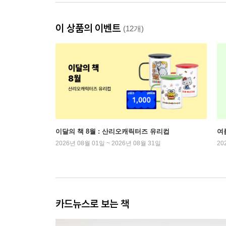
이 상품의 이벤트
(12개)
이달의 책 8월 : 산리오캐릭터즈 유리컵
여
2026년 08월 01일 ~ 2026년 08월 31일
20
카드뉴스로 보는 책