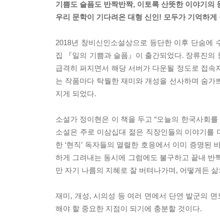
기쁨도 슬픔도 반짝반짝, 이토록 산뜻한 이야기의 
우리 문학이 기다려온 대형 신인! 모두가 기억하게 
2018년 창비신인소설상으로 등단한 이후 단숨에
집 『일의 기쁨과 슬픔』이 출간되었다. 장류진의 
급격히 퍼지면서 해당 서버가 다운될 정도로 접속자
는 작품마다 탁월한 재미와 개성을 선사하며 숨가쁘
지게 되었다.
소설가 정이현은 이 책을 두고 “오늘의 한국사회를 
소설은 주로 이삼십대 젊은 직장인들의 이야기를 
한 ‘현직’ 독자들의 열렬한 호응에서 이미 증명된
하게 그려내는 동시에 그럼에도 불구하고 끝내 반짝
만 자기 나름의 지혜로 잘 버텨나가며, 어떻게든 삶
재미, 개성, 시의성 등 여러 면에서 단연 발군의 
해야 할 중요한 지점이 되기에 충분할 것이다.