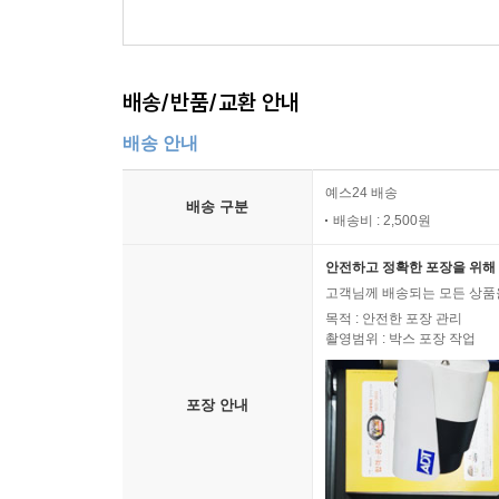
배송/반품/교환 안내
배송 안내
예스24 배송
배송 구분
배송비 : 2,500원
안전하고 정확한 포장을 위해 
고객님께 배송되는 모든 상품을
목적 : 안전한 포장 관리
촬영범위 : 박스 포장 작업
포장 안내