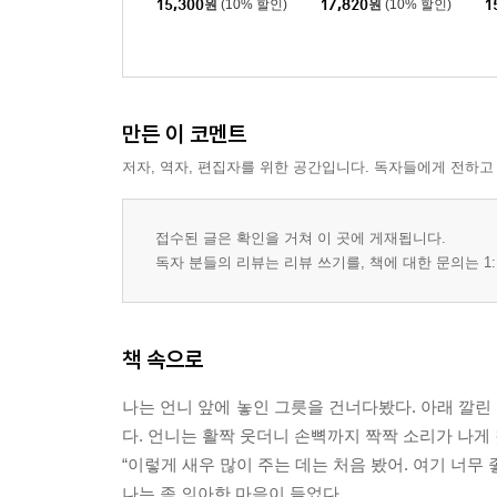
15,300
원
(10% 할인)
17,820
원
(10% 할인)
1
만든 이 코멘트
저자, 역자, 편집자를 위한 공간입니다. 독자들에게 전하고
접수된 글은 확인을 거쳐 이 곳에 게재됩니다.
독자 분들의 리뷰는 리뷰 쓰기를, 책에 대한 문의는 1:
책 속으로
나는 언니 앞에 놓인 그릇을 건너다봤다. 아래 깔린
다. 언니는 활짝 웃더니 손뼉까지 짝짝 소리가 나게 
“이렇게 새우 많이 주는 데는 처음 봤어. 여기 너무 좋
나는 좀 의아한 마음이 들었다.