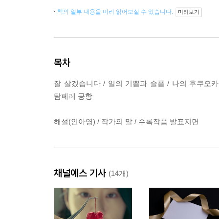
책의 일부 내용을 미리 읽어보실 수 있습니다.
미리보기
목차
잘 살겠습니다 / 일의 기쁨과 슬픔 / 나의 후쿠오카
탐페레 공항
해설(인아영) / 작가의 말 / 수록작품 발표지면
채널예스 기사
(14개)