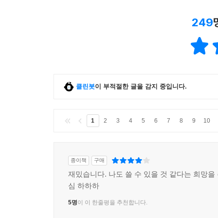
249
클린봇
이 부적절한 글을 감지 중입니다.
1
2
3
4
5
6
7
8
9
10
종이책
구매
재밌습니다. 나도 쓸 수 있을 것 같다는 희망을
심 하하하
5명
이 이 한줄평을 추천합니다.