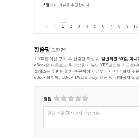
5명
이 이 리뷰를 추천합니다.
1
2
3
4
5
6
7
8
9
10
한줄평
(267건)
1,000원 이상 구매 후 한줄평 작성 시
일반회원 50원, 마니
eBook은 다운로드 후 작성한 리뷰만 YES포인트 지급됩니
클래스는 첫번째 회차 주문확정 시점부터 마지막 회차 주문
eBook 페이백, CD/LP, DVD/Blu-ray, 패션 및 판매금
평점
한글 기준 50자까지 작성가능