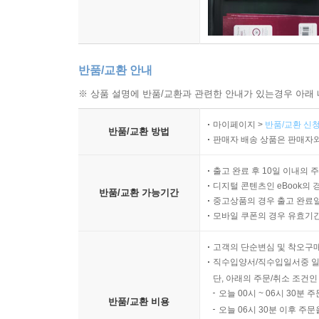
반품/교환 안내
※ 상품 설명에 반품/교환과 관련한 안내가 있는경우 아래 
마이페이지 >
반품/교환 신청
반품/교환 방법
판매자 배송 상품은 판매자와
출고 완료 후 10일 이내의 
디지털 콘텐츠인 eBook의 
반품/교환 가능기간
중고상품의 경우 출고 완료일
모바일 쿠폰의 경우 유효기간(
고객의 단순변심 및 착오구
직수입양서/직수입일서중 일
단, 아래의 주문/취소 조건인
오늘 00시 ~ 06시 30분 
반품/교환 비용
오늘 06시 30분 이후 주문