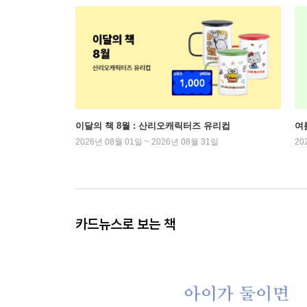
이달의 책 8월 : 산리오캐릭터즈 유리컵
여
2026년 08월 01일 ~ 2026년 08월 31일
20
카드뉴스로 보는 책