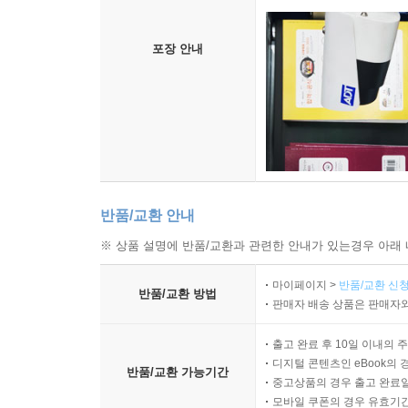
포장 안내
반품/교환 안내
※ 상품 설명에 반품/교환과 관련한 안내가 있는경우 아래 
마이페이지 >
반품/교환 신청
반품/교환 방법
판매자 배송 상품은 판매자와
출고 완료 후 10일 이내의 
디지털 콘텐츠인 eBook의 
반품/교환 가능기간
중고상품의 경우 출고 완료일
모바일 쿠폰의 경우 유효기간(