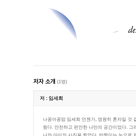
저자 소개
(1명)
저 :
임세희
나꽁아꽁맘 임세희 언젠가, 영원히 혼자일 것 
웠다. 안전하고 편안한 나만의 공간이었다. 그러
나와 아이의 사진을 찍었다. 반짝이는 눈으로 자