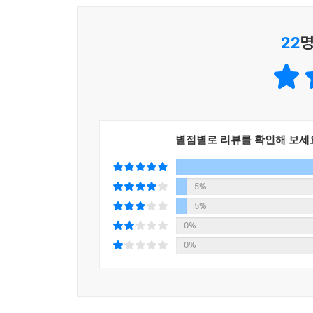
22
명
별점별로 리뷰를 확인해 보세
5%
5%
0%
0%