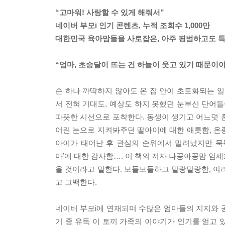
“고마워! 사랑할 수 있게 해줘서”
네이버 부모i 인기 콘텐츠, 누적 조회수 1,000만
대한민국 육아맘들을 사로잡은, 아주 평범하고도 특
“엄마, 초승달이 뜨는 건 하늘이 웃고 있기 때문이야
손 하나 까딱하지 않아도 온 집 안이 초토화되는 일
서 전혀 기대도, 예상도 하지 못했던 눈부신 단어들
따뜻한 시선으로 포착한다. 동생이 생기고 어느덧 
어린 눈으로 지켜봐주던 딸아이에 대한 애틋함, 온종
아이가 태어난 후 관심의 순위에서 밀려났지만 묵묵
마’에 대한 감사함…. 이 책의 저자 나꽁아꽁맘 임세
을 것이라고 말한다. 보들보들하고 말랑말랑한, 여
고 고백한다.
네이버 부모i에 연재되며 수많은 엄마들의 지지와 공
기 중 유독 이 토끼 가족의 이야기가 인기를 얻고 