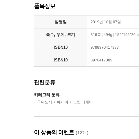
품목정보
발행일
2019년 10월 07일
쪽수, 무게, 크기
316쪽 | 494g | 152*195*20
ISBN13
9788970417387
ISBN10
8970417389
관련분류
카테고리 분류
국내도서
에세이
그림 에세이
이 상품의 이벤트
(12개)