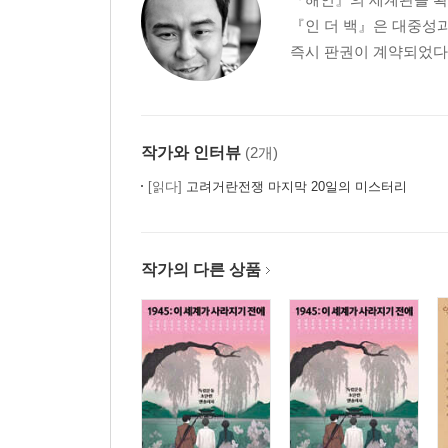
『인 더 백』은 대중성
즉시 판권이 계약되었다.
작가와 인터뷰
(2개)
[읽다]
고려거란전쟁 마지막 20일의 미스터리
작가의 다른 상품