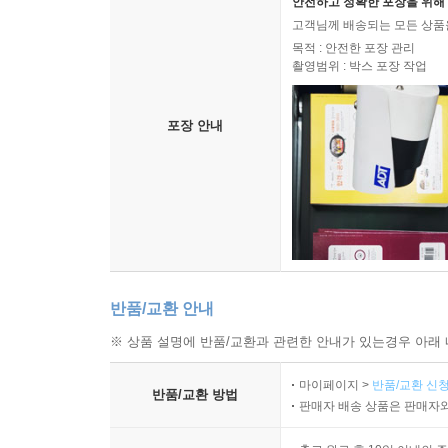
안전하고 정확한 포장을 위해 
고객님께 배송되는 모든 상품을
목적 : 안전한 포장 관리
촬영범위 : 박스 포장 작업
포장 안내
반품/교환 안내
※ 상품 설명에 반품/교환과 관련한 안내가 있는경우 아래 
마이페이지 >
반품/교환 신청
반품/교환 방법
판매자 배송 상품은 판매자와