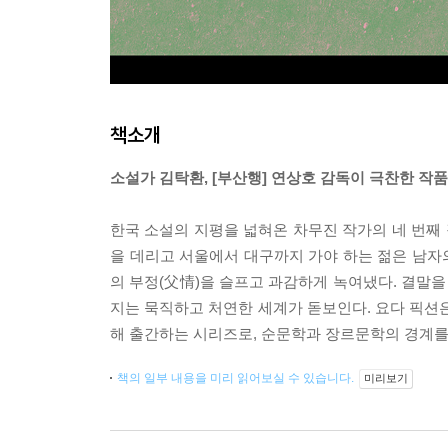
책소개
소설가 김탁환, [부산행] 연상호 감독이 극찬한 작품
한국 소설의 지평을 넓혀온 차무진 작가의 네 번째 장편
을 데리고 서울에서 대구까지 가야 하는 젊은 남자
의 부정(父情)을 슬프고 과감하게 녹여냈다. 결말을 
지는 묵직하고 처연한 세계가 돋보인다. 요다 픽션은 
해 출간하는 시리즈로, 순문학과 장르문학의 경계를
책의 일부 내용을 미리 읽어보실 수 있습니다.
미리보기