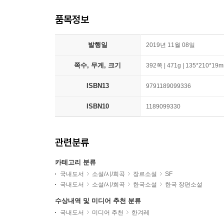
품목정보
발행일
2019년 11월 08일
쪽수, 무게, 크기
392쪽 | 471g | 135*210*19
ISBN13
9791189099336
ISBN10
1189099330
관련분류
카테고리 분류
국내도서
소설/시/희곡
장르소설
SF
국내도서
소설/시/희곡
한국소설
한국 장편소설
수상내역 및 미디어 추천 분류
국내도서
미디어 추천
한겨레