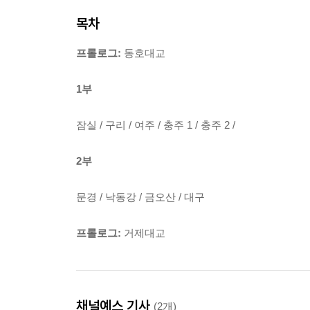
목차
프롤로그:
동호대교
1부
잠실 / 구리 / 여주 / 충주 1 / 충주 2 /
2부
문경 / 낙동강 / 금오산 / 대구
프롤로그:
거제대교
채널예스 기사
(2개)