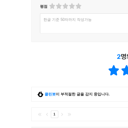
평점
한글 기준 50자까지 작성가능
2
명
클린봇
이 부적절한 글을 감지 중입니다.
1