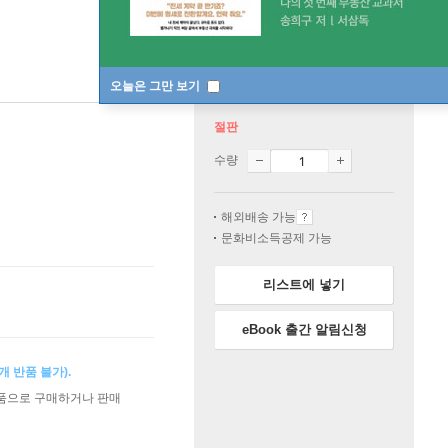
오늘은 그만 보기
절판
수량
해외배송 가능
문화비소득공제 가능
리스트에 넣기
eBook 출간 알림신청
 반품 불가).
상품으로 구매하거나 판매