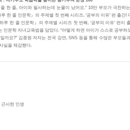
“한 줄 한 줄, 아이와 필사하는데 눈물이 났어요.” 10만 부모가 극찬
 한 줄 인문학』의 주제별 첫 번째 시리즈, ‘공부의 이유’ 편 출간!
 하루 한 줄 인문학』의 주제별 시리즈 첫 번째, ‘공부의 이유’ 편이
는 인문학 자녀교육법을 담았다. “어떻게 하면 아이가 스스로 공부하도
일까요?” 김종원 저자는 전국 강연, SNS 등을 통해 수많은 부모들
 사실을 체감했다.
의 근사한 인생