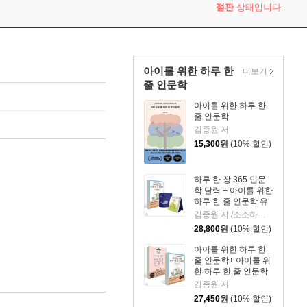
절판
상태입니다.
아이를 위한 하루 한
더보기
줄 인문학
아이를 위한 하루 한
줄 인문학
김종원 저
15,300
원
(10% 할인)
하루 한 장 365 인문
학 달력 + 아이를 위한
하루 한 줄 인문학 유
럽 문화예술 편
김종원 저 /소소하이 그림
28,800
원
(10% 할인)
아이를 위한 하루 한
줄 인문학+ 아이를 위
한 하루 한 줄 인문학
유럽 문화예술 편
김종원 저
27,450
원
(10% 할인)