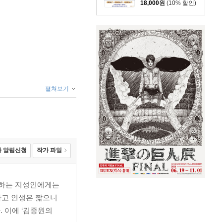
18,000
원
(10% 할인)
펼쳐보기
 알림신청
작가 파일
복하는 지성인에게는
하고 인생은 짧으니
 이에 ‘김종원의