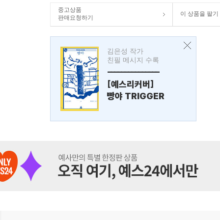
중고상품
이 상품을 팔기
판매요청하기
김은성 작가
친필 메시지 수록
---------------
[예스리커버]
빵야 TRIGGER