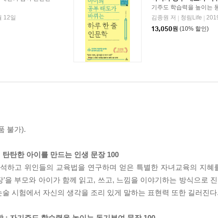
기주도 학습력을 높이는 동
월 12일
김종원 저
청림Life
201
|
|
13,050
원
(10% 할인)
 불가).
이 탄탄한 아이를 만드는 인생 문장 100
분석하고 위인들의 교육법을 연구하며 얻은 특별한 자녀교육의 지혜를
장’을 부모와 아이가 함께 읽고, 쓰고, 느낌을 이야기하는 방식으로 
 논술 시험에서 자신의 생각을 조리 있게 말하는 표현력 또한 길러진다
학 : 자기주도 학습력을 높이는 동기부여 문장 100