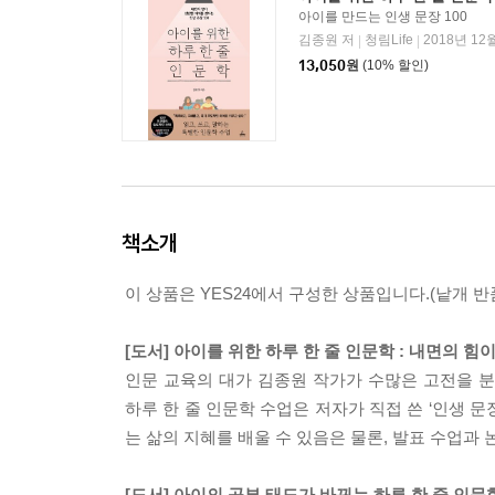
아이를 만드는 인생 문장 100
김종원 저
청림Life
2018년 12
|
|
13,050
원
(10% 할인)
책소개
이 상품은 YES24에서 구성한 상품입니다.(낱개 반품
[도서] 아이를 위한 하루 한 줄 인문학 : 내면의 힘
인문 교육의 대가 김종원 작가가 수많은 고전을 
하루 한 줄 인문학 수업은 저자가 직접 쓴 ‘인생 문
는 삶의 지혜를 배울 수 있음은 물론, 발표 수업과
[도서] 아이의 공부 태도가 바뀌는 하루 한 줄 인문