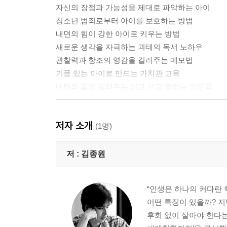
자신의 장점과 가능성을 제대로 파악하는 아이
청소년 범죄로부터 아이를 보호하는 방법
내면의 힘이 강한 아이로 키우는 방법
새로운 생각을 자극하는 괴테의 독서 노하우
관찰력과 창조의 영감을 길러주는 메모법
기품 있는 아이로 만드는 가치관 교육
내면의 힘을 길러주는 읽고 쓰고 말하는 인문학
2부. 인풋 쌓기 : 보고 느낀다
저자 소개
(1명)
사색하며 성장하는 아이로 키우는 독서법
- 아이의 인생 문장 필사 : 오랜 사색이 창의성을 이
저 :
김종원
- 부모의 교육 포인트 : 부모의 생각이 아이의 미래
“인생은 하나의 커다란 
아이의 재능을 깨우는 결정적인 순간
어떤 특징이 있을까? 지
- 아이의 인생 문장 필사 : 모든 아이에게는 잠재력
후회 없이 살아야 한다는
- 부모의 교육 포인트 : 돈으로는 아이의 재능을 모두