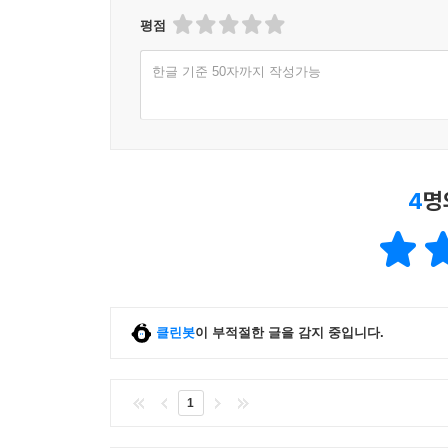
평점
한글 기준 50자까지 작성가능
4
명
클린봇
이 부적절한 글을 감지 중입니다.
1