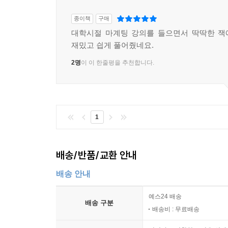
종이책
구매
대학시절 마계팅 강의를 들으면서 딱딱한 잭
재밌고 싑게 풀어줬네요.
2명
이 이 한줄평을 추천합니다.
1
배송/반품/교환 안내
배송 안내
예스24 배송
배송 구분
배송비 : 무료배송