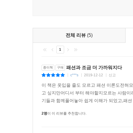
전체 리뷰
(5)
1
패션과 조금 더 가까워지다
종이책
구매
c***s
2019-12-12
신고
|
|
|
이 책은 옷입을 줄도 모르고 패션 이론도전혀
고 싶지만어디서 부터 해야할지모르는 사람이라
기들과 함께풀어놓아 쉽게 이해가 되었고,패션 
2명
이 이 리뷰를 추천합니다.