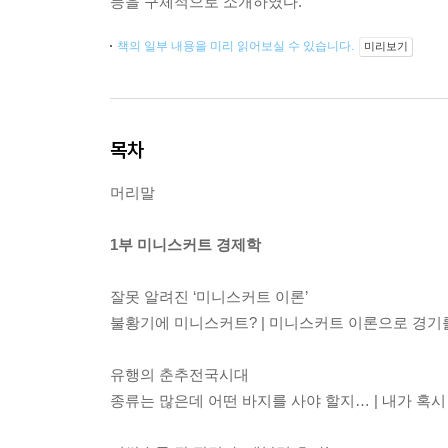
등을 구체적으로 소개하였다.
책의 일부 내용을 미리 읽어보실 수 있습니다.
미리보기
목차
머리말
1부 미니스커트 경제학
잘못 알려진 ‘미니스커트 이론’
불황기에 미니스커트? | 미니스커트 이론으로 경기
유행의 춘추전국시대
종류는 많은데 어떤 바지를 사야 할지… | 내가 혹