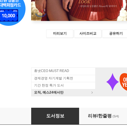
미리보기
사이즈비교
공유하기
휴넷CEO MUST READ
경제경영 자기계발 기획전
기간 한정 특가 도서
오직, 예스24에서만
잘못 알려진 미니스커트 경제학
도서정보
리뷰/한줄평
(5/4)