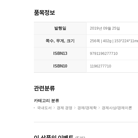
품목정보
발행일
2019년 09월 25일
쪽수, 무게, 크기
256쪽 | 402g | 153*224*11
ISBN13
9791196277710
ISBN10
1196277710
관련분류
카테고리 분류
국내도서
경제 경영
경제/경제학
경제사상/경제이론
이 상품의 이벤트