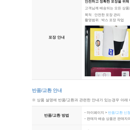
안전하고 정확한 포장을 위해 
고객님께 배송되는 모든 상품을
목적 : 안전한 포장 관리
촬영범위 : 박스 포장 작업
포장 안내
반품/교환 안내
※ 상품 설명에 반품/교환과 관련한 안내가 있는경우 아래 
마이페이지 >
반품/교환 신청
반품/교환 방법
판매자 배송 상품은 판매자와