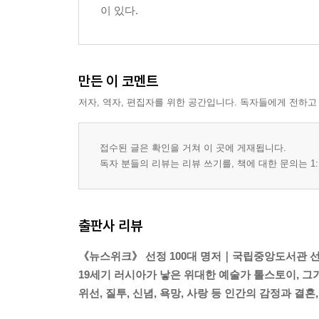
이 있다.
만든 이 코멘트
저자, 역자, 편집자를 위한 공간입니다. 독자들에게 전하고
접수된 글은 확인을 거쳐 이 곳에 게재됩니다.
독자 분들의 리뷰는 리뷰 쓰기를, 책에 대한 문의는 1:
출판사 리뷰
《뉴스위크》 선정 100대 명저｜국립중앙도서관 선
19세기 러시아가 낳은 위대한 예술가 톨스토이, 그
위선, 질투, 신념, 욕망, 사랑 등 인간의 감정과 결