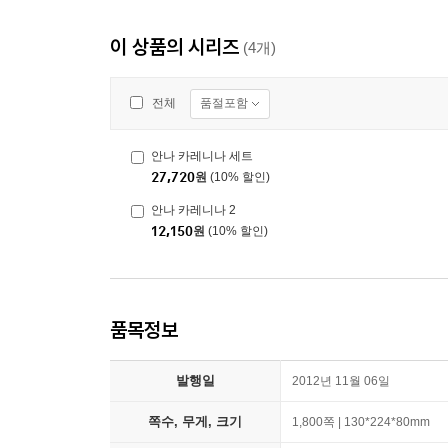
이 상품의 시리즈
(4개)
품절포함
전체
안나 카레니나 세트
27,720
원
(10% 할인)
안나 카레니나 2
12,150
원
(10% 할인)
품목정보
발행일
2012년 11월 06일
쪽수, 무게, 크기
1,800쪽 | 130*224*80mm