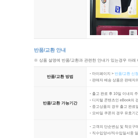
반품/교환 안내
※ 상품 설명에 반품/교환과 관련한 안내가 있는경우 아래 
마이페이지 >
반품/교환 신청
반품/교환 방법
판매자 배송 상품은 판매자와
출고 완료 후 10일 이내의 
디지털 콘텐츠인 eBook의 
반품/교환 가능기간
중고상품의 경우 출고 완료일
모바일 쿠폰의 경우 유효기간(
고객의 단순변심 및 착오구
직수입양서/직수입일서중 일