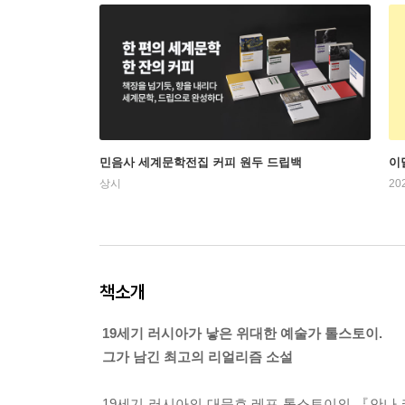
민음사 세계문학전집 커피 원두 드립백
이
상시
20
책소개
19세기 러시아가 낳은 위대한 예술가 톨스토이.
그가 남긴 최고의 리얼리즘 소설
19세기 러시아의 대문호 레프 톨스토이의 『안나 카