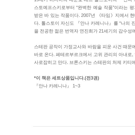
스토예프스키로부터 “완벽한 예술 작품”이라는 평
받은 바 있는 작품이다. 2007년 《타임》지에서 현
다. 톨스토이 자신도 『안나 카레니나』를 “나의 
을 전공한 젊은 번역자 연진희가 21세기의 감수성
스테판 공작이 가정교사와 바람을 피운 사건 때문에
바로 온다. 페테르부르크에서 고위 관리의 아내로,
사로잡히고 만다. 브론스키는 스테판의 처제 키티에
*이 책은 세트상품입니다.(전3권)
『안나 카레니나』 1~3