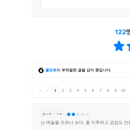
122
클린봇
이 부적절한 글을 감지 중입니다.
1
2
3
4
5
6
7
8
9
10
종이책
구매
난 예술을 모르나 보다. 좀 지루하고 공감도 안