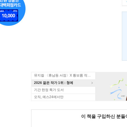
뮤지컬 〈휴남동 서점〉X 황보름 작가 북토크
2026 젊은 작가 1위 : 청예
기간 한정 특가 도서
오직, 예스24에서만
이 책을 구입하신 분