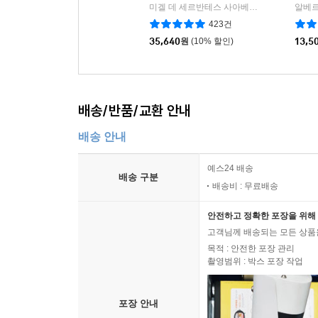
미겔 데 세르반테스 사아베드라 저/안영옥 역
알베르
423건
35,640
원
(10% 할인)
13,5
배송/반품/교환 안내
배송 안내
예스24 배송
배송 구분
배송비 : 무료배송
안전하고 정확한 포장을 위해 
고객님께 배송되는 모든 상품을
목적 : 안전한 포장 관리
촬영범위 : 박스 포장 작업
포장 안내