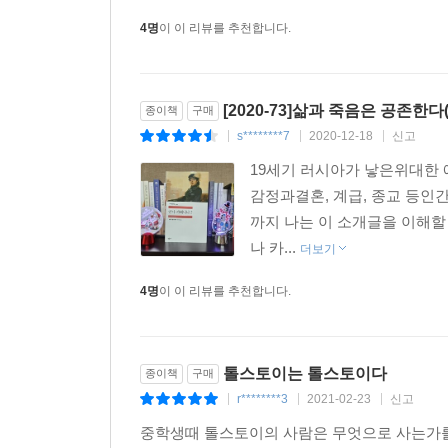
4명
이 이 리뷰를 추천합니다.
[2020-73]삶과 죽음은 공존
종이책
구매
s********7
2020-12-18
신고
|
|
|
19세기 러시아가 낳은위대한 예
감정과결혼, 계급, 종교 등인
까지 나는 이 소개글을 이해할 
나 카...
더보기
4명
이 이 리뷰를 추천합니다.
톨스토이는 톨스토이다
종이책
구매
r********3
2021-02-23
신고
|
|
|
중학생때 톨스토이의 사람은 무엇으로 사는가를