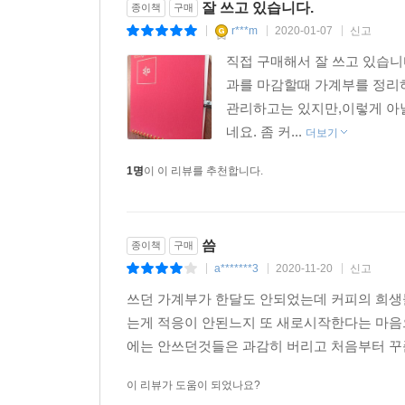
잘 쓰고 있습니다.
종이책
구매
r***m
2020-01-07
신고
|
|
|
직접 구매해서 잘 쓰고 있습니
과를 마감할때 가계부를 정리하
관리하고는 있지만,이렇게 아
네요. 좀 커...
더보기
1명
이 이 리뷰를 추천합니다.
씀
종이책
구매
a*******3
2020-11-20
신고
|
|
|
쓰던 가계부가 한달도 안되었는데 커피의 희생
는게 적응이 안된느지 또 새로시작한다는 마음
에는 안쓰던것들은 과감히 버리고 처음부터 꾸
이 리뷰가 도움이 되었나요?