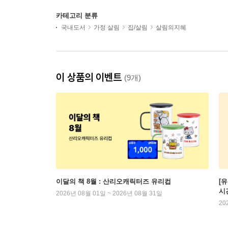
카테고리 분류
국내도서
가정 살림
집/살림
살림의지혜
이 상품의 이벤트
(9개)
이달의 책 8월 : 산리오캐릭터즈 유리컵
[
시
2026년 08월 01일 ~ 2026년 08월 31일
20