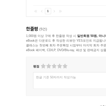
1
한줄평
(9건)
1,000원 이상 구매 후 한줄평 작성 시
일반회원 50원, 마니
eBook은 다운로드 후 작성한 리뷰만 YES포인트 지급됩니
클래스는 첫번째 회차 주문확정 시점부터 마지막 회차 주문
eBook 페이백, CD/LP, DVD/Blu-ray, 패션 및 판매금
평점
한글 기준 50자까지 작성가능