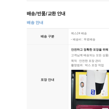
배송/반품/교환 안내
배송 안내
예스24 배송
배송 구분
배송비 : 무료배송
안전하고 정확한 포장을 위해 
고객님께 배송되는 모든 상품을
목적 : 안전한 포장 관리
촬영범위 : 박스 포장 작업
포장 안내