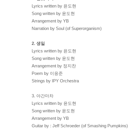
Lyrics written by 윤도현
Song written by 윤도현
Arrangement by YB
Narration by Soul (of Superorganism)
2. 생일
Lyrics written by 윤도현
Song written by 윤도현
Arrangement by 정지찬
Poem by 이응준
Strings by IPY Orchestra
3. 야간마차
Lyrics written by 윤도현
Song written by 윤도현
Arrangement by YB
Guitar by : Jeff Schroeder (of Smashing Pumpkins)