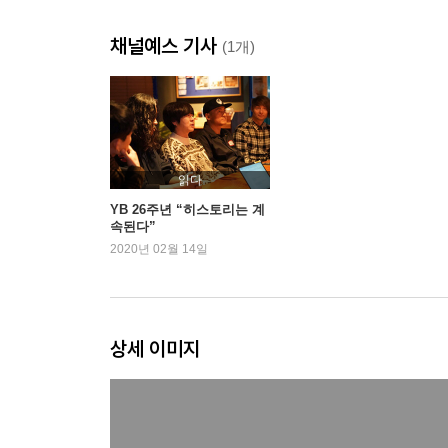
채널예스 기사
(1개)
읽다
YB 26주년 “히스토리는 계
속된다”
2020년 02월 14일
상세 이미지