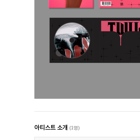
아티스트 소개
(1명)