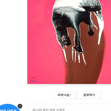
파트너샵
공유하기
예스24 음반 판매 수량은