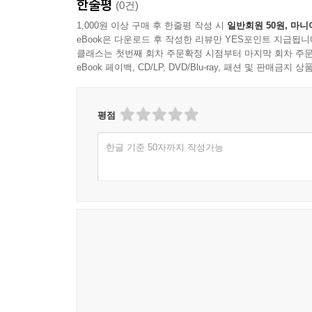
한줄평
(0건)
1,000원 이상 구매 후 한줄평 작성 시
일반회원 50원, 마니
eBook은 다운로드 후 작성한 리뷰만 YES포인트 지급됩니
클래스는 첫번째 회차 주문확정 시점부터 마지막 회차 주문
eBook 페이백, CD/LP, DVD/Blu-ray, 패션 및 판매금
평점
한글 기준 50자까지 작성가능