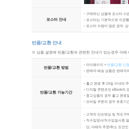
구매하신 상품에 포스터 사은
포스터 안내
포스터는 기본적으로 지관통에
포스터 수량이 많은 경우, 
반품/교환 안내
※ 상품 설명에 반품/교환과 관련한 안내가 있는경우 아래 
마이페이지 >
반품/교환 신청
반품/교환 방법
판매자 배송 상품은 판매자와
출고 완료 후 10일 이내의 
디지털 콘텐츠인 eBook의 
반품/교환 가능기간
중고상품의 경우 출고 완료일
모바일 쿠폰의 경우 유효기간(
고객의 단순변심 및 착오구
직수입양서/직수입일서중 일
단, 아래의 주문/취소 조건인