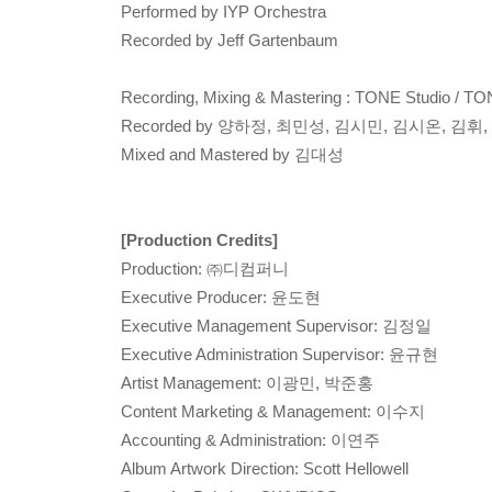
Performed by IYP Orchestra
Recorded by Jeff Gartenbaum
Recording, Mixing & Mastering : TONE Studio / T
Recorded by 양하정, 최민성, 김시민, 김시온, 김휘
Mixed and Mastered by 김대성
[Production Credits]
Production: ㈜디컴퍼니
Executive Producer: 윤도현
Executive Management Supervisor: 김정일
Executive Administration Supervisor: 윤규현
Artist Management: 이광민, 박준홍
Content Marketing & Management: 이수지
Accounting & Administration: 이연주
Album Artwork Direction: Scott Hellowell