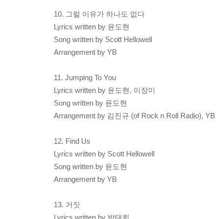
10. 그럴 이유가 하나도 없다
Lyrics written by 윤도현
Song written by Scott Hellowell
Arrangement by YB
11. Jumping To You
Lyrics written by 윤도현, 이장미
Song written by 윤도현
Arrangement by 김진규 (of Rock n Roll Radio), YB
12. Find Us
Lyrics written by Scott Hellowell
Song written by 윤도현
Arrangement by YB
13. 거짓
Lyrics written by 박태희