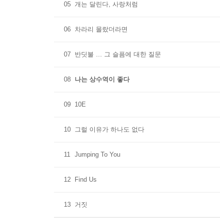
05
개는 달린다, 사랑처럼
06
차라리 몰랐더라면
07
반딧불 … 그 슬픔에 대한 질문
08
나는 상수역이 좋다
09
10E
10
그럴 이유가 하나도 없다
11
Jumping To You
12
Find Us
13
거짓