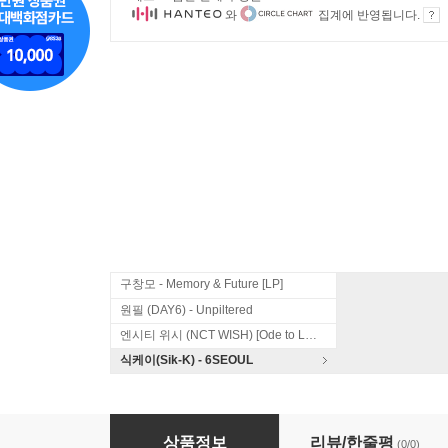
와
집계에 반영됩니다.
구창모 - Memory & Future [LP]
원필 (DAY6) - Unpiltered
엔시티 위시 (NCT WISH) [Ode to Love]
식케이(Sik-K) - 6SEOUL
윤도현 밴드 (YB) - 10집 : Twilight State
상품정보
리뷰/한줄평
(0/0)