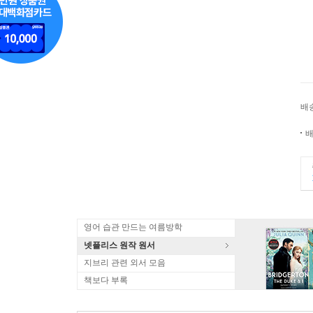
배
배
영어 습관 만드는 여름방학
넷플리스 원작 원서
지브리 관련 외서 모음
책보다 부록