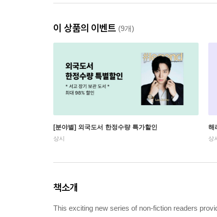
이 상품의 이벤트
(9개)
[분야별] 외국도서 한정수량 특가할인
해
상시
상
책소개
This exciting new series of non-fiction readers provi