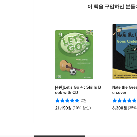
이 책을 구입하신 분
[4판]Let's Go 4 : Skills B
Nate the Gre
ook with CD
ercover
2건
21,150
원
(10% 할인)
6,300
원
(35%