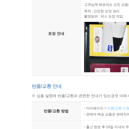
고객님께 배송되는 모든 상품을
목적 : 안전한 포장 관리
촬영범위 : 박스 포장 작업
포장 안내
반품/교환 안내
※ 상품 설명에 반품/교환과 관련한 안내가 있는경우 아래 
마이페이지 >
반품/교환 신청
반품/교환 방법
판매자 배송 상품은 판매자와
출고 완료 후 10일 이내의 