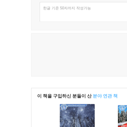
한글 기준 50자까지 작성가능
이 책을 구입하신 분들이 산
분야 연관 책