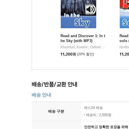
Read and Discover 1: In t
Read
he Sky (with MP3)
ools 
Khanduri, Kamini
Oxford University Press
Northc
|
11,200
원
(20% 할인)
11,2
배송/반품/교환 안내
배송 안내
예스24 배송
배송 구분
배송비 : 2,500원
안전하고 정확한 포장을 위해 