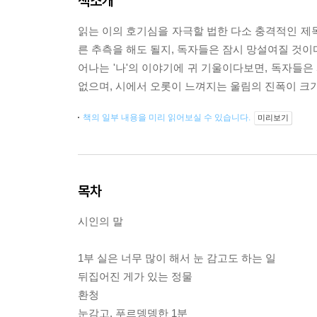
책소개
읽는 이의 호기심을 자극할 법한 다소 충격적인 제
른 추측을 해도 될지, 독자들은 잠시 망설여질 것이다
어나는 '나'의 이야기에 귀 기울이다보면, 독자들은
없으며, 시에서 오롯이 느껴지는 울림의 진폭이 크기
책의 일부 내용을 미리 읽어보실 수 있습니다.
미리보기
목차
시인의 말
1부 실은 너무 많이 해서 눈 감고도 하는 일
뒤집어진 게가 있는 정물
환청
눈감고, 푸르뎅뎅한 1분