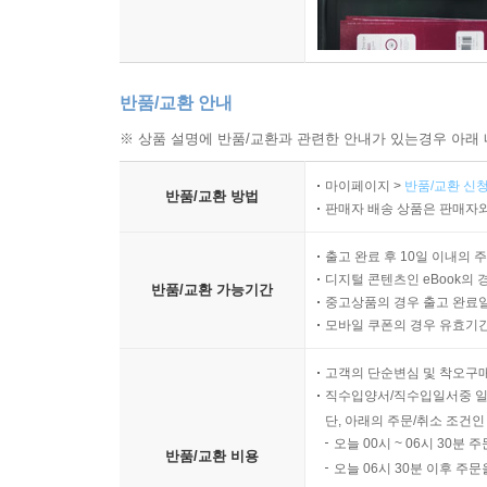
반품/교환 안내
※ 상품 설명에 반품/교환과 관련한 안내가 있는경우 아래 
마이페이지 >
반품/교환 신청
반품/교환 방법
판매자 배송 상품은 판매자와
출고 완료 후 10일 이내의 
디지털 콘텐츠인 eBook의 
반품/교환 가능기간
중고상품의 경우 출고 완료일
모바일 쿠폰의 경우 유효기간(
고객의 단순변심 및 착오구
직수입양서/직수입일서중 일
단, 아래의 주문/취소 조건인
오늘 00시 ~ 06시 30분 
반품/교환 비용
오늘 06시 30분 이후 주문