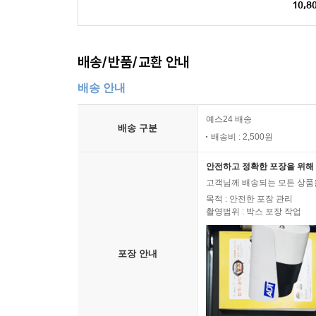
10,8
배송/반품/교환 안내
배송 안내
예스24 배송
배송 구분
배송비 : 2,500원
안전하고 정확한 포장을 위해 
고객님께 배송되는 모든 상품을
목적 : 안전한 포장 관리
촬영범위 : 박스 포장 작업
포장 안내