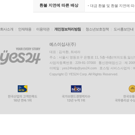
환불 지연에 따른 배상
대금 환불 및 환불 지연에 
회사소개
인재채용
이용약관
개인정보처리방침
청소년보호정책
도서홍보안내
대표 : 김석환, 최세라
주소 : 서울시 영등포구 은행로 11, 5층~6층(여의도동,일신
사업자등록번호 : 229-81-37000 통신판매업신고 : 제 200
이메일 : yes24help@yes24.com 호스팅 서비스사업자 :
Copyright ⓒ YES24 Corp. All Rights Reserved.