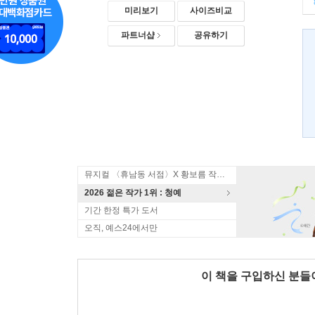
미리보기
사이즈비교
파트너샵
공유하기
뮤지컬 〈휴남동 서점〉X 황보름 작가 북토크
2026 젊은 작가 1위 : 청예
기간 한정 특가 도서
오직, 예스24에서만
이 책을 구입하신 분