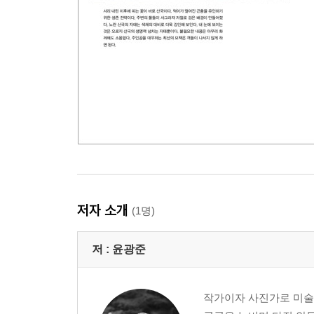
저자 소개
(1명)
저 :
윤광준
작가이자 사진가로 미술,