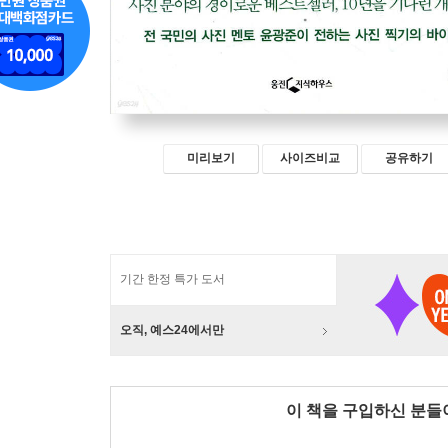
미리보기
사이즈비교
공유하기
기간 한정 특가 도서
오직, 예스24에서만
이 책을 구입하신 분