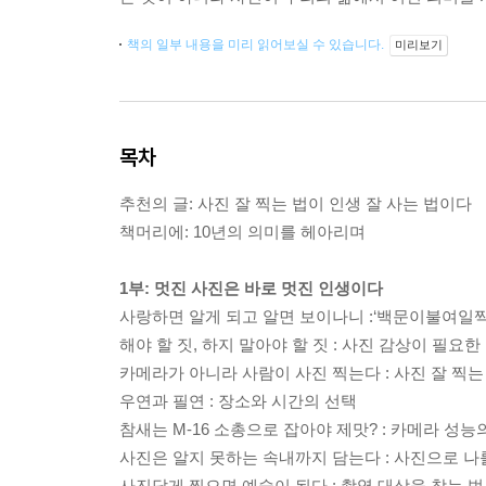
책의 일부 내용을 미리 읽어보실 수 있습니다.
미리보기
목차
추천의 글: 사진 잘 찍는 법이 인생 잘 사는 법이다
책머리에: 10년의 의미를 헤아리며
1부: 멋진 사진은 바로 멋진 인생이다
사랑하면 알게 되고 알면 보이나니 :‘백문이불여일찍
해야 할 짓, 하지 말아야 할 짓 : 사진 감상이 필요한
카메라가 아니라 사람이 사진 찍는다 : 사진 잘 찍
우연과 필연 : 장소와 시간의 선택
참새는 M-16 소총으로 잡아야 제맛? : 카메라 성능
사진은 알지 못하는 속내까지 담는다 : 사진으로 
사진답게 찍으면 예술이 된다 : 촬영 대상을 찾는 법