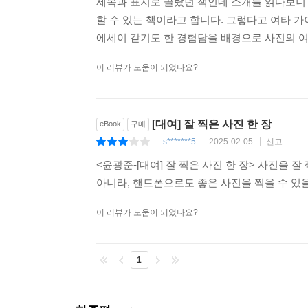
제목과 표지로 골랐던 책인데 소개를 읽다보니
할 수 있는 책이라고 합니다. 그렇다고 여타 
에세이 같기도 한 경험담을 배경으로 사진의 여러
이 리뷰가 도움이 되었나요?
[대여] 잘 찍은 사진 한 장
eBook
구매
s*******5
2025-02-05
신고
|
|
|
<윤광준-[대여] 잘 찍은 사진 한 장> 사진을
아니라, 핸드폰으로도 좋은 사진을 찍을 수 
이 리뷰가 도움이 되었나요?
1