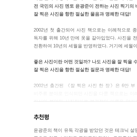
전 국민의 사진 멘토 윤광준이 전하는 사진 찍기의 
잘 찍은 사진을 향한 절실한 물음과 명쾌한 대답!
2002년 첫 출간되어 사진 책으로는 이례적으로
독자를 위해 10년 만에 옷을 갈아입었다. 사진을 
전환하여 10년의 세월을 반영하였다. 거기에 세월이
좋은 사진이란 어떤 것일까? 나도 사진을 잘 찍을 
잘 찍은 사진을 향한 절실한 질문과 명쾌한 대답!
2002년 출간된 《잘 찍은 사진 한 장》은 6만
비주류 분야로 인식되던 사진을 다룬 책으로는 이
자신의 본업인 사진작가로 본격적인 이름을 알리기
찍어보는 것이 낫다)은 독자들 사이에 사진을 잘 찍
추천평
초판이 출간된 지 10년, 자신만의 삶과 사진을 즐
장》이 옷을 갈아입었다. 우선 사진을 전면 교체하
윤광준의 책이 유독 각광을 받았던 것은 테크닉 설
전환하여 10년의 세월을 반영하였다. 거기에 세월이