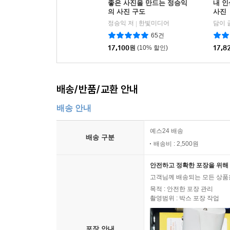
좋은 사진을 만드는 정승익
내 
의 사진 구도
사진
정승익 저
한빛미디어
담이 
|
65건
17,100
원
(10% 할인)
17,8
배송/반품/교환 안내
배송 안내
예스24 배송
배송 구분
배송비 : 2,500원
안전하고 정확한 포장을 위해 
고객님께 배송되는 모든 상품을
목적 : 안전한 포장 관리
촬영범위 : 박스 포장 작업
포장 안내