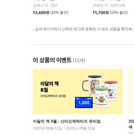
성해나 저
창비
조예은 저
안전가옥
|
|
12,600
원
(10% 할인)
11,700
원
(10% 할인)
검색 페이지에서 선택된 태그에 등록된 더 많은 상품을 확인해 
이 상품의 이벤트
(11개)
이달의 책 8월 : 산리오캐릭터즈 유리컵
2
예
2026년 08월 01일 ~ 2026년 08월 31일