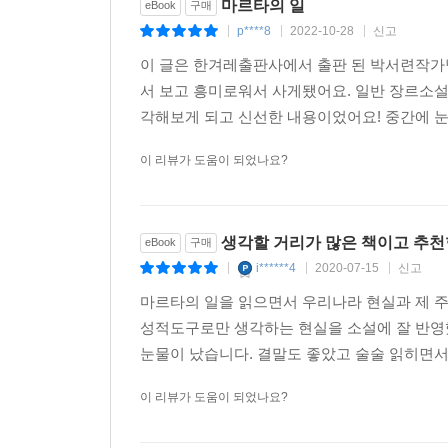
마르타의 일
eBook
구매
p****8
2022-10-28
신고
|
|
|
이 글은 한겨레출판사에서 출판 된 박서련작가님
서 보고 흥미로워서 사게됐어요. 일반 장르소설
각해보게 되고 신선한 내용이었어요! 중간에 눈
이 리뷰가 도움이 되었나요?
생각할 거리가 많은 책이고 추
eBook
구매
i******4
2020-07-15
신고
|
|
|
마르타의 일을 읽으면서 우리나라 현실과 제 
성적도구로만 생각하는 현실을 소설에 잘 반
눈물이 났습니다. 결말도 좋았고 술술 읽히
이 리뷰가 도움이 되었나요?