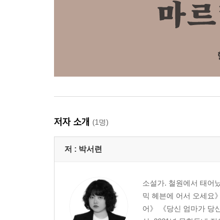
저자 소개
(1명)
저 :
박서련
소설가. 철원에서 태어
믹 헤븐에 어서 오세요
어》 《당신 엄마가 당신