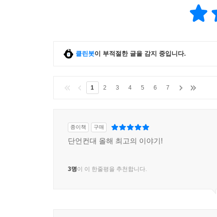
클린봇
이 부적절한 글을 감지 중입니다.
1
2
3
4
5
6
7
종이책
구매
단언컨대 올해 최고의 이야기!
3명
이 이 한줄평을 추천합니다.