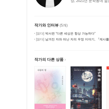
상, 2021년 문학동네 
작가와 인터뷰
(5개)
[읽다]
박서련 “다른 세상은 항상 가능하다”
[읽다]
남겨진 자와 떠난 자의 우정 이야기, 『제사
작가의 다른 상품