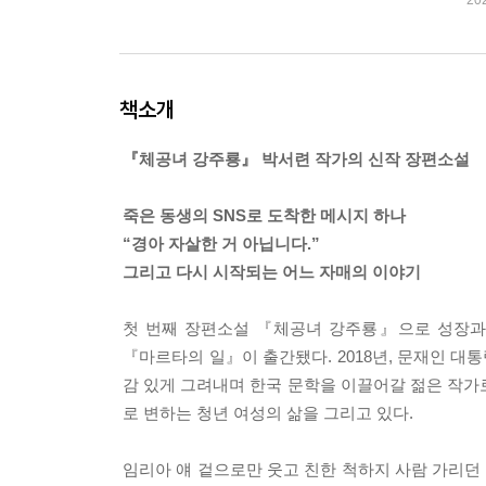
20
책소개
『체공녀 강주룡』 박서련 작가의 신작 장편소설
죽은 동생의 SNS로 도착한 메시지 하나
“경아 자살한 거 아닙니다.”
그리고 다시 시작되는 어느 자매의 이야기
첫 번째 장편소설 『체공녀 강주룡』으로 성장과
『마르타의 일』이 출간됐다. 2018년, 문재인 
감 있게 그려내며 한국 문학을 이끌어갈 젊은 작가
로 변하는 청년 여성의 삶을 그리고 있다.
임리아 얘 겉으로만 웃고 친한 척하지 사람 가리던 