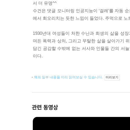
서 더 유명^^
수건은 댓글 모니터링 인공지능이 ‘걸레’를 자동 순화
에서 회오리치는 듯한 느낌이 들었다. 주먹으로 노
1930년대 여성들이 처한 수난과 희생의 삶을 성장
며든 폭력과 상처, 그리고 무탈한 삶을 살아가기 
담긴 공감할 수밖에 없는 서사와 인물들 간의 서늘
이다.
책의 일부 내용을 미리 읽어보실 수 있습니다.
미리보기
관련 동영상