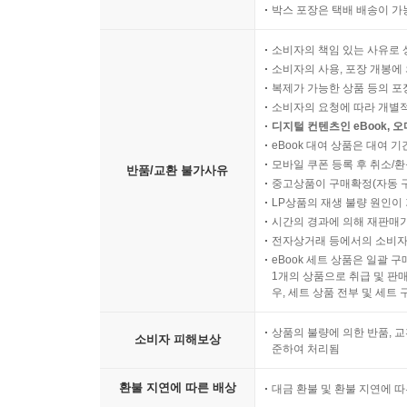
박스 포장은 택배 배송이 가
소비자의 책임 있는 사유로 
소비자의 사용, 포장 개봉에 
복제가 가능한 상품 등의 포장을 
소비자의 요청에 따라 개별
디지털 컨텐츠인 eBook, 
eBook 대여 상품은 대여 기
모바일 쿠폰 등록 후 취소/환
반품/교환 불가사유
중고상품이 구매확정(자동 
LP상품의 재생 불량 원인이 기
시간의 경과에 의해 재판매가
전자상거래 등에서의 소비자
eBook 세트 상품은 일괄 
1개의 상품으로 취급 및 판매
우, 세트 상품 전부 및 세트
상품의 불량에 의한 반품, 교
소비자 피해보상
준하여 처리됨
환불 지연에 따른 배상
대금 환불 및 환불 지연에 