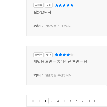
종이책
구매
잘봤습니다
1명
이 이 한줄평을 추천합니다.
종이책
구매
재밌음 초반은 흥미진진 후반은 음...
1명
이 이 한줄평을 추천합니다.
1
2
3
4
5
6
7