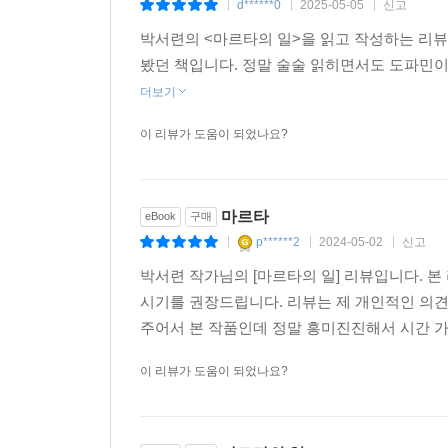
d******0
2025-05-05
신고
|
|
|
박서련의 <마르타의 일>을 읽고 작성하는 리
봤던 책입니다. 정말 술술 읽히면서도 도파민이
더보기
이 리뷰가 도움이 되었나요?
마르타
eBook
구매
p******2
2024-05-02
신고
|
|
|
박서련 작가님의 [마르타의 일] 리뷰입니다. 
시기를 권장드립니다. 리뷰는 제 개인적인 의
주어서 본 작품인데 정말 흥미진진해서 시간 가는
이 리뷰가 도움이 되었나요?