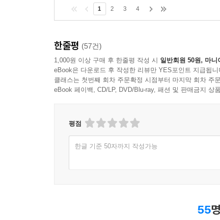
1
2
3
4
한줄평
(57건)
1,000원 이상 구매 후 한줄평 작성 시
일반회원 50원, 마니
eBook은 다운로드 후 작성한 리뷰만 YES포인트 지급됩니
클래스는 첫번째 회차 주문확정 시점부터 마지막 회차 주문
eBook 페이백, CD/LP, DVD/Blu-ray, 패션 및 판매금
평점
한글 기준 50자까지 작성가능
55
명