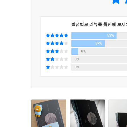
거라는 삶의 진실을 드러내는 것에서 온다. 완벽하
별점별로 리뷰를 확인해 보세
53%
39%
8%
0%
0%