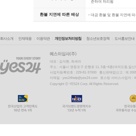
준하여 처리됨
환불 지연에 따른 배상
대금 환불 및 환불 지연에 
회사소개
인재채용
이용약관
개인정보처리방침
청소년보호정책
도서홍보안내
대표 : 김석환, 최세라
주소 : 서울시 영등포구 은행로 11, 5층~6층(여의도동,일신
사업자등록번호 : 229-81-37000 통신판매업신고 : 제 200
이메일 : yes24help@yes24.com 호스팅 서비스사업자 :
Copyright ⓒ YES24 Corp. All Rights Reserved.