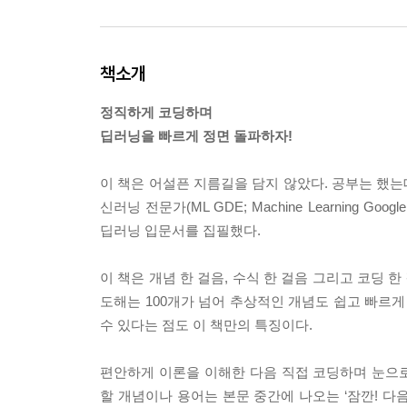
책소개
정직하게 코딩하며
딥러닝을 빠르게 정면 돌파하자!
이 책은 어설픈 지름길을 담지 않았다. 공부는 했는데
신러닝 전문가(ML GDE; Machine Learning G
딥러닝 입문서를 집필했다.
이 책은 개념 한 걸음, 수식 한 걸음 그리고 코딩 
도해는 100개가 넘어 추상적인 개념도 쉽고 빠르게
수 있다는 점도 이 책만의 특징이다.
편안하게 이론을 이해한 다음 직접 코딩하며 눈으로
할 개념이나 용어는 본문 중간에 나오는 ‘잠깐! 다