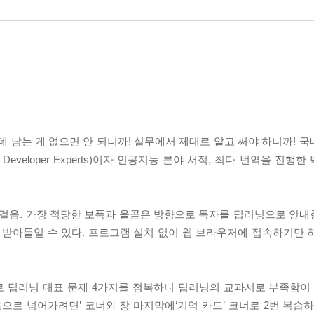
 남는 게 없으면 안 되니까! 실무에서 제대로 알고 써야 하니까! 국
oogle Developer Experts)이자 인공지능 분야 서적, 최다 번역을 
한 걸음. 가장 적당한 보폭과 올곧은 방향으로 독자를 딥러닝으로 안내한
 받아들일 수 있다. 프로그램 설치 없이 웹 브라우저에 접속하기만 
 딥러닝 대표 문제 4가지를 정복하니 딥러닝의 교과서로 부족함이 
음으로 넘어가려면’ 코너와 장 마지막에‘기억 카드’ 코너로 2번 복습