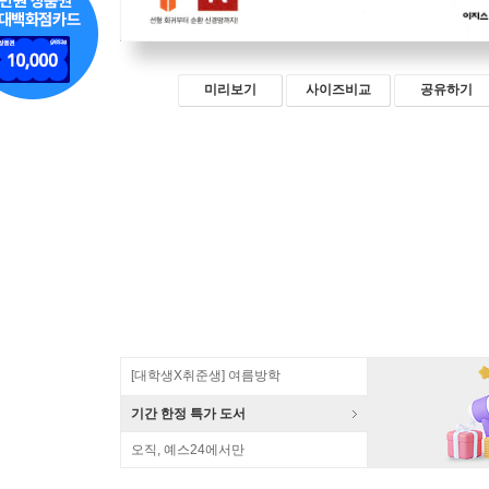
미리보기
사이즈비교
공유하기
[대학생X취준생] 여름방학
기간 한정 특가 도서
오직, 예스24에서만