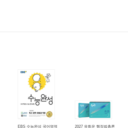
EBS 수능완성 국어영역
2027 유휘운 행정법총론