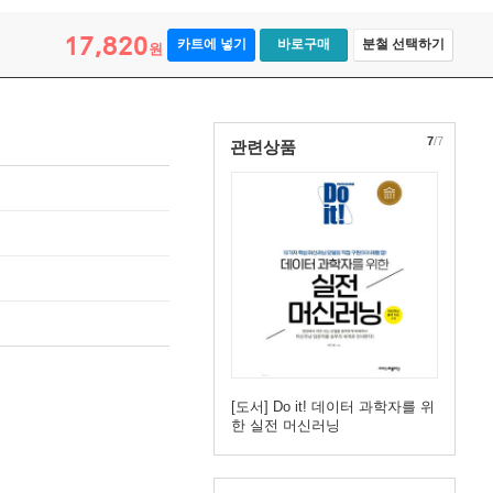
17,820
카트에 넣기
바로구매
분철 선택하기
원
7
/7
관련상품
[도서] Do it! 데이터 과학자를 위
한 실전 머신러닝