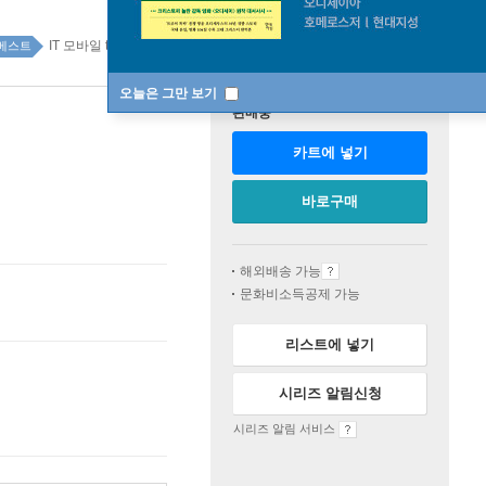
IT 모바일 top20 14주
베스트
오늘은 그만 보기
판매중
카트에 넣기
바로구매
해외배송 가능
문화비소득공제 가능
리스트에 넣기
시리즈 알림신청
시리즈 알림 서비스