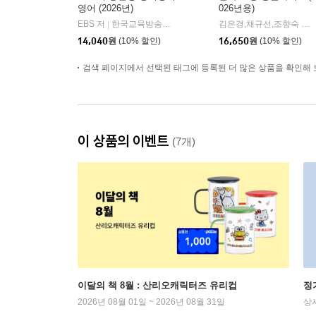
영어 (2026년)
026년용)
EBS 저
한국교육방송공사
김은경,채규선,조향숙 등저
|
14,040
원
(10% 할인)
16,650
원
(10% 할인)
검색 페이지에서 선택된 태그에 등록된 더 많은 상품을 확인해 
이 상품의 이벤트
(7개)
이달의 책 8월 : 산리오캐릭터즈 유리컵
정
2026년 08월 01일 ~ 2026년 08월 31일
상