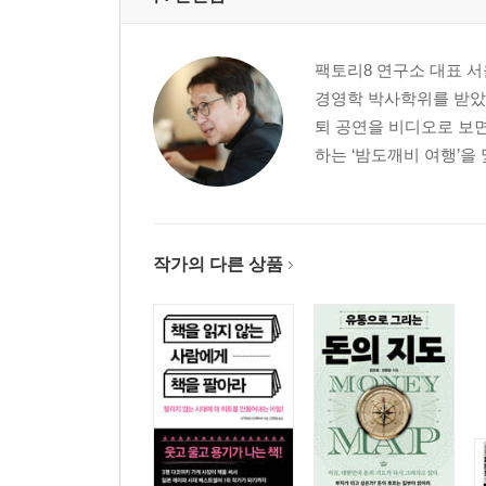
팩토리8 연구소 대표 
경영학 박사학위를 받았
퇴 공연을 비디오로 보면
하는 ‘밤도깨비 여행’을 
작가의 다른 상품