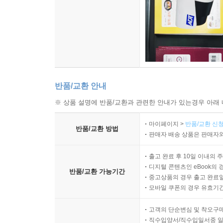
반품/교환 안내
※ 상품 설명에 반품/교환과 관련한 안내가 있는경우 아래 
마이페이지 >
반품/교환 신청
반품/교환 방법
판매자 배송 상품은 판매자와
출고 완료 후 10일 이내의 
디지털 콘텐츠인 eBook의 
반품/교환 가능기간
중고상품의 경우 출고 완료일
모바일 쿠폰의 경우 유효기간(
고객의 단순변심 및 착오구
직수입양서/직수입일서중 일