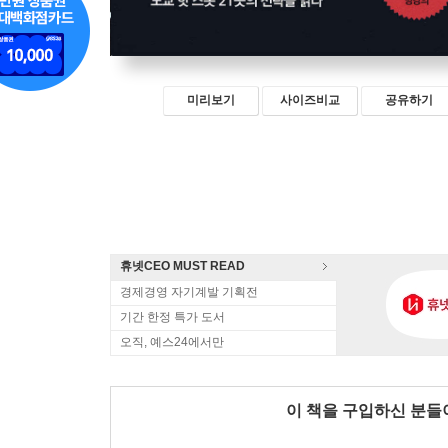
미리보기
사이즈비교
공유하기
휴넷CEO MUST READ
경제경영 자기계발 기획전
기간 한정 특가 도서
오직, 예스24에서만
이 책을 구입하신 분