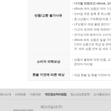
디지털 컨텐츠인 eBook, 
eBook 대여 상품은 대여 기
모바일 쿠폰 등록 후 취소/환
반품/교환 불가사유
중고상품이 구매확정(자동 
LP상품의 재생 불량 원인이 기
시간의 경과에 의해 재판매가
전자상거래 등에서의 소비자
eBook 세트 상품은 일괄 
1개의 상품으로 취급 및 판매
우, 세트 상품 전부 및 세트
상품의 불량에 의한 반품, 교
소비자 피해보상
준하여 처리됨
환불 지연에 따른 배상
대금 환불 및 환불 지연에 
회사소개
인재채용
이용약관
개인정보처리방침
청소년보호정책
도서홍보안내