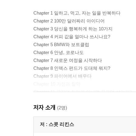
Chapter 1 일하고, 먹고, 자는 일을 반복하다
Chapter 2 100만 달러짜리 아이디어
Chapter 3 당신을 행복하게 하는 10가지
Chapter 4 커피 값을 얼마나 쓰시나요?
Chapter 5 BMW와 보트클럽
Chapter 6 안녕, 코로나도
Chapter 7 새로운 여정을 시작하다
Chapter 8 인덱스 펀드가 도대체 뭐지?
Chapter 9 파이어에서 배우다
Chapter 10 가정과 절약
Chapter 11 꿈꾸던 집인가 아니면 꿈꾸던 삶인가?
Chapter 12 파이어 친구 찾기
저자 소개
Chapter 13 파이어가 번지고 있다
(2명)
파이어로 가는 7단계
저 :
스콧 리킨스
감사의 말