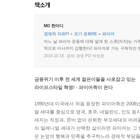
책소개
MD 한마디
경제적 자유FI + 조기 은퇴RE = 파이어
어느 날 파이어 운동에 대해 알게 된 스콧(저자)는 가
역으로 이사까지 감행한다! 파이어로 가는 구체적인
2019.10.18.
경제 경영 PD 박정윤
금융위기 이후 전 세계 젊은이들을 사로잡고 있는
라이프스타일 혁명! - 파이어족이 온다
1990년대 미국에서 처음 등장한 파이어족은 20
얼 세대를 중심으로 영국, 호주, 네덜란드, 인도 
세지는 직장과, 준비 없이 은퇴한 부모세대의 어려움
의 밀레니얼 세대가 선택한 삶이라면 파이어는 그
은 눈앞의 행복과 만족을 추구하느라 경제적 부담을 