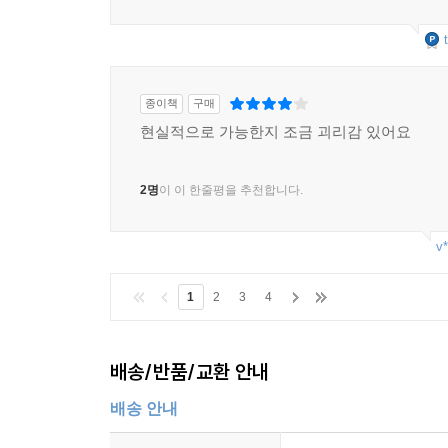
종이책
구매
현실적으로 가능한지 조금 괴리감 있어요
2명
이 이 한줄평을 추천합니다.
v*
1
2
3
4
배송/반품/교환 안내
배송 안내