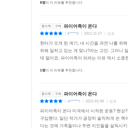
8명
이 이 리뷰를 추천합니다.
파이어족이 온다
종이책
구매
k*****3
2021-11-27
신고
|
|
|
현타가 오게 된 계기, 내 시간을 과연 나를 위
위해 일하고 있는 게 맞나?라는 고민. 그러니 
데 말이죠. 파이어족이 되려는 이유 역시 소중한
1명
이 이 리뷰를 추천합니다.
파이어족이 온다
종이책
구매
m******r
2021-01-06
신고
|
|
|
파이어족이 온다 미국에서 시작된 운동? 현상?
구입했다. 일단 작가가 굉장히 솔직하게 쓴 책
다는 것에 가족들이나 주변 지인들을 설득시키