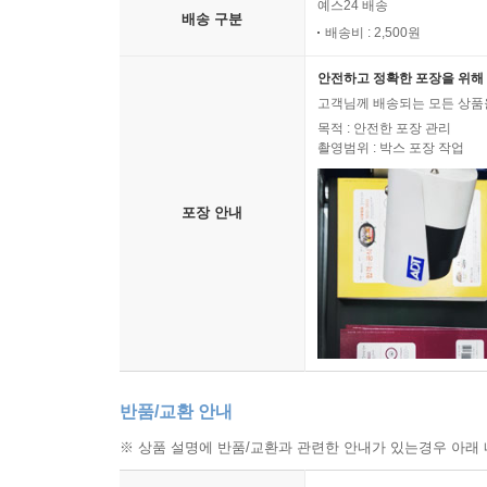
예스24 배송
배송 구분
배송비 : 2,500원
안전하고 정확한 포장을 위해 
고객님께 배송되는 모든 상품을
목적 : 안전한 포장 관리
촬영범위 : 박스 포장 작업
포장 안내
반품/교환 안내
※ 상품 설명에 반품/교환과 관련한 안내가 있는경우 아래 