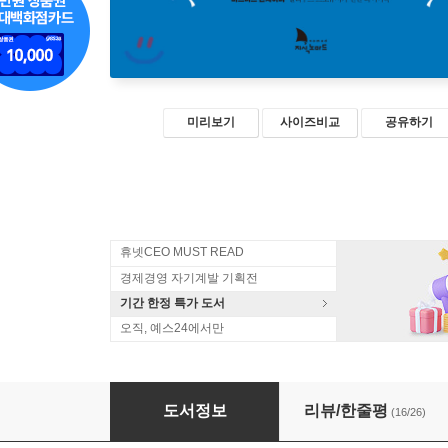
미리보기
사이즈비교
공유하기
휴넷CEO MUST READ
경제경영 자기계발 기획전
기간 한정 특가 도서
오직, 예스24에서만
파이어족이 온다
도서정보
리뷰/한줄평
(16/26)