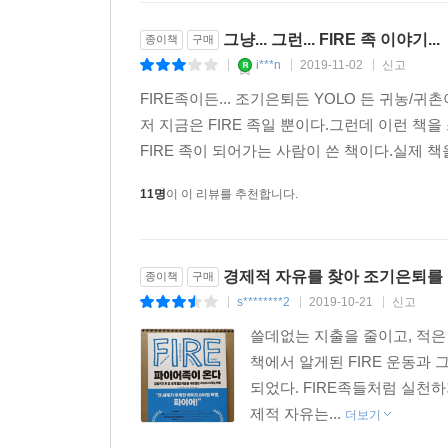
그냥... 그런... FIRE 족 이야기...
종이책
구매
i***n
2019-11-02
신고
|
|
|
FIRE족이든... 조기은퇴든 YOLO 든 귀농/
저 지금은 FIRE 족일 뿐이다.그런데 이런 책
FIRE 족이 되어가는 사람이 쓴 책이다.실제 책을 
11명
이 이 리뷰를 추천합니다.
경제적 자유를 찾아 조기은퇴를
종이책
구매
s********2
2019-10-21
신고
|
|
|
쓸데없는 지출을 줄이고, 적은
책에서 알게된 FIRE 운동과
되었다. FIRE족들처럼 실천
제적 자유는...
더보기