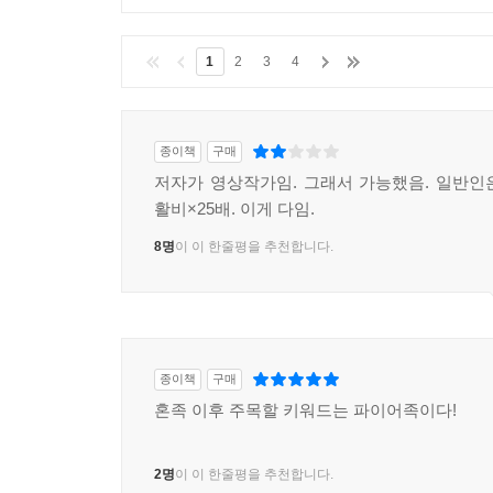
1
2
3
4
종이책
구매
저자가 영상작가임. 그래서 가능했음. 일반인은
활비×25배. 이게 다임.
8명
이 이 한줄평을 추천합니다.
종이책
구매
혼족 이후 주목할 키워드는 파이어족이다!
2명
이 이 한줄평을 추천합니다.