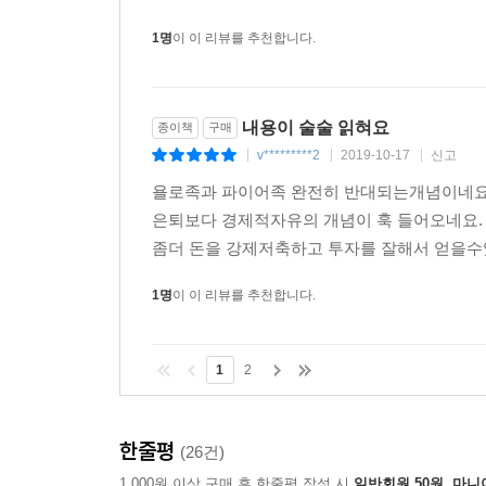
1명
이 이 리뷰를 추천합니다.
내용이 술술 읽혀요
종이책
구매
v*********2
2019-10-17
신고
|
|
|
욜로족과 파이어족 완전히 반대되는개념이네요. 파이어족은
은퇴보다 경제적자유의 개념이 훅 들어오네요.
좀더 돈을 강제저축하고 투자를 잘해서 얻을수
1명
이 이 리뷰를 추천합니다.
1
2
한줄평
(26건)
1,000원 이상 구매 후 한줄평 작성 시
일반회원 50원, 마니