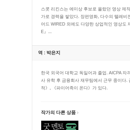
한국의 파이어족을 위하여
스콧 리킨스는 에미상 후보로 올랐던 영상 제
가로 경력을 쌓았다. 장편영화, 다수의 텔레비전 
어드 WIRED 외에도 다양한 상업적인 영상도 제작
E』...
역 :
박은지
한국 외국어 대학교 독일어과 졸업. AICPA 
사 유학 후 금융회사 재무팀에서 근무 중이다.
적》, 《파이어족이 온다》가 있다.
작가의 다른 상품