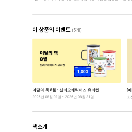
이 상품의 이벤트
(5개)
이달의 책 8월 : 산리오캐릭터즈 유리컵
[
2026년 08월 01일 ~ 2026년 08월 31일
소
책소개