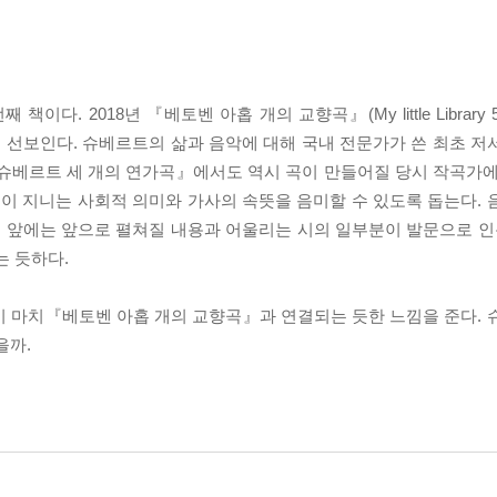
이다. 2018년 『베토벤 아홉 개의 교향곡』(My little Librar
ry 10)을 선보인다. 슈베르트의 삶과 음악에 대해 국내 전문가가 쓴 최초
『슈베르트 세 개의 연가곡』에서도 역시 곡이 만들어질 당시 작곡가에
곡이 지니는 사회적 의미와 가사의 속뜻을 음미할 수 있도록 돕는다. 
맨 앞에는 앞으로 펼쳐질 내용과 어울리는 시의 일부분이 발문으로 인용
는 듯하다.
이 마치『베토벤 아홉 개의 교향곡』과 연결되는 듯한 느낌을 준다. 
을까.