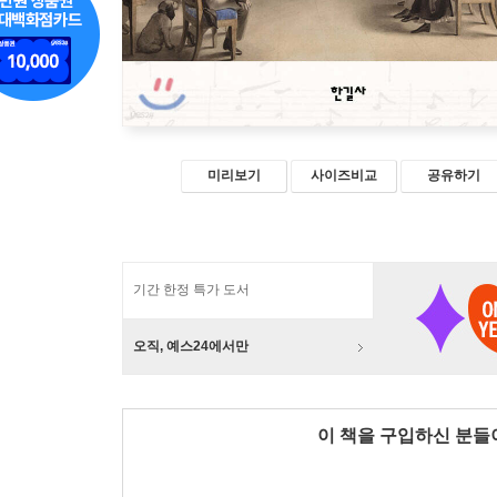
미리보기
사이즈비교
공유하기
기간 한정 특가 도서
오직, 예스24에서만
이 책을 구입하신 분