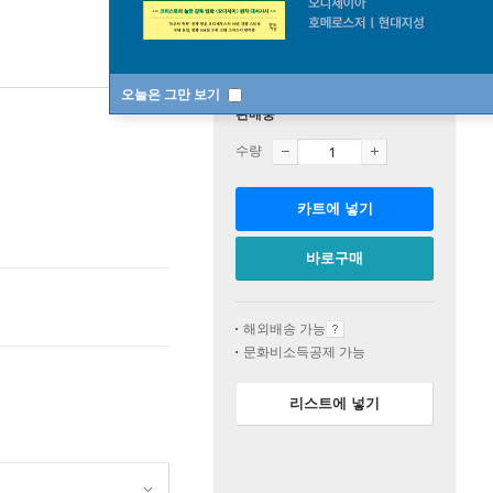
오늘은 그만 보기
판매중
수량
카트에 넣기
바로구매
해외배송 가능
문화비소득공제 가능
리스트에 넣기