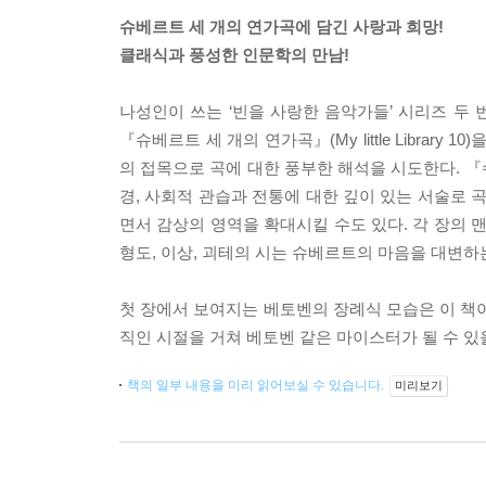
슈베르트 세 개의 연가곡에 담긴 사랑과 희망!
클래식과 풍성한 인문학의 만남!
나성인이 쓰는 ‘빈을 사랑한 음악가들’ 시리즈 두 번째 책
『슈베르트 세 개의 연가곡』(My little Libra
의 접목으로 곡에 대한 풍부한 해석을 시도한다. 
경, 사회적 관습과 전통에 대한 깊이 있는 서술로 
면서 감상의 영역을 확대시킬 수도 있다. 각 장의 
형도, 이상, 괴테의 시는 슈베르트의 마음을 대변하
첫 장에서 보여지는 베토벤의 장례식 모습은 이 책
직인 시절을 거쳐 베토벤 같은 마이스터가 될 수 있
책의 일부 내용을 미리 읽어보실 수 있습니다.
미리보기