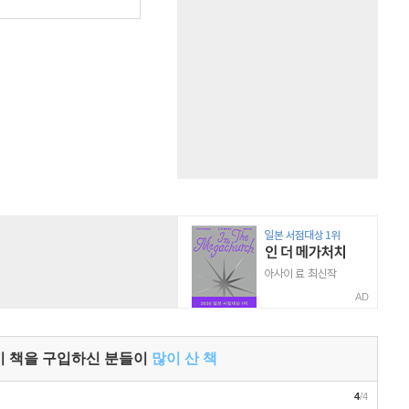
원
AD
이 책을 구입하신 분들이
많이 산 책
4
/4