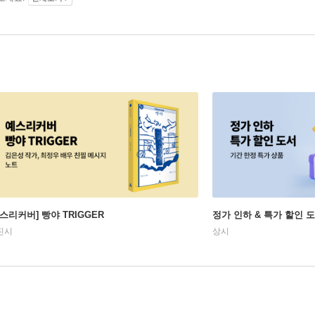
예스리커버] 빵야 TRIGGER
정가 인하 & 특가 할인 
진시
상시