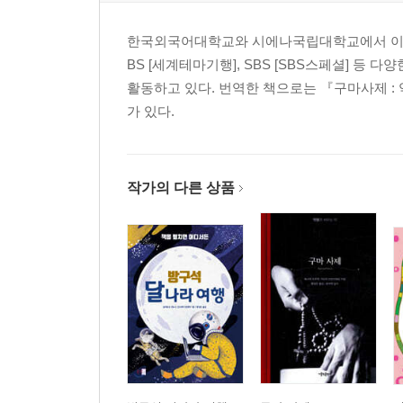
한국외국어대학교와 시에나국립대학교에서 이탈리아어
BS [세계테마기행], SBS [SBS스페셜] 
활동하고 있다. 번역한 책으로는 『구마사제 :
가 있다.
작가의 다른 상품