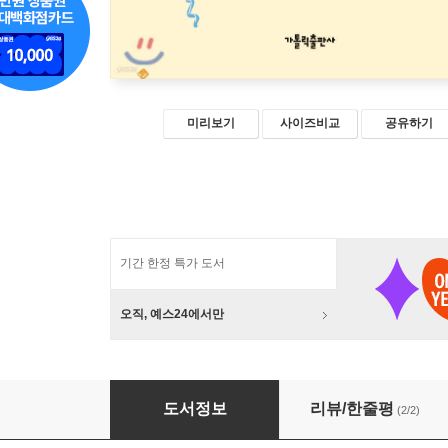
미리보기
사이즈비교
공유하기
기간 한정 특가 도서
오직, 예스24에서만
기쁨을 찾는 이들을 위하여, 살루떼!
도서정보
리뷰/한줄평
(2/2)