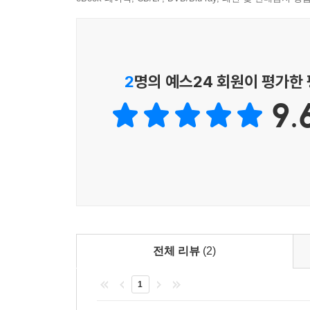
“무엇이든지 그가 시키는 대로 하여라.”는 요한 복
성모님은 이 이야기에서 잔치에 초대받은 이들의 기
예수님도 마찬가지로 인간의 기쁨을 위해 움직이시
2
명의 예스24 회원이 평가한
― 본문 중에서
9.
전체 리뷰
(2)
1