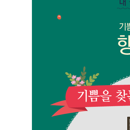
우리의 문제 106
스스럼없는 정신 108
5. 늘 우리를 돌보시는 성모님
지나온 여정 115
선교하는 교회의 첫 번째 뿌리 123
길을 닦는 교회란 127
함께 걷는 교회란 130
좋은 포도주는 그 자체로 가치가 있습니다 134