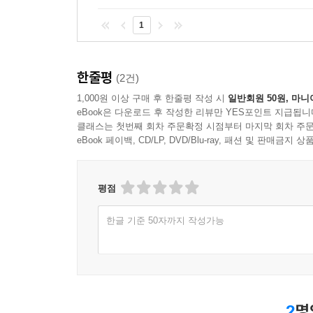
1
한줄평
(2건)
1,000원 이상 구매 후 한줄평 작성 시
일반회원 50원, 마니
eBook은 다운로드 후 작성한 리뷰만 YES포인트 지급됩니
클래스는 첫번째 회차 주문확정 시점부터 마지막 회차 주문
eBook 페이백, CD/LP, DVD/Blu-ray, 패션 및 판매금
평점
한글 기준 50자까지 작성가능
2
명