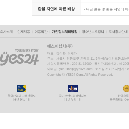
환불 지연에 따른 배상
대금 환불 및 환불 지연에 
회사소개
인재채용
이용약관
개인정보처리방침
청소년보호정책
도서홍보안내
대표 : 김석환, 최세라
주소 : 서울시 영등포구 은행로 11, 5층~6층(여의도동,일신
사업자등록번호 : 229-81-37000 통신판매업신고 : 제 200
이메일 : yes24help@yes24.com 호스팅 서비스사업자 :
Copyright ⓒ YES24 Corp. All Rights Reserved.