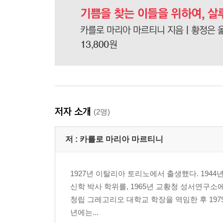
저자 소개
(2명)
저 :
카를로 마리아 마르티니
1927년 이탈리아 토리노에서 출생했다. 194
신학 박사 학위를, 1965년 교황청 성서연구소
청립 그레고리오 대학교 학장을 역임한 후 197
년에는...