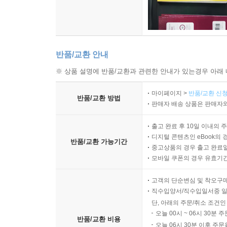
반품/교환 안내
※ 상품 설명에 반품/교환과 관련한 안내가 있는경우 아래 
마이페이지 >
반품/교환 신청
반품/교환 방법
판매자 배송 상품은 판매자와
출고 완료 후 10일 이내의 
디지털 콘텐츠인 eBook의 
반품/교환 가능기간
중고상품의 경우 출고 완료일
모바일 쿠폰의 경우 유효기간(
고객의 단순변심 및 착오구
직수입양서/직수입일서중 일
단, 아래의 주문/취소 조건인
오늘 00시 ~ 06시 30분 
반품/교환 비용
오늘 06시 30분 이후 주문