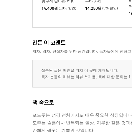
방구석 달나라 여행
구마 사제
어
14,400
원
(10% 할인)
14,250
원
(5% 할인)
1
만든 이 코멘트
저자, 역자, 편집자를 위한 공간입니다. 독자들에게 전하고
접수된 글은 확인을 거쳐 이 곳에 게재됩니다.
독자 분들의 리뷰는 리뷰 쓰기를, 책에 대한 문의는 1:
책 속으로
포도주는 성경 전체에서도 매우 중요한 상징입니다.
도주는 슬픔이나 반복되는 일상, 지루함 같은 것과는
간에게 샘솟는 기쁨인 것입니다.