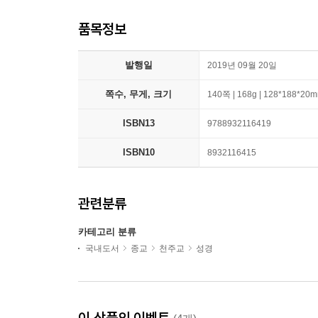
품목정보
발행일
2019년 09월 20일
쪽수, 무게, 크기
140쪽 | 168g | 128*188*20
ISBN13
9788932116419
ISBN10
8932116415
관련분류
카테고리 분류
국내도서
종교
천주교
성경
이 상품의 이벤트