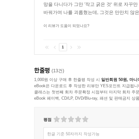
망을 다니다가 그만 ’작고 굵은 것‘ 위로 자꾸
바꿔가며 나를 괴롭혔는데, 그것은 만만치 않은 
이 리뷰가 도움이 되었나요?
1
한줄평
(13건)
1,000원 이상 구매 후 한줄평 작성 시
일반회원 50원, 마니
eBook은 다운로드 후 작성한 리뷰만 YES포인트 지급됩니
클래스는 첫번째 회차 주문확정 시점부터 마지막 회차 주문
eBook 페이백, CD/LP, DVD/Blu-ray, 패션 및 판매금
평점
한글 기준 50자까지 작성가능