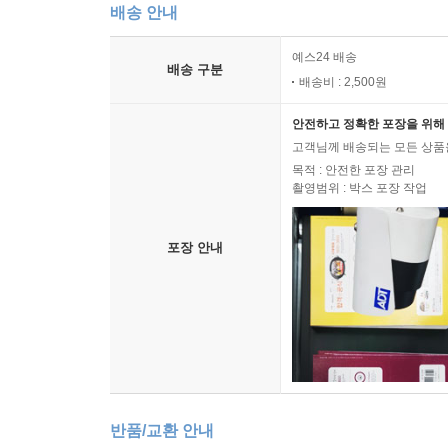
배송 안내
예스24 배송
배송 구분
배송비 : 2,500원
안전하고 정확한 포장을 위해 
고객님께 배송되는 모든 상품을
목적 : 안전한 포장 관리
촬영범위 : 박스 포장 작업
포장 안내
반품/교환 안내