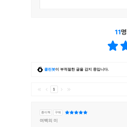
11
명
클린봇
이 부적절한 글을 감지 중입니다.
1
종이책
구매
여백의 미