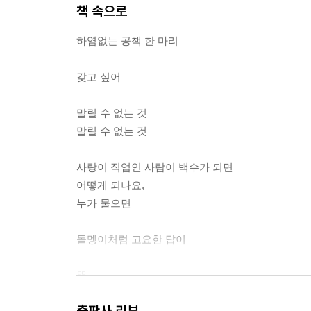
책 속으로
하염없는 공책 한 마리
갖고 싶어
말릴 수 없는 것
말릴 수 없는 것
사랑이 직업인 사람이 백수가 되면
어떻게 되나요,
누가 물으면
돌멩이처럼 고요한 답이
뚝
뚝
출판사 리뷰