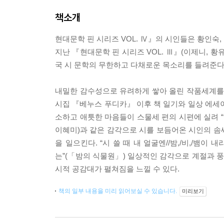
책소개
현대문학 핀 시리즈 VOL. Ⅳ』의 시인들은 황인숙,
지난 『현대문학 핀 시리즈 VOL. Ⅲ』(이제니, 황
국 시 문학의 무한하고 다채로운 목소리를 들려준다
내밀한 감수성으로 유려하게 쌓아 올린 작품세계를 보
시집 『베누스 푸디카』 이후 책 일기와 일상 에세이
소하고 애틋한 마음들이 스물세 편의 시편에 실려 “
이혜미)과 같은 감각으로 시를 보듬어온 시인의 솜
을 일으킨다. “시 쓸 때 내 얼굴엔//밤,/비,/뱀
는”(「밤의 식물원」) 일상적인 감각으로 계절과 
시적 공감대가 펼쳐짐을 느낄 수 있다.
책의 일부 내용을 미리 읽어보실 수 있습니다.
미리보기