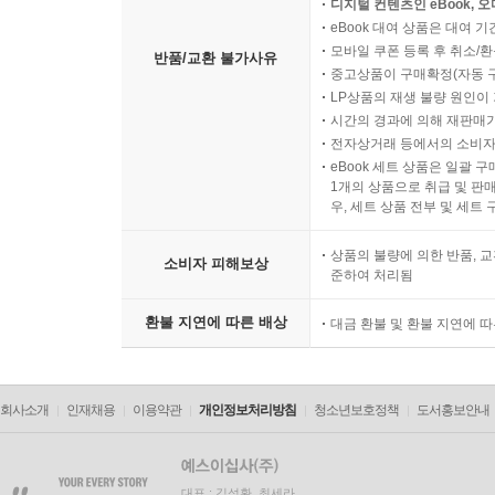
디지털 컨텐츠인 eBook, 
eBook 대여 상품은 대여 기
모바일 쿠폰 등록 후 취소/환
반품/교환 불가사유
중고상품이 구매확정(자동 
LP상품의 재생 불량 원인이 기
시간의 경과에 의해 재판매가
전자상거래 등에서의 소비자
eBook 세트 상품은 일괄 
1개의 상품으로 취급 및 판매
우, 세트 상품 전부 및 세트
상품의 불량에 의한 반품, 교
소비자 피해보상
준하여 처리됨
환불 지연에 따른 배상
대금 환불 및 환불 지연에 
회사소개
인재채용
이용약관
개인정보처리방침
청소년보호정책
도서홍보안내
대표 : 김석환, 최세라