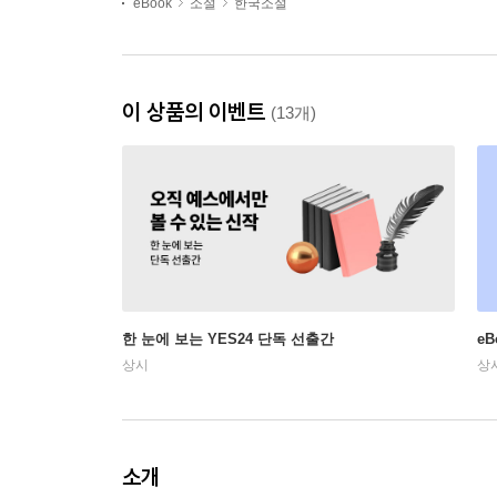
eBook
소설
한국소설
이 상품의 이벤트
(13개)
한 눈에 보는 YES24 단독 선출간
e
상시
상
소개