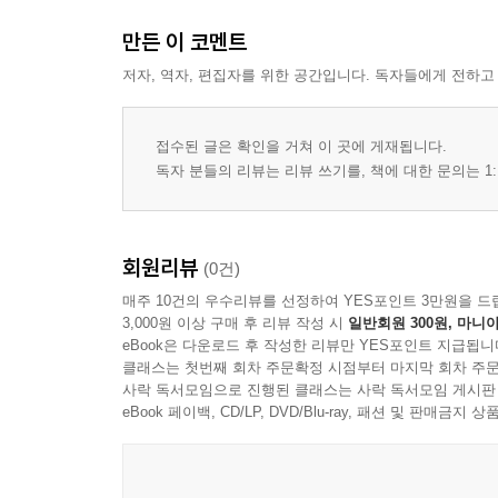
만든 이 코멘트
저자, 역자, 편집자를 위한 공간입니다. 독자들에게 전하고
접수된 글은 확인을 거쳐 이 곳에 게재됩니다.
독자 분들의 리뷰는 리뷰 쓰기를, 책에 대한 문의는 1:
회원리뷰
(0건)
매주 10건의 우수리뷰를 선정하여 YES포인트 3만원을 드
3,000원 이상 구매 후 리뷰 작성 시
일반회원 300원, 마니아
eBook은 다운로드 후 작성한 리뷰만 YES포인트 지급됩니
클래스는 첫번째 회차 주문확정 시점부터 마지막 회차 주문
사락 독서모임으로 진행된 클래스는 사락 독서모임 게시판
eBook 페이백, CD/LP, DVD/Blu-ray, 패션 및 판매금