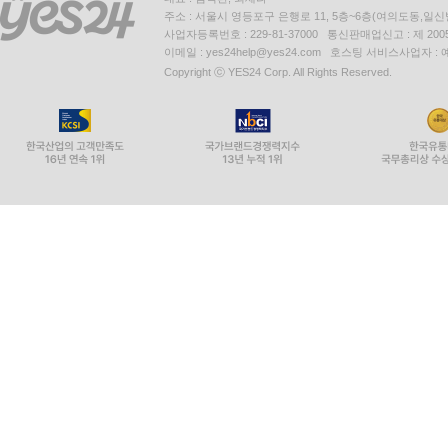
주소 : 서울시 영등포구 은행로 11, 5층~6층(여의도동,일신
사업자등록번호 : 229-81-37000 통신판매업신고 : 제 200
이메일 : yes24help@yes24.com 호스팅 서비스사업자 :
Copyright ⓒ YES24 Corp. All Rights Reserved.