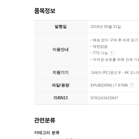
품목정보
발행일
2019년 05월 31일
배송 없이 구매 후 바로 읽
제한없음
이용안내
TTS 가능
저작권 보호를 위해 인쇄 기
지원기기
크레마 /PC(윈도우 - 4K 모
파일/용량
EPUB(DRM) | 7.97MB
ISBN13
9791163425847
관련분류
카테고리 분류