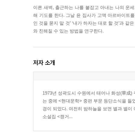
이른 새벽, 출근하는 나를 붙잡고 아내는 나의 운세
해 기도를 한다. 그날 윤 집사가 고액 아르바이트를
인 것을 묻지 말 것’ ‘내가 하자는 대로 할 것’과
와 친해질 수 있는 방법을 연구한다.
저자 소개
1973년 성곽도시 수원에서 태어나 화성(華成) 
는 중에 <현대문학> 중편 부문 등단소식을 들
경이 되었다. 여전히 밤하늘을 보면 별과 별이
소설집 <캥거...