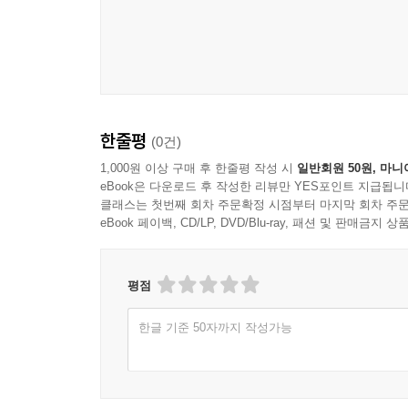
한줄평
(0건)
1,000원 이상 구매 후 한줄평 작성 시
일반회원 50원, 마니
eBook은 다운로드 후 작성한 리뷰만 YES포인트 지급됩니
클래스는 첫번째 회차 주문확정 시점부터 마지막 회차 주문
eBook 페이백, CD/LP, DVD/Blu-ray, 패션 및 판매금
평점
한글 기준 50자까지 작성가능