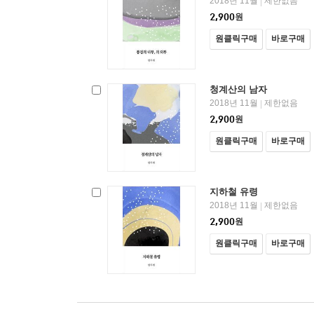
2018년 11월
제한없음
|
2,900
원
원클릭구매
바로구매
청계산의 남자
2018년 11월
제한없음
|
2,900
원
원클릭구매
바로구매
지하철 유령
2018년 11월
제한없음
|
2,900
원
원클릭구매
바로구매