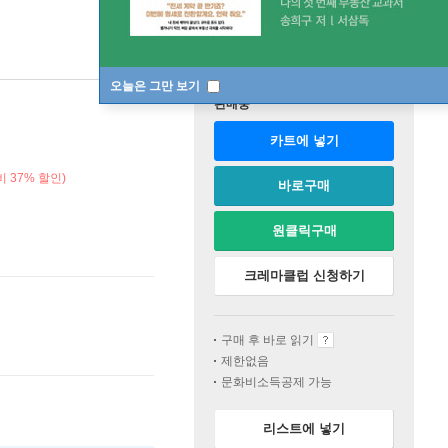
오늘은 그만 보기
판매중
카트에 넣기
 37% 할인)
바로구매
원클릭구매
크레마클럽 신청하기
구매 후 바로 읽기
제한없음
문화비소득공제 가능
리스트에 넣기