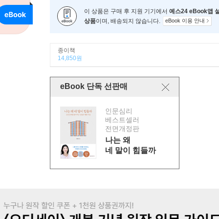
이 상품은 구매 후 지원 기기에서
예스24 eBook앱
상품
이며, 배송되지 않습니다.
eBook 이용 안내
종이책
14,850원
eBook 단독 선판매
인문심리
베스트셀러
전면개정판
나는 왜
네 말이 힘들까