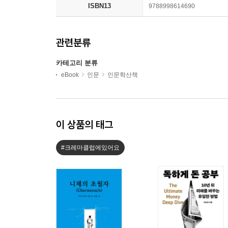
ISBN13
9788998614690
관련분류
카테고리 분류
eBook
인문
인문학산책
이 상품의 태그
#크레마클럽에있어요