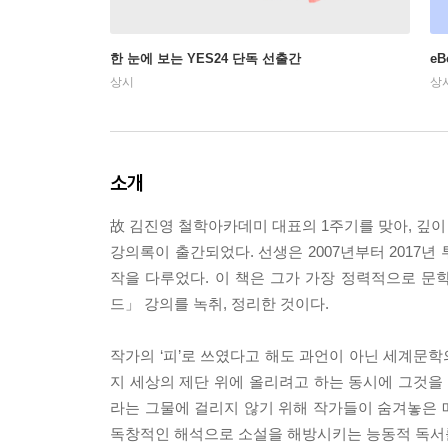
한 눈에 보는 YES24 단독 선출간
e
상시
상
소개
故 김진영 철학아카데미 대표의 1주기를 맞아, 깊
강의록이 출간되었다. 선생은 2007년부터 2017년
작을 다루었다. 이 책은 그가 가장 정력적으로 문학을
드」 강의를 녹취, 정리한 것이다.
작가의 ‘피’로 쓰였다고 해도 과언이 아닌 세계문학
지 세상의 제단 위에 올리려고 하는 동시에 그것을 
라는 그물에 걸리지 않기 위해 작가들이 숨겨놓은 
독창적인 해석으로 소설을 해방시키는 능동적 독서를