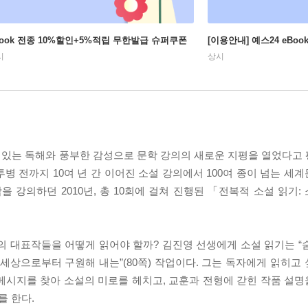
Book 전종 10%할인+5%적립 무한발급 슈퍼쿠폰
[이용안내] 예스24 eBo
시
상시
이 있는 독해와 풍부한 감성으로 문학 강의의 새로운 지평을 열었다고
 투병 전까지 10여 년 간 이어진 소설 강의에서 100여 종이 넘는 
 강의하던 2010년, 총 10회에 걸쳐 진행된 「전복적 소설 읽기:
의 대표작들을 어떻게 읽어야 할까? 김진영 선생에게 소설 읽기는 “
세상으로부터 구원해 내는”(80쪽) 작업이다. 그는 독자에게 읽히고
메시지를 찾아 소설의 미로를 헤치고, 교훈과 전형에 갇힌 작품 설
 한다.