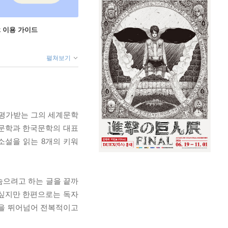
ok 이용 가이드
펼쳐보기
 평가받는 그의 세계문학
세계문학과 한국문학의 대표
 소설을 읽는 8개의 키워
숨으려고 하는 글을 끝까
 싶지만 한편으로는 독자
명을 뛰어넘어 전복적이고