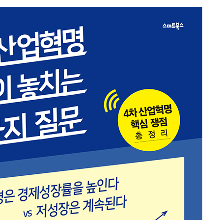
공지능과 빅데이터
까?
자율주행의 난점 | 자율주행차가 과연 더 안전한가? | 인공지능의 ‘
 실현 가능할까? | 멀티콥터의 등장과 드론의 대중화 | 드론이 여
을까?
?
 커넥티드 카 | 사물인터넷은 어느 분야로 확산될 수 있을까? |
?
 이중지불 문제를 블록체인으로 어떻게 해결했는가? | 블록체인은 