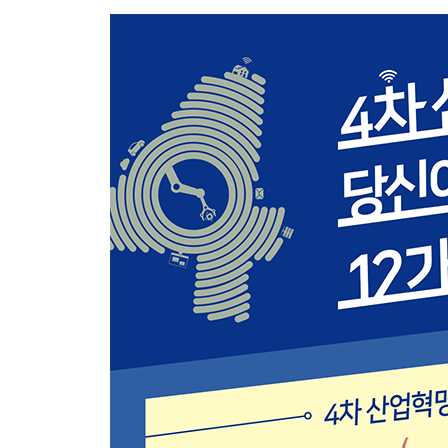
인공지능의 작동방식 | 인공지능 학습 데이터 | 인
3장 자율주행_앞으로 인간이 운전할 필요가 없어질
자동차 자율주행, 어느 단계까지 왔을까? | 완전 
자율주행과 인간 운전자의 협업 | 자율주행 드론은
있을까? | 보행로봇은 어떤 발전을 이루어낼 수 있
4장 사물인터넷(IoT)_기존 인터넷과 무엇이 다른가
사물인터넷과 기존 인터넷의 차이 | 사물인터넷과
인공지능
5장 블록체인_가상화폐 이외에 무엇에 쓸 수 있는가
비트코인은 왜, 어떻게 생겼을까? | 비트코인은