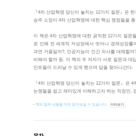
『4차 산업혁명 당신이 놓치는 12가지 질문』은 한
승주 소장이 4차 산업혁명에 대한 핵심 쟁점들을 총
이 책은 4차 산업혁명에 대한 굵직한 12가지 질문들
로 인해 전 세계적 저성장에서 벗어나 경제성장률
과연 거품일까?, 인공지능이 인간 의사를 대체할까?
비해야 할까 등. 이 책의 두 저자가 서로 질문과 
인트들이 드러날 수 있게 했으며 답을 찾아나간다.
『4차 산업혁명 당신이 놓치는 12가지 질문』은 4
논쟁들을 쉽고 재미있게 이해하고자 하는 직장인, 경
책의 일부 내용을 미리 읽어보실 수 있습니다.
미리보기
목차