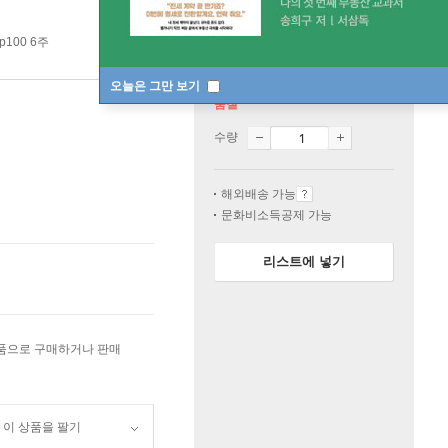
p100 6주
오늘은 그만 보기
품절
수량
해외배송 가능
문화비소득공제 가능
리스트에 넣기
상품으로 구매하거나 판매
이 상품을 팔기