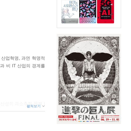
차 산업혁명, 과연 혁명적
과 비 IT 산업의 경계를
생산성의 과소추정 문제 |
펼쳐보기