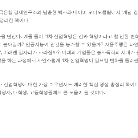
국은행 경제연구소의 남충현 박사와 네이버 오디오클립에서 ‘개념 경제
정리한 책이다.
을 던진다. 예를 들어 ‘4차 산업혁명은 진짜 혁명이라고 할 만한 변
이 높아질까? 인공지능이 인간을 능가할 수 있을까? 자율주행은 과
, 미래엔 일자리가 사라질까?, 미래의 기업들은 승자독식의 시대가 될
대답을 하는 과정에서 자연스럽게 4차 산업혁명이 일으킬 변화를 둘러싼
차 산업혁명에 대한 가장 쉬우면서도 예리한 핵심 쟁점 총정리 책이다.
영자, 대학생, 고등학생들에게 큰 도움이 될 것이다.