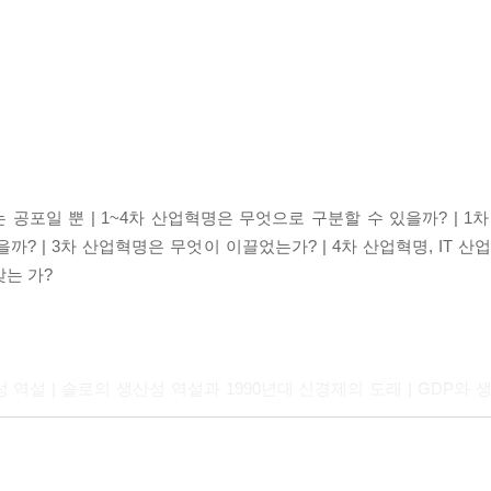
 공포일 뿐 | 1~4차 산업혁명은 무엇으로 구분할 수 있을까? | 1
까? | 3차 산업혁명은 무엇이 이끌었는가? | 4차 산업혁명, IT 산업
맞는 가?
성 역설 | 솔로의 생산성 역설과 1990년대 신경제의 도래 | GDP와 