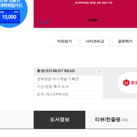
미리보기
사이즈비교
공유하기
휴넷CEO MUST READ
경제경영 자기계발 기획전
기간 한정 특가 도서
오직, 예스24에서만
4차 산업혁명, 당신이 놓치는 12가지 질문
도서정보
리뷰/한줄평
(4/0)