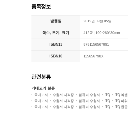
품목정보
발행일
2019년 09월 05일
쪽수, 무게, 크기
412쪽 | 190*260*30mm
ISBN13
9791156567981
ISBN10
115656798X
관련분류
카테고리 분류
국내도서
수험서 자격증
컴퓨터 수험서
ITQ
ITQ 엑셀
국내도서
수험서 자격증
컴퓨터 수험서
ITQ
ITQ 파
국내도서
수험서 자격증
컴퓨터 수험서
ITQ
ITQ 한글