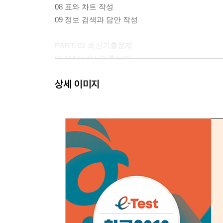
08 표와 차트 작성
09 정보 검색과 답안 작성
PART. 02 최신기출문제
01 제1회 최신기출문제
02 제2회 최신기출문제
상세 이미지
03 제3회 최신기출문제
04 제4회 최신기출문제
05 제5회 최신기출문제
06 제6회 최신기출문제
07 제7회 최신기출문제
08 제8회 최신기출문제
09 제9회 최신기출문제
10 제10회 최신기출문제
[ 엑셀2010 ]
PART. 01 데이터 입력과 함수식의 사용