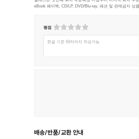
eBook 페이백, CD/LP, DVD/Blu-ray, 패션 및 판매금
평점
한글 기준 50자까지 작성가능
배송/반품/교환 안내