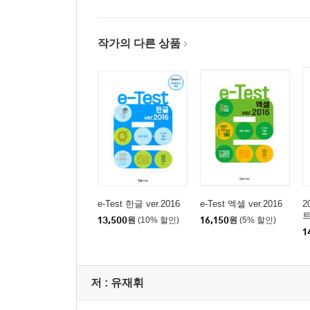
작가의 다른 상품
e-Test 한글 ver.2016
e-Test 엑셀 ver.2016
2
트
13,500
원
(10% 할인)
16,150
원
(5% 할인)
1
저 :
유재휘