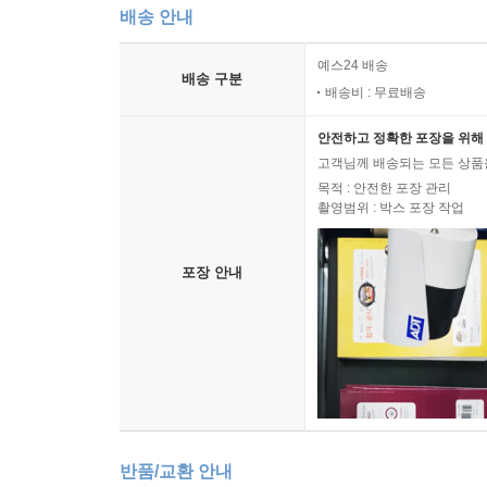
배송 안내
예스24 배송
배송 구분
배송비 : 무료배송
안전하고 정확한 포장을 위해 
고객님께 배송되는 모든 상품을
목적 : 안전한 포장 관리
촬영범위 : 박스 포장 작업
포장 안내
반품/교환 안내