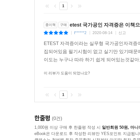
1
etest 국가공인 자격증은 이책
종이책
구매
t******2
2020-08-14
신고
|
|
|
ETEST 자격증이라는 실무형 국가공인자격증이
집되어있음 필기시험이 없고 실기만 있기때문
이도는 누구나 따라 하기 쉽게 되어있는것같아요!!
이 리뷰가 도움이 되었나요?
1
한줄평
(0건)
1,000원 이상 구매 후 한줄평 작성 시
일반회원 50원, 마니
eBook은 다운로드 후 작성한 리뷰만 YES포인트 지급됩니
클래스는 첫번째 회차 주문확정 시점부터 마지막 회차 주문