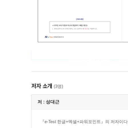
저자 소개
(3명)
저 :
성대근
『e-Test 한글+엑셀+파워포인트』의 저자이다