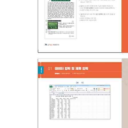
PART. 01 시험유형익히기
01 디자인 서식 지정하기
02 응시자명 및 슬라이드 번호 작성하기
03 슬라이드 1 작성하기
04 슬라이드 2 작성하기-1
05 슬라이드 2 작성하기-2
06 슬라이드 3 작성하기-1
07 슬라이드 3 작성하기-2
08 슬라이드 4 작성하기-1
09 슬라이드 4 작성하기-2
10 슬라이드 5 작성하기
11 슬라이드 쇼 지정하기
12 슬라이드 쇼 재구성하기
13 슬라이드 노트와 유인물 편집하기
PART. 02 최신기출문제
01 제1회 최신기출문제