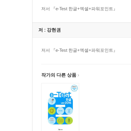
저서 『e-Test 한글+엑셀+파워포인트』
저 :
강현권
저서 『e-Test 한글+엑셀+파워포인트』
작가의 다른 상품