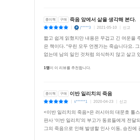
죽음 앞에서 삶을 생각해 본다.
종이책
구매
j*****3
2021-05-10
신고
|
|
|
짧고 쉽게 읽혔지만 내용은 무겁고 긴 여운을 주
은 책이다. “우린 모두 언젠가는 죽습니다요. 그
없는데 남의 일인 것처럼 의식하지 않고 살고 있
1명
이 이 리뷰를 추천합니다.
이반 일리치의 죽음
종이책
구매
s******1
2020-04-23
신고
|
|
|
<이반 일리치의 죽음>은 러시아의 대문호 톨스토
판사 ‘이반 일리치’의 부고가 동료들에게 전달
그의 죽음으로 인해 발생할 인사 이동, 승진에 