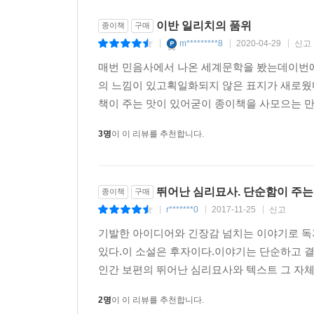
이반 일리치의 품위
종이책
구매
m*********8
2020-04-29
신고
|
|
|
매번 민음사에서 나온 세계문학을 봤는데이번
의 느낌이 있고획일화되지 않은 표지가 새로웠다
책이 주는 맛이 있어굳이 종이책을 사모으는 만
3명
이 이 리뷰를 추천합니다.
뛰어난 심리묘사. 단순함이 주는
종이책
구매
r*******0
2017-11-25
신고
|
|
|
기발한 아이디어와 긴장감 넘치는 이야기로 독
있다.이 소설은 후자이다.이야기는 단순하고 
인간 보편의 뛰어난 심리묘사와 텍스트 그 자체다
2명
이 이 리뷰를 추천합니다.