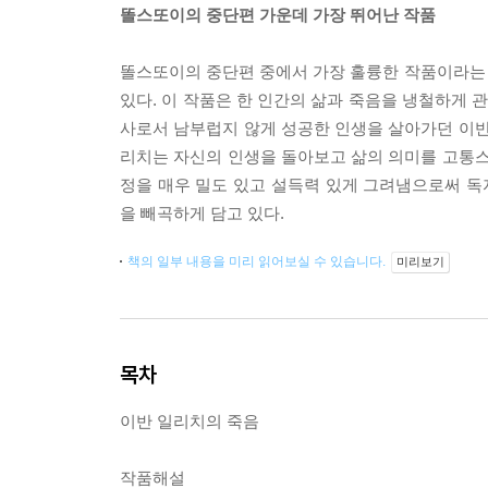
똘스또이의 중단편 가운데 가장 뛰어난 작품
똘스또이의 중단편 중에서 가장 훌륭한 작품이라는
있다. 이 작품은 한 인간의 삶과 죽음을 냉철하게
사로서 남부럽지 않게 성공한 인생을 살아가던 이반
리치는 자신의 인생을 돌아보고 삶의 의미를 고통스
정을 매우 밀도 있고 설득력 있게 그려냄으로써 
을 빼곡하게 담고 있다.
책의 일부 내용을 미리 읽어보실 수 있습니다.
미리보기
목차
이반 일리치의 죽음
작품해설