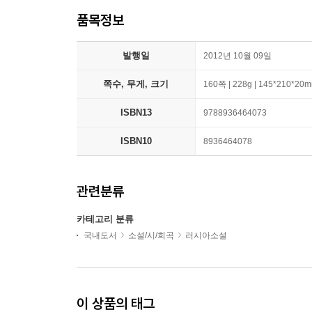
품목정보
발행일
2012년 10월 09일
쪽수, 무게, 크기
160쪽 | 228g | 145*210*20
ISBN13
9788936464073
ISBN10
8936464078
관련분류
카테고리 분류
국내도서
소설/시/희곡
러시아소설
이 상품의 태그