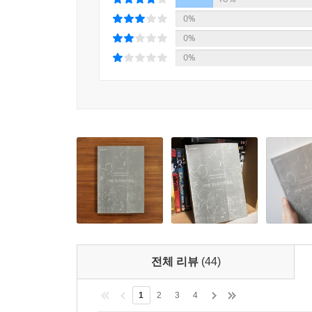
0%
0%
0%
전체 리뷰
(44)
1
2
3
4