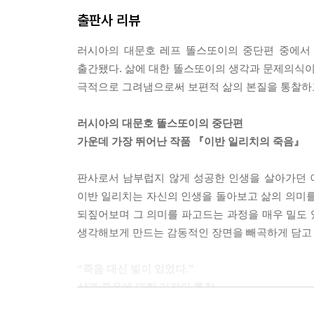
출판사 리뷰
러시아의 대문호 레프 똘스또이의 중단편 중에서
출간됐다. 삶에 대한 똘스또이의 생각과 문제의식이
극적으로 그려냄으로써 보편적 삶의 본질을 통찰하고
러시아의 대문호 똘스또이의 중단편
가운데 가장 뛰어난 작품 『이반 일리치의 죽음』
판사로서 남부럽지 않게 성공한 인생을 살아가던 
이반 일리치는 자신의 인생을 돌아보고 삶의 의미를
되짚어보며 그 의미를 파고드는 과정을 매우 밀도
생각해보게 만드는 감동적인 장면을 빼곡하게 담고 
“죽음 대신 빛이 있었다.”
삶과 죽음에 대한 거장의 통찰