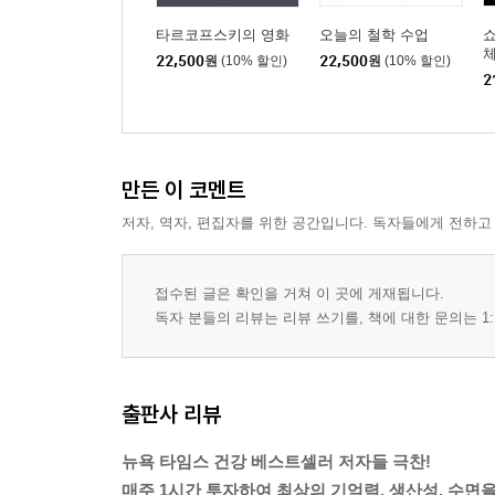
타르코프스키의 영화
오늘의 철학 수업
22,500
원
(10% 할인)
22,500
원
(10% 할인)
2
만든 이 코멘트
저자, 역자, 편집자를 위한 공간입니다. 독자들에게 전하고
접수된 글은 확인을 거쳐 이 곳에 게재됩니다.
독자 분들의 리뷰는 리뷰 쓰기를, 책에 대한 문의는 1:
출판사 리뷰
뉴욕 타임스 건강 베스트셀러 저자들 극찬!
매주 1시간 투자하여 최상의 기억력, 생산성, 수면을