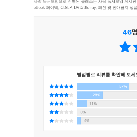
사락 독서모임으로 진행된 클래스는 사락 독서모임 게시판
eBook 페이백, CD/LP, DVD/Blu-ray, 패션 및 판매금
46
명
별점별로 리뷰를 확인해 보세
57%
28%
11%
0%
4%