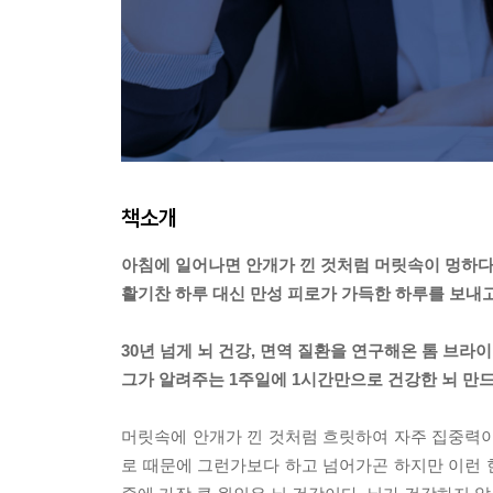
책소개
아침에 일어나면 안개가 낀 것처럼 머릿속이 멍하다
활기찬 하루 대신 만성 피로가 가득한 하루를 보내
30년 넘게 뇌 건강, 면역 질환을 연구해온 톰 브라이
그가 알려주는 1주일에 1시간만으로 건강한 뇌 만드
머릿속에 안개가 낀 것처럼 흐릿하여 자주 집중력이
로 때문에 그런가보다 하고 넘어가곤 하지만 이런 