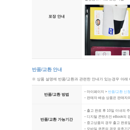
포장 안내
반품/교환 안내
※ 상품 설명에 반품/교환과 관련한 안내가 있는경우 아래 
마이페이지 >
반품/교환 신청
반품/교환 방법
판매자 배송 상품은 판매자와
출고 완료 후 10일 이내의 
디지털 콘텐츠인 eBook의 
반품/교환 가능기간
중고상품의 경우 출고 완료일
모바일 쿠폰의 경우 유효기간(