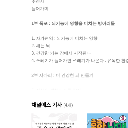
추천사
들어가며
1부 폭포 : 뇌기능에 영향을 미치는 방아쇠들
1. 자가면역 : 뇌기능에 미치는 영향
2. 새는 뇌
3. 건강한 뇌는 장에서 시작된다
4. 쓰레기가 들어가면 쓰레기가 나온다 : 유독한 환
2부 사다리 : 더 건강한 뇌 만들기
5. 자신의 생체지표를 알자
6. 건강 피라미드
채널예스 기사
7. 피라미드의 밑면 : 구조 바로잡기
(4개)
8. 마음가짐의 힘
9. 생화학 : 약이 되는 음식
10. 뇌를 고치는 레시피