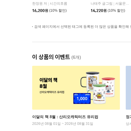
한정원 저
시간의흐름
나태주 글그림
서울문화사
|
|
16,200
원
(10% 할인)
14,220
원
(10% 할인)
검색 페이지에서 선택된 태그에 등록된 더 많은 상품을 확인해 
이 상품의 이벤트
(6개)
이달의 책 8월 : 산리오캐릭터즈 유리컵
정
2026년 08월 01일 ~ 2026년 08월 31일
상