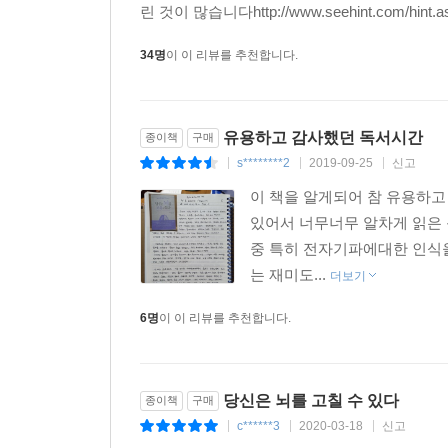
린 것이 많습니다http://www.seehint.com/h
34명
이 이 리뷰를 추천합니다.
유용하고 감사했던 독서시간
종이책
구매
s********2
2019-09-25
신고
|
|
|
이 책을 알게되어 참 유용하고
있어서 너무너무 알차게 읽은 
중 특히 전자기파에대한 인식을
는 재미도...
더보기
6명
이 이 리뷰를 추천합니다.
당신은 뇌를 고칠 수 있다
종이책
구매
c******3
2020-03-18
신고
|
|
|