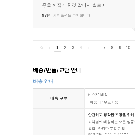
용을 짜집기 한것 같아서 별로예
9명
이 이 한줄평을 추천합니다.
1
2
3
4
5
6
7
8
9
10
배송/반품/교환 안내
배송 안내
예스24 배송
배송 구분
배송비 : 무료배송
안전하고 정확한 포장을 위해 
고객님께 배송되는 모든 상품을
목적 : 안전한 포장 관리
촬영범위 : 박스 포장 작업