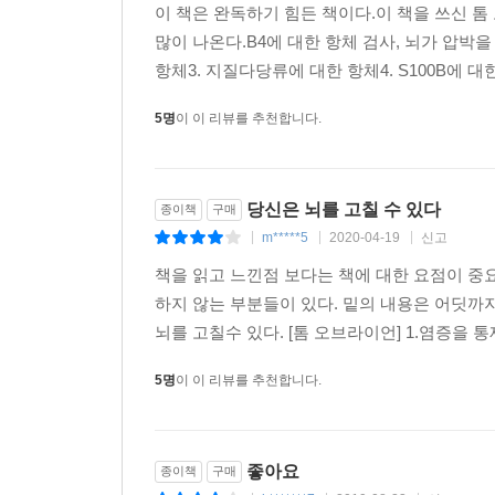
이 책은 완독하기 힘든 책이다.이 책을 쓰신
많이 나온다.B4에 대한 항체 검사, 뇌가 압박
항체3. 지질다당류에 대한 항체4. S100B에 
5명
이 이 리뷰를 추천합니다.
당신은 뇌를 고칠 수 있다
종이책
구매
m*****5
2020-04-19
신고
|
|
|
책을 읽고 느낀점 보다는 책에 대한 요점이 중
하지 않는 부분들이 있다. 밑의 내용은 어딧
뇌를 고칠수 있다. [톰 오브라이언] 1.염증을 
5명
이 이 리뷰를 추천합니다.
좋아요
종이책
구매