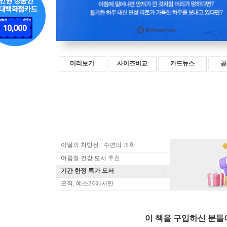
미리보기
사이즈비교
카드뉴스
공
이달의 처방전 : 수면의 과학
여름철 건강 도서 추천
기간 한정 특가 도서
오직, 예스24에서만
이 책을 구입하신 분