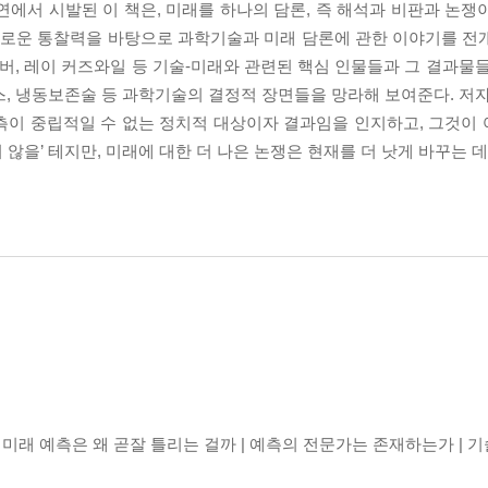
연에서 시발된 이 책은, 미래를 하나의 담론, 즉 해석과 비판과 논쟁
날카로운 통찰력을 바탕으로 과학기술과 미래 담론에 관한 이야기를 전
실버, 레이 커즈와일 등 기술-미래와 관련된 핵심 인물들과 그 결과물
맥스, 냉동보존술 등 과학기술의 결정적 장면들을 망라해 보여준다. 저
측이 중립적일 수 없는 정치적 대상이자 결과임을 인지하고, 그것이
지 않을’ 테지만, 미래에 대한 더 나은 논쟁은 현재를 더 낫게 바꾸는 
 미래 예측은 왜 곧잘 틀리는 걸까 | 예측의 전문가는 존재하는가 | 