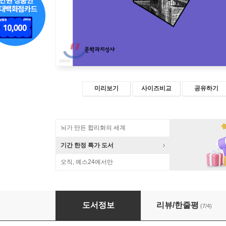
미리보기
사이즈비교
공유하기
뇌가 만든 합리화의 세계
기간 한정 특가 도서
오직, 예스24에서만
미래는 오지 않는다
도서정보
리뷰/한줄평
(7/4)