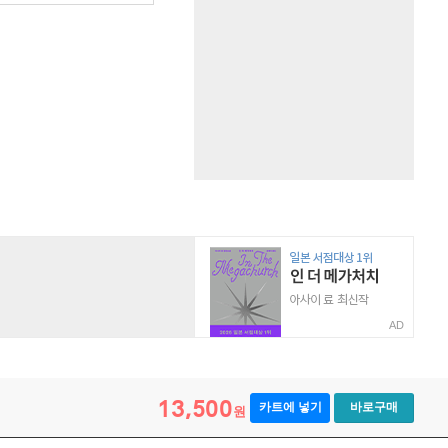
AD
13,500
카트에 넣기
바로구매
원