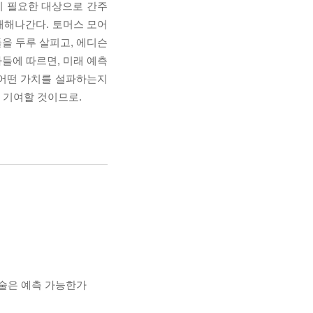
이 필요한 대상으로 간주
개해나간다. 토머스 모어
들을 두루 살피고, 에디슨
자들에 따르면, 미래 예측
 어떤 가치를 설파하는지
데 기여할 것이므로.
기술은 예측 가능한가