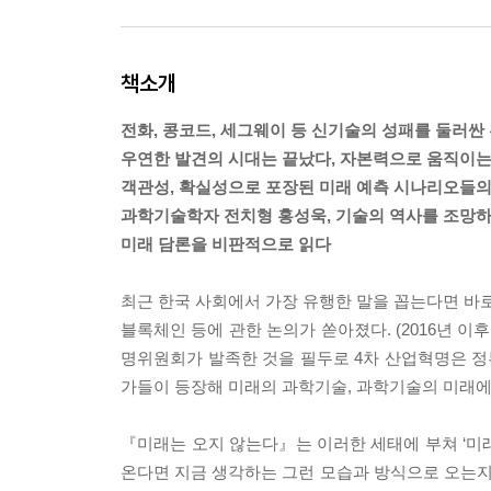
책소개
전화, 콩코드, 세그웨이 등 신기술의 성패를 둘러싼
우연한 발견의 시대는 끝났다, 자본력으로 움직이
객관성, 확실성으로 포장된 미래 예측 시나리오들의
과학기술학자 전치형 홍성욱, 기술의 역사를 조망
미래 담론을 비판적으로 읽다
최근 한국 사회에서 가장 유행한 말을 꼽는다면 바로 
블록체인 등에 관한 논의가 쏟아졌다. (2016년 이후
명위원회가 발족한 것을 필두로 4차 산업혁명은 정부
가들이 등장해 미래의 과학기술, 과학기술의 미래에
『미래는 오지 않는다』는 이러한 세태에 부쳐 ‘미래’와
온다면 지금 생각하는 그런 모습과 방식으로 오는