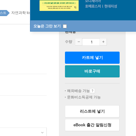
자연과학 top100 10주
스트
오늘은 그만 보기
판매중
수량
카트에 넣기
바로구매
해외배송 가능
문화비소득공제 가능
리스트에 넣기
eBook 출간 알림신청