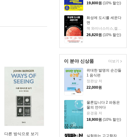
19,800
원
(10% 할인)
화성에 도시를 세운다
면
잭 와이너스미스,켈리 와이너스미스 저/지웅배 역
26,820
원
(10% 할인)
이 분야 신상품
더보기
위대한 발명의 순간들
1 음식편
정완상 저
22,000
원
물론입니다 2 파동은
물의 언어다
윤경용 저
18,900
원
(10% 할인)
다른 방식으로 보기
실험하는 고고학자