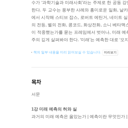
수가 ‘과학기술과 미래사회’라는 주제로 한 공동 강
한다. 두 교수는 풍부한 사례와 흥미로운 일화, 
에서 시작해 스티브 잡스, 로버트 에틴거, 네이트 
의 전등, 벨의 전화, 콩코드, 화상전화, 소니 베타
이 적중했는가를 묻는 프레임에서 벗어나, 미래 예
주의 깊게 살펴봐야 한다. ‘미래’는 예측한 대로 ‘오
책의 일부 내용을 미리 읽어보실 수 있습니다.
미리보기
목차
서문
1강 미래 예측의 허와 실
과거의 미래 예측은 옳았는가 | 예측이란 무엇인가 |