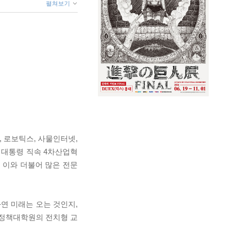
펼쳐보기
, 로보틱스, 사물인터넷,
) 대통령 직속 4차산업혁
. 이와 더불어 많은 전문
과연 미래는 오는 것인지,
술정책대학원의 전치형 교