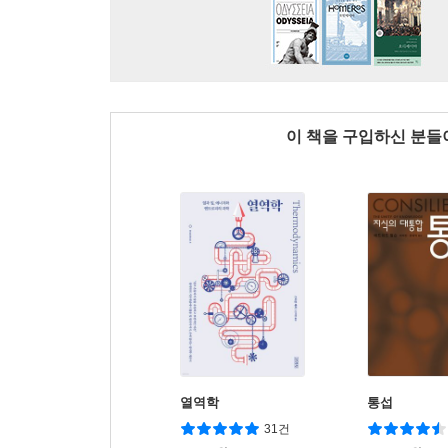
이 책을 구입하신 분
열역학
통섭
31건