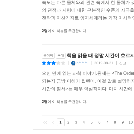
속도는 다른 물체와의 관련 속에서 한 물체가 
의 관점과 지평에 대한 근본적인 수준의 자극을
전작과 마찬가지로 양자세계라는 가장 미시적인 
2명
이 이 리뷰를 추천합니다.
책을 읽을 때 정말 시간이 흐르지
종이책
구매
h******i
2019-08-21
신고
|
|
|
오랜 만에 읽는 과학 이야기.원제는 <The Orde
되는지 금방 이해가 될텐데. 이걸 말로 설명하자
시간의 질서>는 매우 역설적이다. 마치 시간에 
2명
이 이 리뷰를 추천합니다.
1
2
3
4
5
6
7
8
9
10