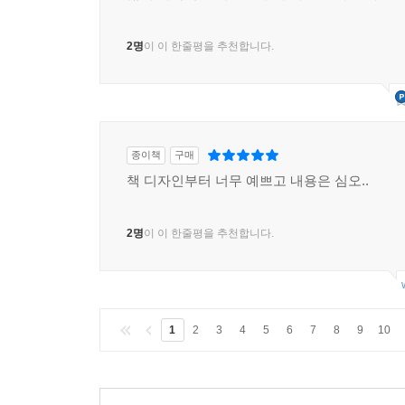
2명
이 이 한줄평을 추천합니다.
종이책
구매
책 디자인부터 너무 예쁘고 내용은 심오..
2명
이 이 한줄평을 추천합니다.
1
2
3
4
5
6
7
8
9
10