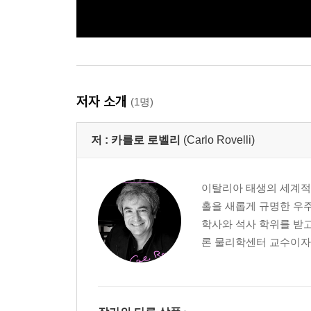
저자 소개
(1명)
저 :
카를로 로벨리
(Carlo Rovelli)
이탈리아 태생의 세계적
홀을 새롭게 규명한 우주
학사와 석사 학위를 받고
론 물리학센터 교수이자 