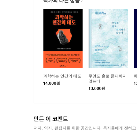
작가의 다른 상품
과학하는 인간의 태도
무엇도 홀로 존재하지
않는다
14,000
원
1
13,000
원
만든 이 코멘트
저자, 역자, 편집자를 위한 공간입니다. 독자들에게 전하고