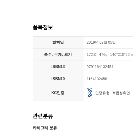
품목정보
발행일
2019년 09월 05일
쪽수, 무게, 크기
172쪽 | 476g | 140*210*20
ISBN13
9791164132454
ISBN10
1164132458
KC인증
인증유형 : 적합성확인
관련분류
카테고리 분류