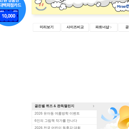
미리보기
사이즈비교
파트너샵
공
골든벨 퀴즈 & 완독챌린지
2026 유아동 여름방학 이벤트
6인의 그림책 작가를 만나다
2026 전국 어린이 독후감 대회