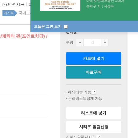
미래엔아이세움
2019년 09월 05일
국내도서 1위 5주
베스트
오늘은 그만 보기
판매중
트/캐릭터 펜(포인트차감) /
수량
카트에 넣기
바로구매
해외배송 가능
문화비소득공제 가능
리스트에 넣기
시리즈 알림신청
시리즈 알림 서비스