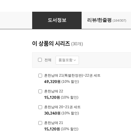
흔한남매 2
도서정보
리뷰/한줄평
(164/307)
이 상품의 시리즈
(30개)
품절포함
전체
흔한남매 21(특별한정판)~22권 세트
49,320
원
(10% 할인)
흔한남매 22
15,120
원
(10% 할인)
흔한남매 20~21권 세트
30,240
원
(10% 할인)
흔한남매 21
15,120
원
(10% 할인)