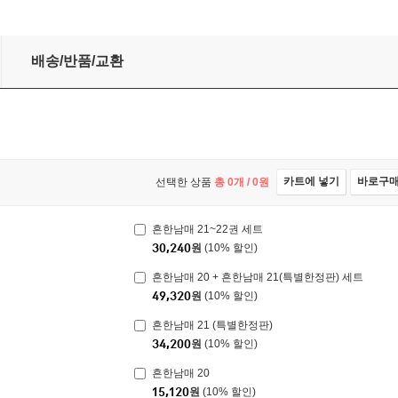
배송/반품/교환
카트에 넣기
바로구
선택한 상품
총
0
개 /
0
원
흔한남매 21~22권 세트
30,240
원
(10% 할인)
흔한남매 20 + 흔한남매 21(특별한정판) 세트
49,320
원
(10% 할인)
흔한남매 21 (특별한정판)
34,200
원
(10% 할인)
흔한남매 20
15,120
원
(10% 할인)