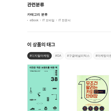
관련분류
카테고리 분류
eBook
IT 모바일
IT 전문서
이 상품의 태그
#디지털마케팅
#GA
#구글애널리틱스
#마케팅이