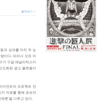
펼쳐보기
동과 성과를 마치 두 눈
량이다. 따라서 모든 마
도구가 구글 애널리틱스이
 고도화된 광고 플랫폼이
클라이언트의 프로젝트 진
미지 자료를 통해 초보자
략론'을 다루고 있다.