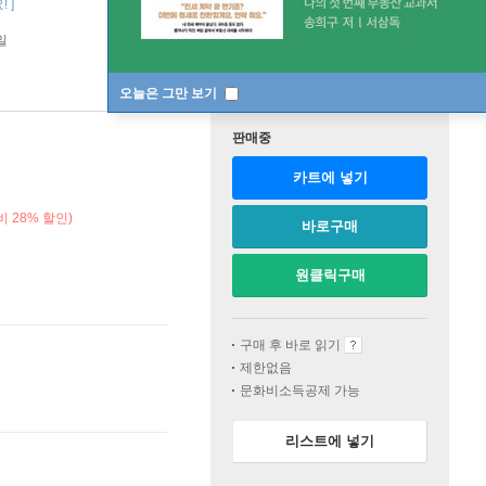
 ]
일
오늘은 그만 보기
판매중
카트에 넣기
 28% 할인)
바로구매
원클릭구매
구매 후 바로 읽기
제한없음
문화비소득공제 가능
리스트에 넣기