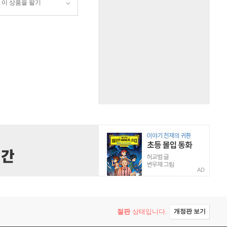
이 상품을 팔기
AD
절판
상태입니다.
개정판 보기