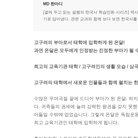
MD 한마디
[곁에 두고 읽는 설쌤의 한국사 학습만화 시리즈] 역
기로 담아냈다. 관련 교과와 함께 보다 보면 한국사를
고구려의 부마로서 태학에 입학하게 된 온달!
과연 온달은 모두에게 인정받는 진정한 부마가 될 
최고의 교육기관 태학 / 고구려인의 생활 모습 / 삼
고구려의 태학에서 새로운 인물들과 함께 펼치는 한
수많은 우여곡절 끝에 드디어 부마가 된 온달. 하
다. 귀족들의 권세에 눌려 강력한 왕권을 갖지 못했
아들일 수밖에 없었습니다. 그렇게 온달은 독립운동
최고 교육기관인 태학에 입학하게 됩니다.