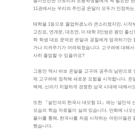
흥미진진한 스토리와 초등학생들에게 꼭 필요한 한
11권에서는 우리의 주인공 온달이 모두가 인정하는
태학을 1등으로 졸업하겠노라 큰소리쳤지만, 시작부
고진표, 연개문, 대조연, 이 태학 3인방은 평민 
학 학생 대표 문덕은 온달과 공칠에게 엄격하기만 
거나 지켜주기가 어려워졌습니다. 고구려에 대해서는
사히 졸업할 수 있을까요?
그동안 역사 바보 온달을 고구려 공주의 남편으로
제 고구려에 정착해 새로운 모험을 시작합니다. 온
백제, 신라가 치열하게 경쟁한 삼국 시대에 대해서도
또한 『설민석의 한국사 대모험 11』에는 ‘설민석 선생
모습의 학습 자료들이 실려 있습니다. 만화에 나오
풀이를 통해, 한국사를 처음 시작하는 어린이들은 
했습니다.