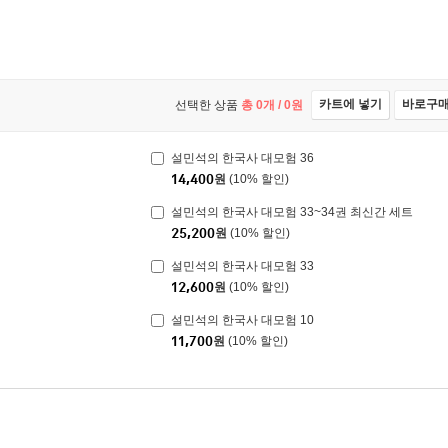
카트에 넣기
바로구
선택한 상품
총
0
개 /
0
원
설민석의 한국사 대모험 36
14,400
원
(10% 할인)
설민석의 한국사 대모험 33~34권 최신간 세트
25,200
원
(10% 할인)
설민석의 한국사 대모험 33
12,600
원
(10% 할인)
설민석의 한국사 대모험 10
11,700
원
(10% 할인)