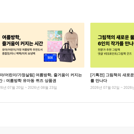
유아/어린이/가정살림] 여름방학, 줄거움이 커지는
[기획전] 그림책의 새로운
간 : 여름방학 유아동 퀴즈 상품권
를 만나다
26년 07월 20일 ~ 2026년 08월 23일
2026년 07월 02일 ~ 2026