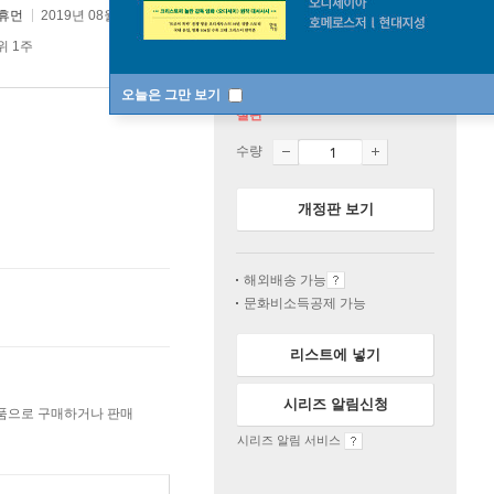
휴먼
2019년 08월 05일
위 1주
오늘은 그만 보기
절판
수량
개정판 보기
해외배송 가능
문화비소득공제 가능
리스트에 넣기
시리즈 알림신청
상품으로 구매하거나 판매
시리즈 알림 서비스