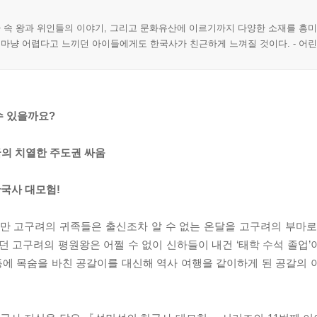
사 속 왕과 위인들의 이야기, 그리고 문화유산에 이르기까지 다양한 소재를 흥
 마냥 어렵다고 느끼던 아이들에게도 한국사가 친근하게 느껴질 것이다. - 어
수 있을까요?
국의 치열한 주도권 싸움
국사 대모험!
지만 고구려의 귀족들은 출신조차 알 수 없는 온달을 고구려의 부마로
던 고구려의 평원왕은 어쩔 수 없이 신하들이 내건 ‘태학 수석 졸업’
에 목숨을 바친 공갈이를 대신해 역사 여행을 같이하게 된 공갈의 