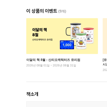
이 상품의 이벤트
(9개)
이달의 책 8월 : 산리오캐릭터즈 유리컵
[
시
2026년 08월 01일 ~ 2026년 08월 31일
20
책소개