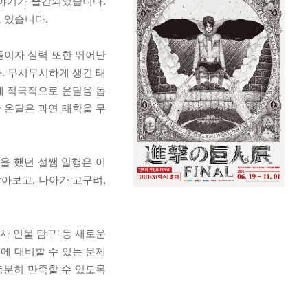
이야기가 출간되었습니다.
 있습니다.
들이자 실력 또한 뛰어난
다. 무시무시하게 생긴 태
제 적극적으로 온달을 돕
 온달은 과연 태학을 무
을 했던 설쌤 일행은 이
아보고, 나아가 고구려,
사 인물 탐구’ 등 새로운
에 대비할 수 있는 문제
충분히 만족할 수 있도록