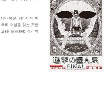
서와 복선, 저마다의 이
 추리 소설을 읽는 듯한
Ricochet)]의 리뷰