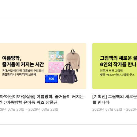
유아/어린이/가정살림] 여름방학, 줄거움이 커지는
[기획전] 그림책의 새로운
간 : 여름방학 유아동 퀴즈 상품권
를 만나다
26년 07월 20일 ~ 2026년 08월 23일
2026년 07월 02일 ~ 2026