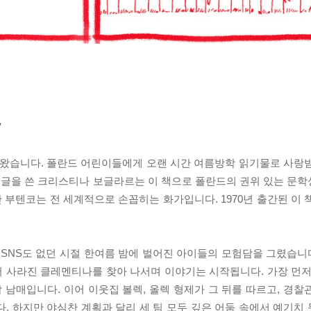
’
찾아왔습니다. 폴란드 어린이들에게 오랜 시간 여름방학 읽기물로 사랑
을 쓴 크리스티나 보글라르는 이 책으로 폴란드의 권위 있는 문학상인 
흐단 부텐코는 전 세계적으로 손꼽히는 화가입니다. 1970년 출간된 이 책
NS도 없던 시절 한여름 밤에 벌어진 아이들의 모험담을 그렸습니다.
 사라진 클레멘티나를 찾아 나서며 이야기는 시작됩니다. 가장 먼저
삼 남매입니다. 이어 이웃집 볼렉, 올렉 형제가 그 뒤를 따르고, 경
. 하지만 야심찬 계획과 달리 세 팀 모두 깊은 어둠 속에서 예기치