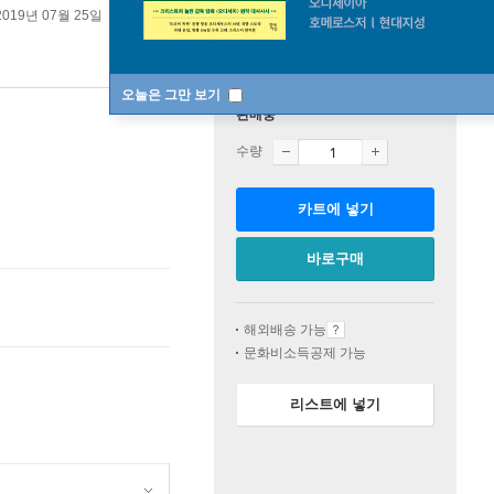
2019년 07월 25일
원제 :
Klementyna lubi kolor czerwony
오늘은 그만 보기
판매중
수량
카트에 넣기
바로구매
해외배송 가능
문화비소득공제 가능
리스트에 넣기