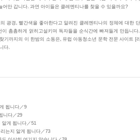
늘어만 갑니다. 과연 아이들은 클레멘티나를 찾을 수 있을까요?
의 광경, 빨간색을 좋아한다고 알려진 클레멘티나의 정체에 대한 단
건이 촘촘하게 얽히고설키며 독자들을 순식간에 빠져들게 만듭니다.
지의 이 한밤의 소동은, 유럽 아동청소년 문학 전문 사이트 [리코쉐(
니다.
잃게 됩니다／9
 됩니다／29
 알게 됩니다／51
몰리는지 알게 됩니다／73
아무도 이상히 여기지 않습니다／78