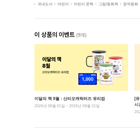
국내도서
어린이
어린이 문학
그림/동화책
창작동화
이 상품의 이벤트
(9개)
이달의 책 8월 : 산리오캐릭터즈 유리컵
[
시
2026년 08월 01일 ~ 2026년 08월 31일
20