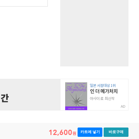
AD
12,600
카트에 넣기
바로구매
원