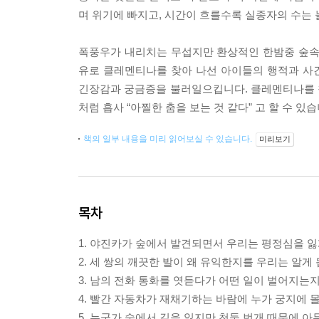
며 위기에 빠지고, 시간이 흐를수록 실종자의 수는 
폭풍우가 내리치는 무섭지만 환상적인 한밤중 숲속
유로 클레멘티나를 찾아 나선 아이들의 행적과 사
긴장감과 궁금증을 불러일으킵니다. 클레멘티나를 찾기까
처럼 흡사 “아찔한 춤을 보는 것 같다” 고 할 수 있습
책의 일부 내용을 미리 읽어보실 수 있습니다.
미리보기
목차
1. 야진카가 숲에서 발견되면서 우리는 평정심을 
2. 세 쌍의 깨끗한 발이 왜 유익한지를 우리는 알게
3. 남의 전화 통화를 엿듣다가 어떤 일이 벌어지는지
4. 빨간 자동차가 재채기하는 바람에 누가 궁지에 
5. 누군가 숲에서 길을 잃지만 천둥 번개 때문에 