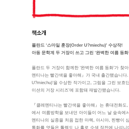
책소개
폴란드 ‘스마일 훈장(Order U?miechu)' 수상작!
아동 문학계 두 거장이 쓰고 그린 ‘완벽한 여름 동화
폴란드 두 거장이 함께한 ‘완벽한 여름 동화’가 
멘티나는 빨간색을 좋아해』가 국내 출간됐습니다. 글
U?miechu)’을 수상한 작가이고, 그림을 그린 보
이션의 거장 시리즈'에 포함돼 재발간됐습니다.
『클레멘티나는 빨간색을 좋아해』는 휴대전화도, S
에서 여름방학을 보내던 아이들이 어느 날 숲속에서
멘티나의 실종을 처음 접한 마렉, 아시아, 찐빵이 
통화를 엿들은 톨렉도 나 홀로 수색 작전에 나섭니다