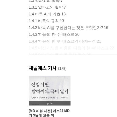
1.3 알파고의 활약 7
1.3.1 알파고의 활약 7
1.4 바둑 AI의 기초 13
1.4.1 바둑의 규칙 13
1.4.2 바둑 AI를 구현한다는 것은 무엇인가? 16
1.4.3 ‘다음의 한 수’ 태스크 20
1.4.4 ‘다음의 한 수’ 태스크의 어려운 점 21
1.4.5 머신 러닝을 이용한 ‘다음의 한 수’ 태스크 22
1.4.6 알파고의 롤 아웃 정책 학습 26
1.5 정리 30
채널예스 기사
(1개)
CHAPTER 2 딥 러닝 - 바둑 AI는 순간적으로 수를
이 장에서 설명할 내용 32
2.1 딥 러닝이란? 34
2.1.1 AI는 사람의 직관을 실현할 수 있을까? 34
2.2 필기체 숫자 인식의 예 42
읽다
2.2.1 필기체 숫자 인식이란? 42
[MD 리뷰 대전] 예스24 MD
가 9월에 고른 책
2.2.2 필기체 숫자 인식의 데이터 세트 ‘MNIST’ 42