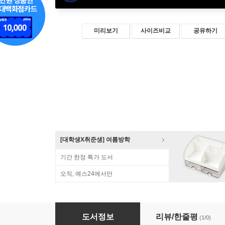
미리보기
사이즈비교
공유하기
[대학생X취준생] 여름방학
기간 한정 특가 도서
오직, 예스24에서만
알파고를 분석하며 배우는 인공지능
도서정보
리뷰/한줄평
(1/0)