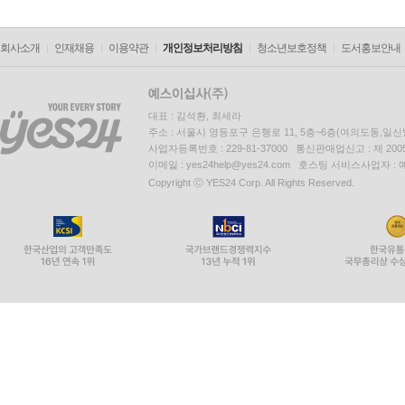
회사소개
인재채용
이용약관
개인정보처리방침
청소년보호정책
도서홍보안내
대표 : 김석환, 최세라
주소 : 서울시 영등포구 은행로 11, 5층~6층(여의도동,일신
사업자등록번호 : 229-81-37000 통신판매업신고 : 제 200
이메일 : yes24help@yes24.com 호스팅 서비스사업자 :
Copyright ⓒ YES24 Corp. All Rights Reserved.