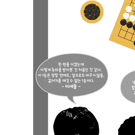
5.2.1 세 가지 정책의 특징 195
5.2.2 비동기 정책 가치 갱신 몬테카를로 트리 탐색 1
5.2.3 APV-MCTS의 선택 처리 200
5.2.4 APV-MCTS의 전개 처리 201
5.2.5 APV-MCTS의 평가 처리 201
5.2.6 APV-MCTS의 갱신 처리 202
5.3 대량 CPU·GPU의 이용 204
5.3.1 대량의 CPU와 GPU에 의한 병렬 탐색 204
5.3.2 로크리스 해시 206
5.3.3 가상 손실 208
5.4 알파고의 강력함 211
5.4.1 몬테카를로 트리 탐색, 밸류 네트워크, 정책 
CHAPTER 6 알파고에서 알파고 제로로 213
6.1 시작에 앞서 214
6.2 알파고 제로에서의 딥 러닝 216
6.2.1 듀얼 네트워크의 구조 218