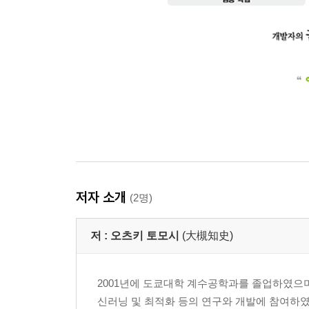
저자 소개
(2명)
저 :
오츠키 토모시
(大槻知史)
2001년에 도쿄대학 계수공학과를 졸업하였으며
신러닝 및 최적화 등의 연구와 개발에 참여하였다