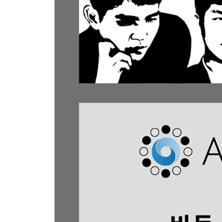
6.2.2 듀얼 네트워크의 학습 224
6.2.3 알파고 제로의 딥 러닝 정리 227
6.3 알파고 제로에서의 몬테카를로 트리 탐색 228
6.3.1 알파고 제로의 몬테카를로 트리 탐색 개요 22
6.3.2 몬테카를로 트리 탐색의 플로 차트 230
6.3.3 알파고 제로의 몬테카를로 트리 탐색 정리 23
6.4 알파고 제로에서의 강화 학습 234
6.4.1 알파고 제로의 강화 학습 기법 236
6.4.2 강화 학습의 계산 시간 242
6.4.3 알파고 제로의 강화 학습은 무엇을 하고 있나? 
6.4.4 강화 학습의 효과 247
6.4.5 알파고 제로의 강화 학습 정리와 그 후의 진전 
6.5 알파고 제로의 강력함 251
6.6 알파고 제로는 지식 없이 만들 수 있을까? 253
6.7 알파고나 알파고 제로에 약점은 있을까? 255
6.7.1 알파고와 알파고 제로의 약점 가능성 255
6.8 알파고 제로의 향후 미래 257