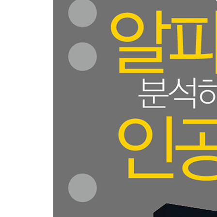
2.4.1 MNIST의 신경망 학습 부분 작성하기 93
2.4.2 SL 정책 네트워크의 학습 부분 작성하기 96
2.5 정리 100
CHAPTER 3 강화 학습 - 바둑 AI는 경험을 배운다 1
이 장에서 설명할 내용 102
3.1 강화 학습이란? 104
3.1.1 어떻게 경험에서 배울 것인가? 104
3.2 강화 학습의 역사 108
3.2.1 강화 학습 108
3.3 멀티 암드 밴딧 문제 112
3.3.1 강화 학습의 사례 112
3.3.2 UCB1 알고리즘 116
3.4 미로를 풀기 위한 강화 학습 118
3.4.1 4 × 4칸으로 이루어진 미로 118
3.4.2 가치 기반의 방식: Q 학습을 통해 미로 해결 1
3.4.3 정책 기반 방식: 정책 경사법을 통해 미로 해결 