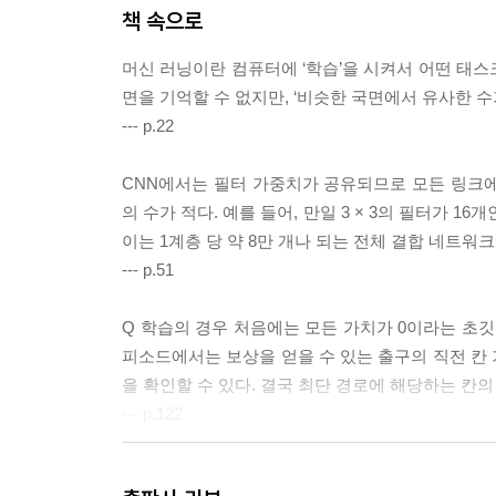
책 속으로
머신 러닝이란 컴퓨터에 ‘학습’을 시켜서 어떤 태스크
면을 기억할 수 없지만, ‘비슷한 국면에서 유사한 
--- p.22
CNN에서는 필터 가중치가 공유되므로 모든 링크
의 수가 적다. 예를 들어, 만일 3 × 3의 필터가 16개인 
이는 1계층 당 약 8만 개나 되는 전체 결합 네트워
--- p.51
Q 학습의 경우 처음에는 모든 가치가 0이라는 초깃
피소드에서는 보상을 얻을 수 있는 출구의 직전 칸
을 확인할 수 있다. 결국 최단 경로에 해당하는 칸의
--- p.122
‘CrazyStone’의 개발자 레미 쿨롱에 따르면 