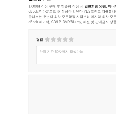
1,000원 이상 구매 후 한줄평 작성 시
일반회원 50원, 마니
eBook은 다운로드 후 작성한 리뷰만 YES포인트 지급됩니
클래스는 첫번째 회차 주문확정 시점부터 마지막 회차 주문
eBook 페이백, CD/LP, DVD/Blu-ray, 패션 및 판매금
평점
한글 기준 50자까지 작성가능