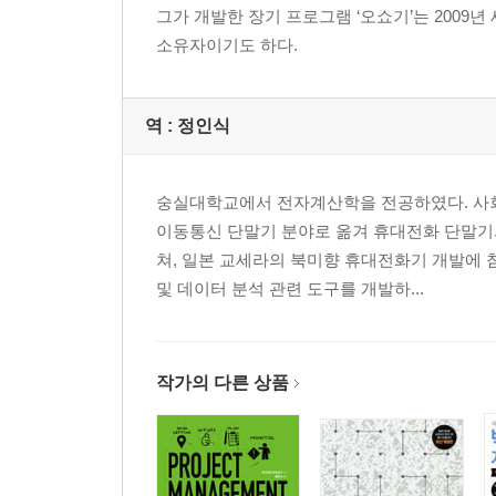
그가 개발한 장기 프로그램 ‘오쇼기’는 2009년
소유자이기도 하다.
역 :
정인식
숭실대학교에서 전자계산학을 전공하였다. 사회
이동통신 단말기 분야로 옮겨 휴대전화 단말기
쳐, 일본 교세라의 북미향 휴대전화기 개발에 
및 데이터 분석 관련 도구를 개발하...
작가의 다른 상품