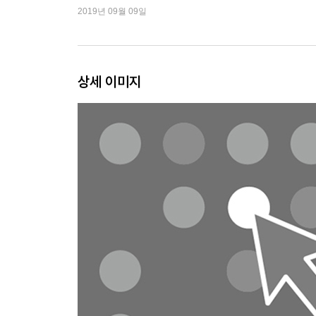
2019년 09월 09일
2.2.3 신경망을 사용한 필기체 숫자 인식 44
2.2.4 필기체 숫자 인식에 대한 컨볼루션 신경망 47
2.2.5 다단계의 신경망에서도 유효한 활성화 함수 5
2.2.6 오류 역전파 방법에 기초한 CNN의 필터 가중
상세 이미지
2.2.7 화상 처리 CNN의 발전 60
2.3 알파고의 컨볼루션 신경망 64
2.3.1 알파고의 컨볼루션 신경망 64
2.3.2 ‘다음의 한 수’ 태스크와 화상 인식의 유사성 6
2.3.3 바둑의 수를 선택하는 CNN - SL 정책 네트워크
2.3.4 SL 정책 네트워크의 입력 48채널의 특징 71
2.3.5 SL 정책 네트워크의 컨볼루션 계산 예 75
2.3.6 SL 정책 네트워크의 계산량 77
2.3.7 SL 정책 네트워크의 학습용 데이터 획득 81
2.3.8 SL 정책 네트워크의 학습 기법 84
2.3.9 SL 정책 네트워크의 학습 결과 87
2.3.10 국면의 유리 불리를 예측하는 CNN(밸류 네트
2.4 Chainer로 CNN 학습시키기 93