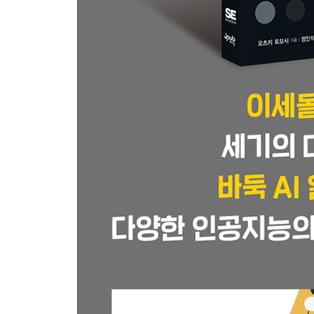
4.3.2 탐색 포인트 - 가지치기와 평가 함수 162
4.4 바둑에서의 몬테카를로 트리 탐색 165
4.4.1 몬테카를로 방법 165
4.4.2 바둑에서의 몬테카를로 방법: 원시 몬테카를로 
4.4.3 몬테카를로 트리 탐색 170
4.4.4 몬테카를로 트리 탐색의 결과와 최종적인 수 탐
4.4.5 몬테카를로 트리 탐색의 개선 182
4.5 몬테카를로 트리 탐색의 성공 요인과 과제 185
4.5.1 CrazyStone과 Gnu Go 185
4.5.2 단 1줄로 다시 태어난 CrazyStone 186
4.6 정리 188
4.6.1 탐색 188
CHAPTER 5 알파고의 완성 189
5.1 알파고의 설계도 190
5.1.1 알파고의 재료 190
5.1.2 전체를 제어하는 AI 192
5.2 비동기 정책 가치 갱신 몬테카를로 트리 탐색 19