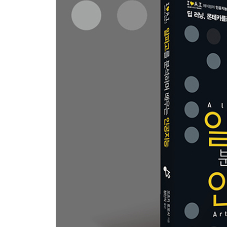
3.5 비디오 게임 조작 스킬을 얻기 위한 강화 학습 1
3.5.1 DQN 127
3.6 알파고의 강화 학습 131
3.6.1 알파고의 강화 학습 131
3.6.2 정책 경사법에 근거하는 강화 학습 134
3.6.3 RL 정책 네트워크의 성능 137
3.6.4 밸류 네트워크 학습용의 데이터 작성 기법 13
3.7 정리와 과제 143
CHAPTER 4 탐색 - 바둑 AI는 어떻게 예측할까? 14
이 장에서 설명할 내용 146
4.1 2인 제로섬 유한 확정 완전 정보 게임 148
4.1.1 어떻게 수를 예측할까? 148
4.2 게임에서의 탐색 153
4.2.1 SL 정책 네트워크 153
4.3 기존의 게임 트리 탐색(민맥스 트리 탐색) 155
4.3.1 ‘완전 탐색’의 개념 155