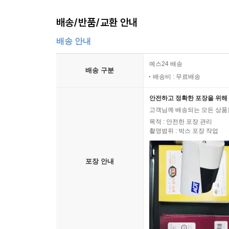
배송/반품/교환 안내
배송 안내
예스24 배송
배송 구분
배송비 : 무료배송
안전하고 정확한 포장을 위해 
고객님께 배송되는 모든 상품을
목적 : 안전한 포장 관리
촬영범위 : 박스 포장 작업
포장 안내