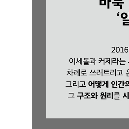
6.8.1 바둑계의 미래는 어떻게 될까? 257
6.8.2 AI의 과제 258
Appendix 1 수식에 관하여 263
A1.1 콘볼루션 신경망의 학습 법칙 도출 264
A1.1.1 SL 정책 네트워크의 학습 법칙 도출 264
A1.1.2 밸류 네트워크의 학습 법칙 도출 265
A1.1.3 듀얼 네트워크의 손실 함수에 관한 보충 267
A1.2 강화 학습의 학습 법칙 도출 269
A1.2.1 파알고의 RL 정책 네트워크 강화 학습 방법의
A1.2.2 미로를 예로 든 정책 경사법의 학습 법칙 도출
Appendix 2 바둑 프로그램용 UI 소프트웨어 GoGui
A2.1 DeltaGo란? 274
A2.1.1 DeltaGo의 특징 274
A2.2 GoGui의 설치 및 GoGui용 프로그램 DeltaGo
A2.2.1 DeltaGo 다운로드와 압축 풀기 276