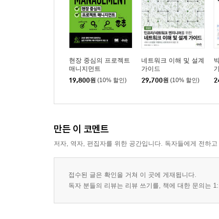
현장 중심의 프로젝트
네트워크 이해 및 설계
매니지먼트
가이드
19,800
원
(10% 할인)
29,700
원
(10% 할인)
2
만든 이 코멘트
저자, 역자, 편집자를 위한 공간입니다. 독자들에게 전하고
접수된 글은 확인을 거쳐 이 곳에 게재됩니다.
독자 분들의 리뷰는 리뷰 쓰기를, 책에 대한 문의는 1: