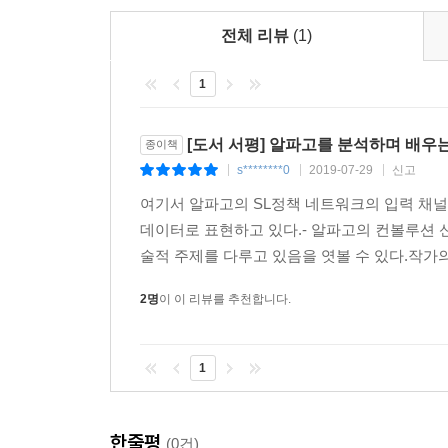
전체 리뷰
(1)
1
[도서 서평] 알파고를 분석하며 배우
종이책
s********0
2019-07-29
신고
|
|
|
여기서 알파고의 SL정책 네트워크의 입력 채널의 
데이터로 표현하고 있다.- 알파고의 컨볼루션 
술적 주제를 다루고 있음을 엿볼 수 있다.작가의
2명
이 이 리뷰를 추천합니다.
1
한줄평
(0건)