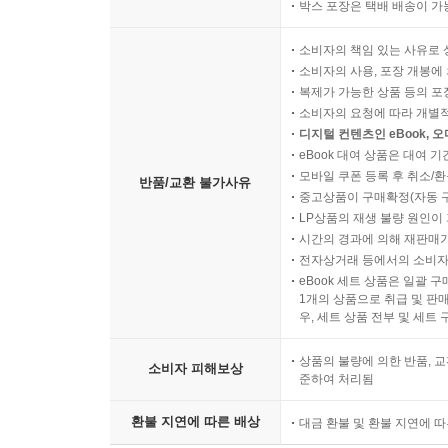
박스 포장은 택배 배송이 가
소비자의 책임 있는 사유로 
소비자의 사용, 포장 개봉에 
복제가 가능한 상품 등의 포장을 
소비자의 요청에 따라 개별
디지털 컨텐츠인 eBook, 
eBook 대여 상품은 대여 기
모바일 쿠폰 등록 후 취소/환
반품/교환 불가사유
중고상품이 구매확정(자동 
LP상품의 재생 불량 원인이 기
시간의 경과에 의해 재판매가
전자상거래 등에서의 소비자
eBook 세트 상품은 일괄 
1개의 상품으로 취급 및 판매
우, 세트 상품 전부 및 세트
상품의 불량에 의한 반품, 교
소비자 피해보상
준하여 처리됨
환불 지연에 따른 배상
대금 환불 및 환불 지연에 