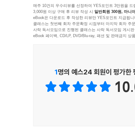
매주 10건의 우수리뷰를 선정하여 YES포인트 3만원을 드
3,000원 이상 구매 후 리뷰 작성 시
일반회원 300원, 마니아
eBook은 다운로드 후 작성한 리뷰만 YES포인트 지급됩니
클래스는 첫번째 회차 주문확정 시점부터 마지막 회차 주문
사락 독서모임으로 진행된 클래스는 사락 독서모임 게시판
eBook 페이백, CD/LP, DVD/Blu-ray, 패션 및 판매금
1
명의 예스24 회원이 평가한
10.