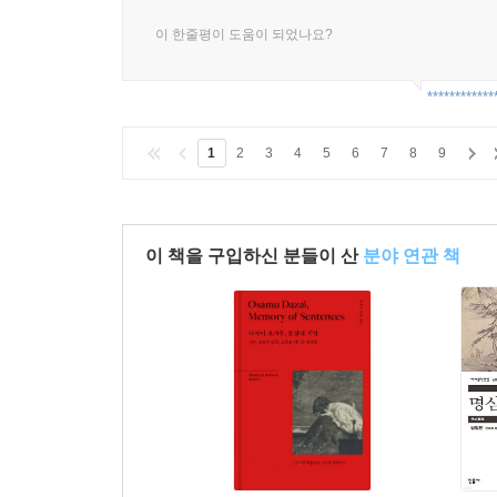
이 한줄평이 도움이 되었나요?
************
1
2
3
4
5
6
7
8
9
이 책을 구입하신 분들이 산
분야 연관 책