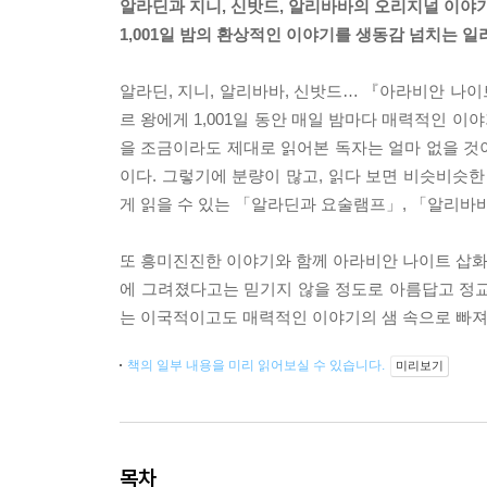
알라딘과 지니, 신밧드, 알리바바의 오리지널 이야
1,001일 밤의 환상적인 이야기를 생동감 넘치는 
알라딘, 지니, 알리바바, 신밧드… 『아라비안 나
르 왕에게 1,001일 동안 매일 밤마다 매력적인 
을 조금이라도 제대로 읽어본 독자는 얼마 없을 것
이다. 그렇기에 분량이 많고, 읽다 보면 비슷비슷한
게 읽을 수 있는 「알라딘과 요술램프」, 「알리바바
또 흥미진진한 이야기와 함께 아라비안 나이트 삽화가
에 그려졌다고는 믿기지 않을 정도로 아름답고 정교
는 이국적이고도 매력적인 이야기의 샘 속으로 빠져
책의 일부 내용을 미리 읽어보실 수 있습니다.
미리보기
목차