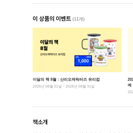
이 상품의 이벤트
(11개)
이달의 책 8월 : 산리오캐릭터즈 유리컵
2
예
2026년 08월 01일 ~ 2026년 08월 31일
20
책소개