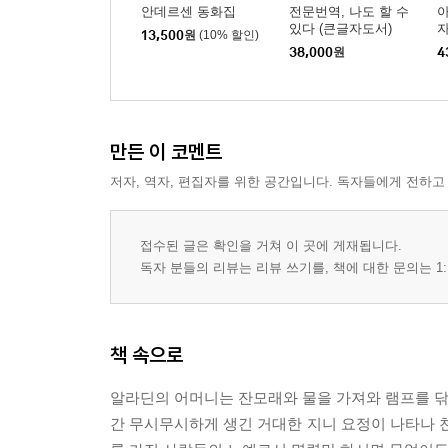
안데르센 동화집
전문번역, 나도 할 수
있다 (큰글자도서)
자
13,500
원
(10% 할인)
38,000
원
4
만든 이 코멘트
저자, 역자, 편집자를 위한 공간입니다. 독자들에게 전하고
접수된 글은 확인을 거쳐 이 곳에 게재됩니다.
독자 분들의 리뷰는 리뷰 쓰기를, 책에 대한 문의는 1:
책 속으로
알라딘의 어머니는 잔모래와 물을 가져와 램프를 닦
간 무시무시하게 생긴 거대한 지니 요정이 나타나 천