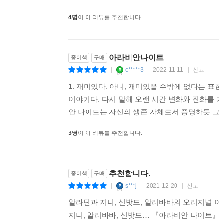
4명
이 이 리뷰를 추천합니다.
아라비안나이트
종이책
구매
c*****3
2022-11-11
신고
|
|
|
1. 재미있다. 아니, 재미있을 수밖에 없다는 
이야기다. 다시 말해 오랜 시간 변화와 진화를 
안 나이트는 자신의 생존 자체로서 증명하듯 그
3명
이 이 리뷰를 추천합니다.
추천합니다.
종이책
구매
s***j
2021-12-20
신고
|
|
|
알라딘과 지니, 신밧드, 알리바바의 오리지널 이
지니, 알리바바, 신밧드… 『아라비안 나이트』