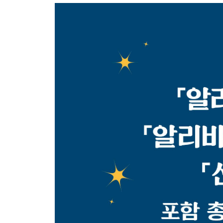
-신밧드의 네 번째 항해 이야기
-신밧드의 다섯 번째 항해 이야기
-신밧드의 여섯 번째 항해 이야기
-신밧드의 일곱 번째이자 마지막 항해 이야기
9장. 아메드 왕자와 페리 바누 요정 이야기
10장. 하룬 알 라시드 왕의 모험
-바바 압달라의 이야기
-시에드 누만 이야기
-코기아 하산 알하발 이야기
11장. 바그다드의 상인 알리 코기아 이야기
12장. 아부 하산 또는 자면서 깨어 있는 자에 관한 
마지막 이야기