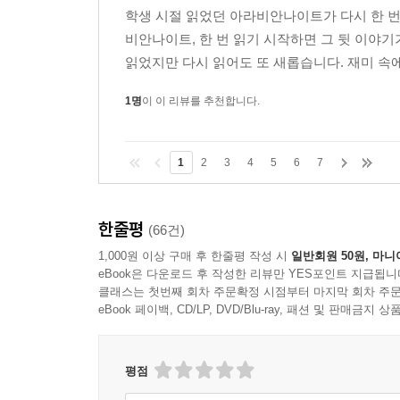
학생 시절 읽었던 아라비안나이트가 다시 한 번
비안나이트, 한 번 읽기 시작하면 그 뒷 이야
읽었지만 다시 읽어도 또 새롭습니다. 재미 속에
1명
이 이 리뷰를 추천합니다.
1
2
3
4
5
6
7
한줄평
(66건)
1,000원 이상 구매 후 한줄평 작성 시
일반회원 50원, 마니
eBook은 다운로드 후 작성한 리뷰만 YES포인트 지급됩니
클래스는 첫번째 회차 주문확정 시점부터 마지막 회차 주문
eBook 페이백, CD/LP, DVD/Blu-ray, 패션 및 판매금
평점