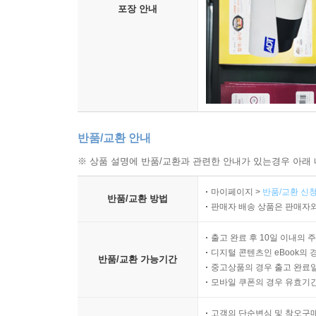
포장 안내
반품/교환 안내
※ 상품 설명에 반품/교환과 관련한 안내가 있는경우 아래 
마이페이지 >
반품/교환 신청
반품/교환 방법
판매자 배송 상품은 판매자와
출고 완료 후 10일 이내의 
디지털 콘텐츠인 eBook의 
반품/교환 가능기간
중고상품의 경우 출고 완료일
모바일 쿠폰의 경우 유효기간(
고객의 단순변심 및 착오구