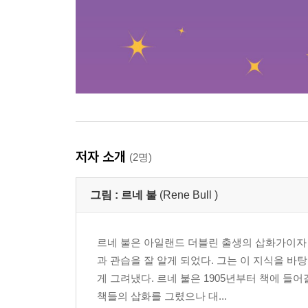
저자 소개
(2명)
그림 :
르네 불
(Rene Bull )
르네 불은 아일랜드 더블린 출생의 삽화가이자 
과 관습을 잘 알게 되었다. 그는 이 지식을
게 그려냈다. 르네 불은 1905년부터 책에 들
책들의 삽화를 그렸으나 대...