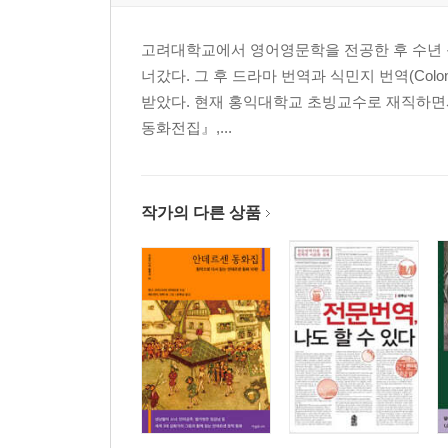
고려대학교에서 영어영문학을 전공한 후 수년 
너갔다. 그 후 드라마 번역과 식민지 번역(Colo
받았다. 현재 홍익대학교 초빙교수로 재직하면
동화전집』,...
작가의 다른 상품