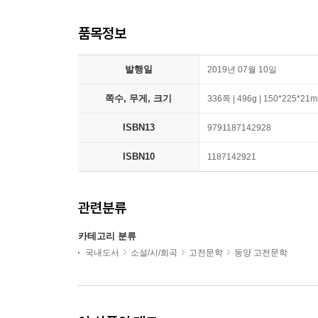
품목정보
발행일
2019년 07월 10일
쪽수, 무게, 크기
336쪽 | 496g | 150*225*21
ISBN13
9791187142928
ISBN10
1187142921
관련분류
카테고리 분류
국내도서
소설/시/희곡
고전문학
동양 고전문학