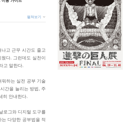
ok 이용 가이드
펼쳐보기
쳐나고 근무 시간도 줄고
세웠다. 그런데도 실천이
라고 말한다.
려워하는 실전 공부 기술
 시간을 늘리는 방법, 주
세히 안내한다.
아날로그와 디지털 도구를
하는 다양한 공부법을 적