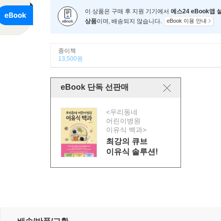
이 상품은 구매 후 지원 기기에서
예스24 eBook앱
상품
이며, 배송되지 않습니다.
eBook 이용 안내
종이책
13,500원
eBook 단독 선판매
<우리동네
어린이병원
이유식 백과>
최강의 큐브
이유식 솔루션!