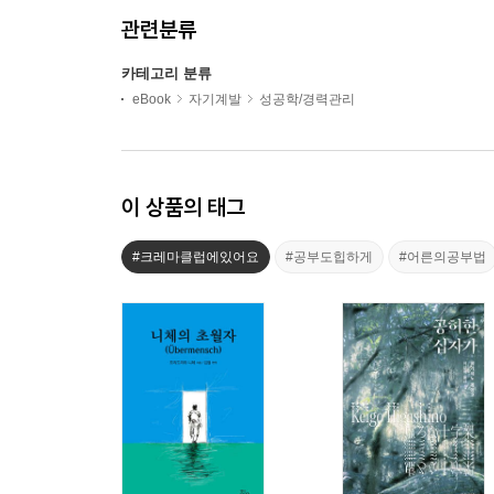
관련분류
카테고리 분류
eBook
자기계발
성공학/경력관리
이 상품의 태그
#크레마클럽에있어요
#공부도힙하게
#어른의공부법