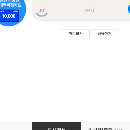
미리보기
공유하기
일단, 오늘 1시간만 공부해봅시다