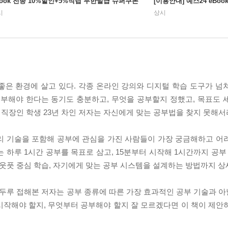
Book 전종 10%할인+5%적립 무한발급 슈퍼쿠폰
[이용안내] 예스24 eBo
시
상시
좋은 환경에 살고 있다. 각종 온라인 강의와 디지털 학습 도구가 넘
공부해야 한다는 동기도 충분하고, 무엇을 공부할지 정했고, 목표도 
 직장인 학생 23년 차인 저자는 자신에게 맞는 공부법을 찾지 못해서
리 기술을 포함해 공부에 관심을 가진 사람들이 가장 궁금해하고 어
 하루 1시간 공부를 목표로 삼고, 15분부터 시작해 1시간까지 공부
아웃풋 중심 학습, 자기에게 맞는 공부 시스템을 설계하는 방법까지 상
루두루 접해본 저자는 공부 종류에 따른 가장 효과적인 공부 기술과 
시작해야 할지, 무엇부터 공부해야 할지 잘 모르겠다면 이 책이 제안