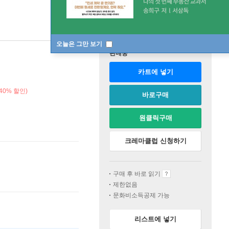
오늘은 그만 보기
판매중
카트에 넣기
40% 할인)
바로구매
원클릭구매
크레마클럽 신청하기
구매 후 바로 읽기
제한없음
문화비소득공제 가능
리스트에 넣기