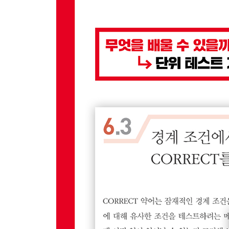
10장 목 객체 사용
10.1 테스트 도전 과제
10.2 번거로운 동작을 스텁으로 대체
10.3 테스트를 지원하기 위한 설계 변경
10.4 스텁에 지능 더하기: 인자 검증
10.5 목 도구를 사용하여 테스트 단순화
10.6 마지막 하나의 단순화: 주입 도구 소개
10.7 목을 올바르게 사용할 때 중요한 것
10.8 마치며
11장 테스트 리팩토링
11.1 이해 검색
11.2 테스트 냄새: 불필요한 테스트 코드
11.3 테스트 냄새: 추상화 누락
11.4 테스트 냄새: 부적절한 정보
11.5 테스트 냄새: 부푼 생성
11.6 테스트 냄새: 다수의 단언
11.7 테스트 냄새: 테스트와 무관한 세부 사항들