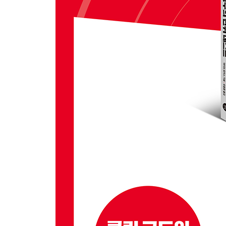
__4.3.2 내부 데이터 노출 vs 내부 동작 노출
4.4 집중적인 단일 목적 테스트의 가치
4.5 문서로서의 테스트
__4.5.1 일관성 있는 이름으로 테스트 문서화
__4.5.2 테스트를 의미 있게 만들기
4.6 @Before와 @After (공통 초기화와 정리) 더 알
__4.6.1 BeforeClass와 AfterClass 애너테이션
4.7 녹색이 좋다: 테스트를 의미 있게 유지
__4.7.1 테스트를 빠르게
__4.7.2 테스트 제외
4.8 마치며
2부 빠른 암기법 습득
5장 좋은 테스트의 FIRST 속성
5.1 FIRST: 좋은 테스트 조건
5.2 [F]IRST: 빠르다