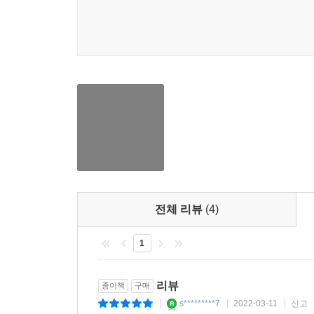
전체 리뷰
(4)
1
리뷰
종이책
구매
s*********7
2022-03-11
신고
|
|
|