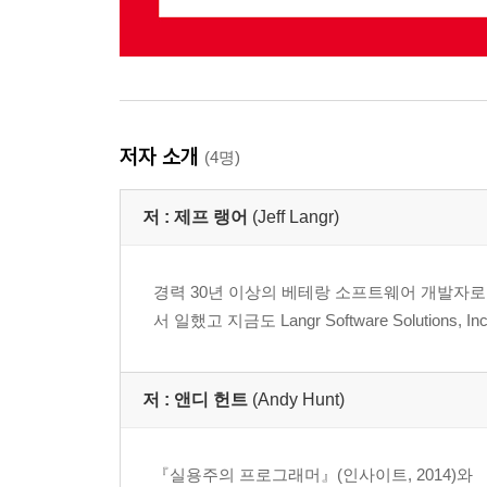
저자 소개
(4명)
저 :
제프 랭어
(Jeff Langr)
경력 30년 이상의 베테랑 소프트웨어 개발자로 소프
서 일했고 지금도 Langr Software Solutions
저 :
앤디 헌트
(Andy Hunt)
『실용주의 프로그래머』(인사이트, 2014)와 『