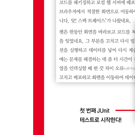
8.2 메서드를 위한 더 좋은 집 찾기
8.3 자동 및 수동 리팩토링
8.4 과한 리팩토링?
__8.4.1 보상: 명확하고 테스트 가능한 단위들
__8.4.2 성능 염려: 그러지 않아도 된다
8.5 마치며
9장 더 큰 설계 문제
9.1 Profile 클래스와 SRP
9.2 새로운 클래스 추출
9.3 명령-질의 분리
9.4 단위 테스트의 유지 보수 비용
__9.4.1 자신을 보호하는 방법
__9.4.2 깨진 테스트 고치기
9.5 다른 설계에 관한 생각들
9.6 마치며