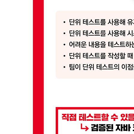
12.10 TDD의 리듬
12.11 마치며
13장 까다로운 테스트
13.1 멀티스레드 코드 테스트
__13.1.1 단순하고 똑똑하게 유지
__13.1.2 모든 매칭 찾기
__13.1.3 애플리케이션 로직 추출
__13.1.4 스레드 로직의 테스트 지원을 위해 재설계
__13.1.5 스레드 로직을 위한 테스트 작성
13.2 데이터베이스 테스트
__13.2.1 고마워, Controller
__13.2.2 데이터 문제
__13.2.3 클린 룸 데이터베이스 테스트
__13.2.4 controller를 목 처리
13.3 마치며