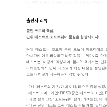
다. 이때 단위 테스트는 코드가 어떻게 동작하는지 
습니다.
여러분이 테스트 코드에서 많은 가치를 얻지 못했다
출판사 리뷰
으려고 할 때도 도움이 될 것입니다.
클린 코드의 핵심,
앤디 헌트(Andy Hunt)
단위 테스트로 소프트웨어 품질을 향상시키자!
--- 「머리말」 중에서
단위 테스트는 코드의 특정 모듈이 의도한대로 
단시간에 이를 파악하고 바로 잡을 수 있다. 즉, 
테스트는 어떻게 작성해야 할까? 책에서는 단위
리팩토링까지 단위 테스트의 핵심 내용을 설명한다
코드가 어떻게 작동하는지 익힐 수 있다.
- 단위 테스트의 기초: 개념 이해, 테스트 환경 설정, 첫
- 테스트 가이드라인: FIRST(좋은 테스트의 조건), R
- 더 큰 설계 그림: 소프트웨어 설계, 리팩토링, 목
- 더 큰 단위 테스트 그림: 테스트 주도 개발, 멀