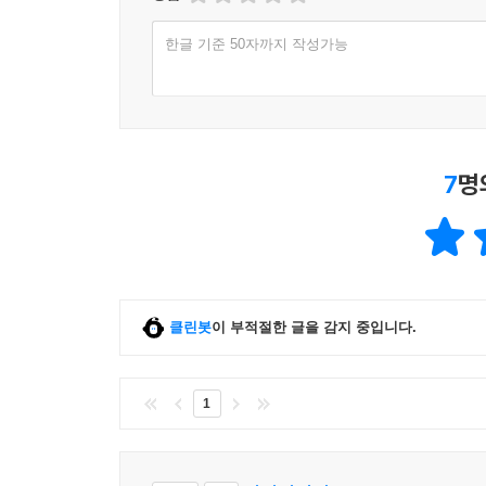
한글 기준 50자까지 작성가능
7
명
클린봇
이 부적절한 글을 감지 중입니다.
1