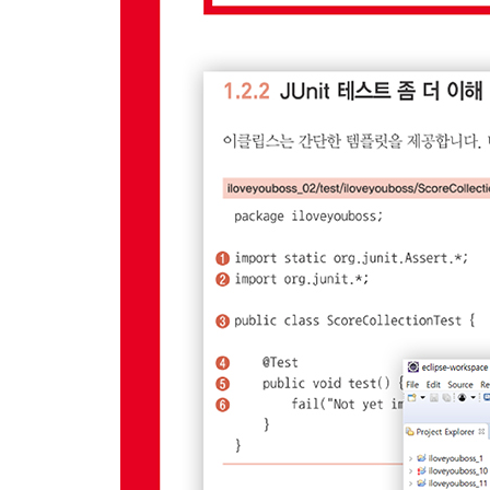
14장 프로젝트에서 테스트
14.1 빠른 도입
14.2 팀과 같은 편 되기
__14.2.1 단위 테스트 표준 만들기
__14.2.2 리뷰로 표준 준수 높이기
__14.2.3 짝 프로그래밍을 이용한 리뷰
14.3 지속적 통합으로 수렴
14.4 코드 커버리지
__14.4.1 커버리지는 어느 정도여야 하는가?
__14.4.2 100% 커버리지는 진짜 좋은가?
__14.4.3 코드 커버리지의 가치
14.5 마치며
부록 A 인텔리제이 IDEA와 넷빈즈에서 JUnit 설정
A.1 인텔리제이 IDEA
A.2 넷빈즈