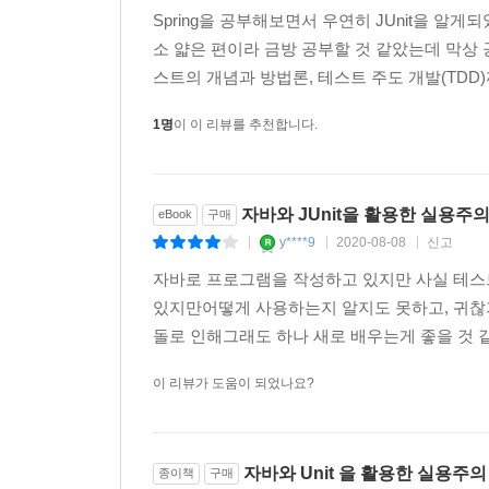
Spring을 공부해보면서 우연히 JUnit을 
소 얇은 편이라 금방 공부할 것 같았는데 막상 
스트의 개념과 방법론, 테스트 주도 개발(TDD)
1명
이 이 리뷰를 추천합니다.
자바와 JUnit을 활용한 실용주
eBook
구매
y****9
2020-08-08
신고
|
|
|
자바로 프로그램을 작성하고 있지만 사실 테스트
있지만어떻게 사용하는지 알지도 못하고, 귀찮
돌로 인해그래도 하나 새로 배우는게 좋을 것 같
이 리뷰가 도움이 되었나요?
자바와 Unit 을 활용한 실용주
종이책
구매