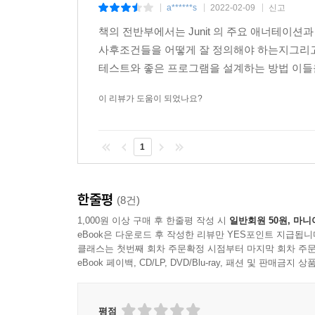
a******s
2022-02-09
신고
|
|
|
책의 전반부에서는 Junit 의 주요 애너테이
사후조건들을 어떻게 잘 정의해야 하는지그리고 
테스트와 좋은 프로그램을 설계하는 방법 이들을
이 리뷰가 도움이 되었나요?
1
한줄평
(8건)
1,000원 이상 구매 후 한줄평 작성 시
일반회원 50원, 마니
eBook은 다운로드 후 작성한 리뷰만 YES포인트 지급됩니
클래스는 첫번째 회차 주문확정 시점부터 마지막 회차 주문
eBook 페이백, CD/LP, DVD/Blu-ray, 패션 및 판매금
평점