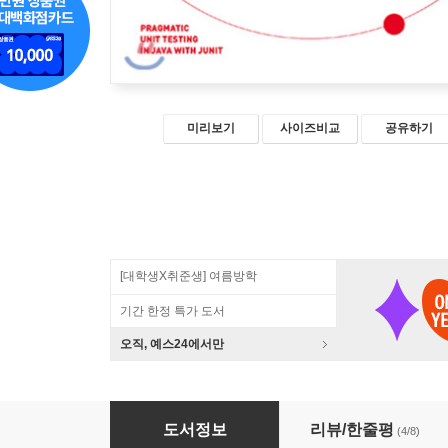
미리보기
사이즈비교
공유하기
[대학생X취준생] 여름방학
기간 한정 특가 도서
오직, 예스24에서만
자바와 JUnit을 활용한 실용주의 단위 테스트
도서정보
리뷰/한줄평
(4/8)