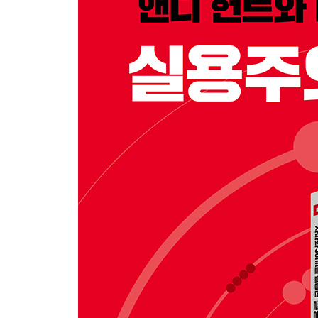
3.1 JUnit 단언
__3.1.1 assertTrue
__3.1.2 assertThat은 명확한 값을 비교
__3.1.3 중요한 햄크레스트 매처 살펴보기
__3.1.4 부동소수점 수를 두 개 비교
__3.1.5 단언 설명
3.2 예외를 기대하는 세 가지 방법
__3.2.1 단순한 방식: 애너테이션 사용
__3.2.2 옛 방식: try/catch와 fail
__3.2.3 새로운 방식: ExpectedException 규칙
__3.2.4 예외 무시
3.3 마치며
4장 테스트 조직
4.1 AAA로 테스트 일관성 유지
4.2 동작 테스트 vs 메서드 테스트
4.3 테스트와 프로덕션 코드의 관계
__4.3.1 테스트와 프로덕션 코드 분리