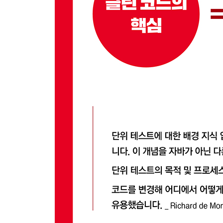
5.3 F[I]RST: 고립시킨다
5.4 FI[R]ST: 좋은 테스트는 반복 가능해야 한다
5.5 FIR[S]T: 스스로 검증 가능하다
5.6 FIRS[T]: 적시에 사용한다
5.7 마치며
6장 Right-BICEP: 무엇을 테스트할 것인가?
6.1 [Right]-BICEP: 결과가 올바른가?
6.2 Right-[B]ICEP: 경계 조건은 맞는가?
6.3 경계 조건에서는 CORRECT를 기억하라
6.4 Right-B[I]CEP: 역 관계를 검사할 수 있는가?
6.5 Right-BI[C]EP: 다른 수단을 활용하여 교차 
6.6 Right-BIC[E]P: 오류 조건을 강제로 일어나게 
6.7 Right-BICE[P]: 성능 조건은 기준에 부합하는가
6.8 마치며
7장 경계 조건: CORRECT 기억법