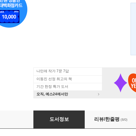
나민애 작가 7문 7답
이동진 선정 최고의 책
기간 한정 특가 도서
오직, 예스24에서만
청춘의 지도를 그리다
도서정보
리뷰/한줄평
(8/0)