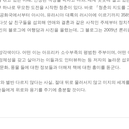
 하나로 무모한 도전을 시작한 청춘이 있다. 바로 『청춘의 지도를 
화국에서부터 아시아, 유라시아 대륙의 러시아에 이르기까지 358일
 다섯 살 친구들을 섭외해 연애와 결혼과 같은 사적인 주제부터 정
인의 블로그에 여행담과 사진을 올렸는데, 그 블로그는 2009년 론
양각색이다. 어떤 이는 아프리카 소수부족의 평범한 주부이며, 어떤
성정체성을 갖고 살아가는 이들과도 인터뷰하는 등 저자의 놀라운 섭
 문화, 풍물 들에 대한 정보들과 더해져 책에 대한 흥미를 돋군다.
 별반 다르지 않다는 사실, 절대 뒤로 물러서지 않고 미지의 세계를
춘들에게 위로와 용기를 주기에 충분할 것이다.