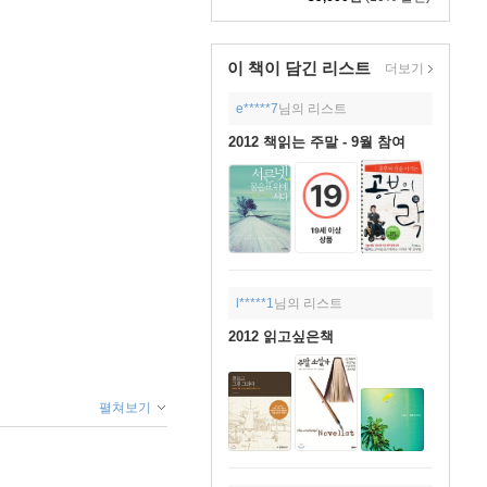
이 책이 담긴
리스트
더보기
e*****7
님의 리스트
2012 책읽는 주말 - 9월 참여
l*****1
님의 리스트
2012 읽고싶은책
펼쳐보기