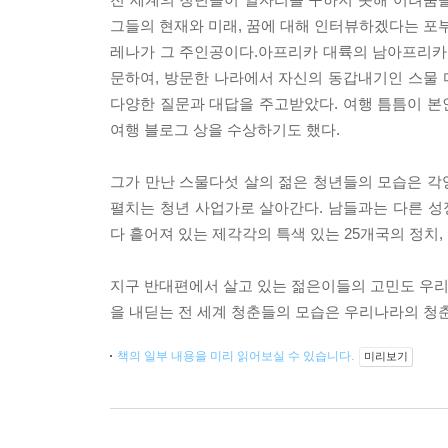
그들의 현재와 미래, 꿈에 대해 인터뷰하겠다는 포부
레나가 그 주인공이다.아프리카 대륙의 남아프리카공
문하여, 방문한 나라에서 자신의 동갑내기인 스물
다양한 질문과 대답을 주고받았다. 여행 틈틈이 본
여행 블로그 상을 수상하기도 했다.
그가 만난 스물다섯 살의 젊은 청년들의 모습은 각
펼치는 청년 사업가로 살아간다. 남들과는 다른 
다 흩어져 있는 제각각의 특색 있는 25개국의 정치,
지구 반대편에서 살고 있는 젊은이들의 고민도 우리와
을 내딛는 전 세계 청춘들의 모습은 우리나라의 청
책의 일부 내용을 미리 읽어보실 수 있습니다.
미리보기