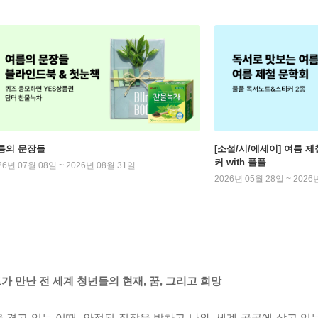
름의 문장들
[소설/시/에세이] 여름 제
커 with 풀풀
26년 07월 08일 ~ 2026년 08월 31일
2026년 05월 28일 ~ 2026
 만난 전 세계 청년들의 현재, 꿈, 그리고 희망
겪고 있는 이때, 안정된 직장을 박차고 나와, 세계 곳곳에 살고 있