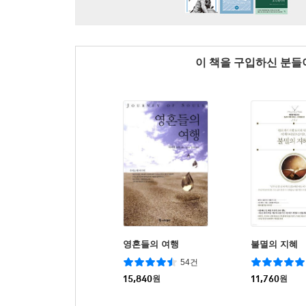
이 책을 구입하신 분
영혼들의 여행
불멸의 지혜
54건
15,840
원
11,760
원