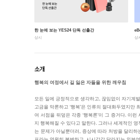
한 눈에 보는 YES24 단독 선출간
e
상시
상
소개
행복의 여정에서 길 잃은 자들을 위한 깨우침
모든 일에 긍정적으로 생각하고, 끊임없이 자기계발
고금을 막론하고 ‘행복’은 인류의 절대화두였지만 최
여 서점을 뒤덮은 각종 ‘행복론’이 그 증거다. 이
지 행복해질 수 있다고 말한다. 그러나 세계적인 영
는 문제가 아닐뿐더러, 증상에 따라 처방을 달리하
프라는 영원히 불변하고, 시시각각 달라지는 외부여건