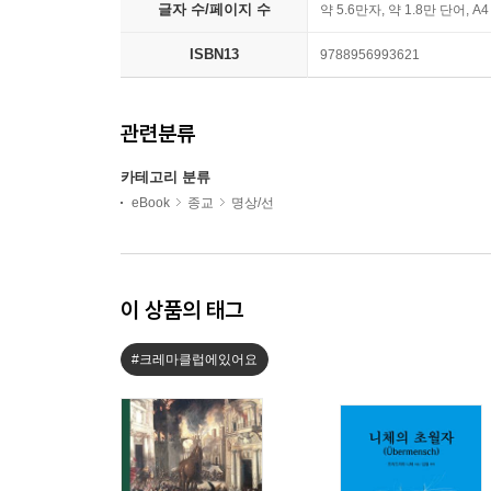
글자 수/페이지 수
약 5.6만자, 약 1.8만 단어, A
ISBN13
9788956993621
관련분류
카테고리 분류
eBook
종교
명상/선
이 상품의 태그
#크레마클럽에있어요