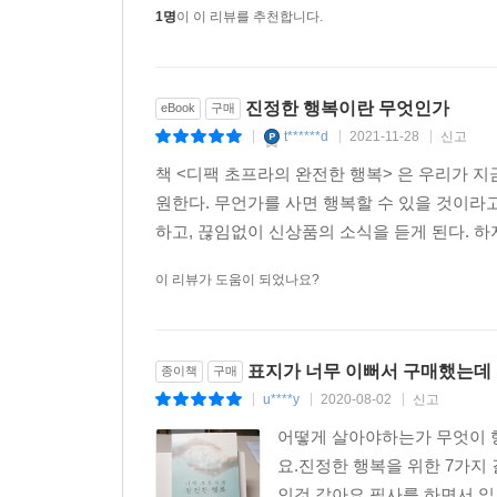
1명
이 이 리뷰를 추천합니다.
진정한 행복이란 무엇인가
eBook
구매
t******d
2021-11-28
신고
|
|
|
책 <디팩 초프라의 완전한 행복> 은 우리가 지금
원한다. 무언가를 사면 행복할 수 있을 것이라고
하고, 끊임없이 신상품의 소식을 듣게 된다. 하지만
이 리뷰가 도움이 되었나요?
표지가 너무 이뻐서 구매했는데 
종이책
구매
u****y
2020-08-02
신고
|
|
|
어떻게 살아야하는가 무엇이 행
요.진정한 행복을 위한 7가지
인것 같아요.필사를 하면서 읽