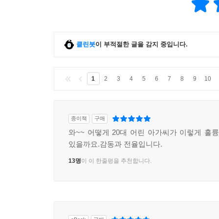
클린봇
이 부적절한 글을 감지 중입니다.
1
2
3
4
5
6
7
8
9
10
종이책
구매
와~~ 어떻게 20대 어린 아가씨가 이렇게 훌륭
있을까요.감동과 전율입니다.
13명
이 이 한줄평을 추천합니다.