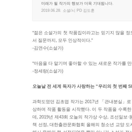
미래가 될 작가의 행보가 더욱 기대됩니다.
2019.06.28.
소설/시 PD 김도훈
“젊은 소설가의 첫 작품집이라고는 믿기지 않을 정
서 질문까지, 모두 인상적이다.”
-김연수(소설가)
“마음을 다 맡기며 좋아할 수 있는 새로운 작가를 만
-정세랑(소설가)
오늘날 전 세계 독자가 사랑하는 “우리의 첫 번째 S
과학도였던 김초엽 작가는 2017년 「관내분실」로
상하며 작품 활동을 시작했다. 이 두 작품을 수록한
데, 2019년 제43회 오늘의 작가상 수상, 조선일
책 선정, 대한출판문화협회 올해의 청소년 교양 도