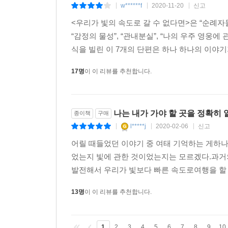
[20-75] 다른 문명과의 소통
종이책
구매
w******f
2020-11-20
신고
|
|
|
<우리가 빛의 속도로 갈 수 없다면>은 “순례자들은
“감정의 물성”, “관내분실”, “나의 우주 영웅
식을 빌린 이 7개의 단편은 하나 하나의 이야기가
17명
이 이 리뷰를 추천합니다.
나는 내가 가야 할 곳을 정확히 
종이책
구매
l*****j
2020-02-06
신고
|
|
|
어릴 때들었던 이야기 중 여태 기억하는 게하나
었는지 빛에 관한 것이었는지는 모르겠다.과거
발전해서 우리가 빛보다 빠른 속도로여행을 할 
13명
이 이 리뷰를 추천합니다.