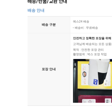
배송/반품/교환 안내
배송 안내
예스24 배송
배송 구분
배송비 : 무료배송
안전하고 정확한 포장을 위해 
고객님께 배송되는 모든 상품을
목적 : 안전한 포장 관리
촬영범위 : 박스 포장 작업
포장 안내