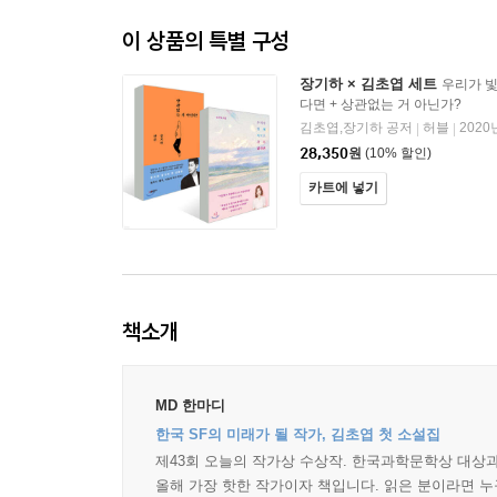
이 상품의 특별 구성
장기하 × 김초엽 세트
우리가 빛
다면 + 상관없는 거 아닌가?
김초엽,장기하 공저
허블
2020
|
|
28,350
원
(10% 할인)
카트에 넣기
책소개
MD 한마디
한국 SF의 미래가 될 작가, 김초엽 첫 소설집
제43회 오늘의 작가상 수상작. 한국과학문학상 대상과
올해 가장 핫한 작가이자 책입니다. 읽은 분이라면 누