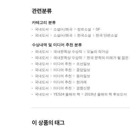
관련분류
카테고리 분류
국내도서
소설/시/희곡
장르소설
SF
국내도서
소설/시/희곡
한국소설
한국 단편소설
수상내역 및 미디어 추천 분류
국내도서
국내문학상 수상작
오늘의 작가상
국내도서
국내문학상 수상작
한국 문학의 미래가 될 젊은
국내도서
미디어 추천
조선일보
국내도서
미디어 추천
중앙일보
국내도서
미디어 추천
동아일보
국내도서
미디어 추천
한겨레
국내도서
미디어 추천
경향신문
국내도서
YES24 올해의 책
2019년 올해의 책 후보도서
이 상품의 태그