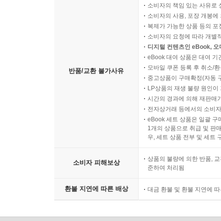
소비자의 책임 있는 사유로 
소비자의 사용, 포장 개봉에 
복제가 가능한 상품 등의 포장을 
소비자의 요청에 따라 개별
디지털 컨텐츠인 eBook, 
eBook 대여 상품은 대여 기
모바일 쿠폰 등록 후 취소/환
반품/교환 불가사유
중고상품이 구매확정(자동 
LP상품의 재생 불량 원인이 기
시간의 경과에 의해 재판매가
전자상거래 등에서의 소비자
eBook 세트 상품은 일괄 
1개의 상품으로 취급 및 판매
우, 세트 상품 전부 및 세트
상품의 불량에 의한 반품, 교
소비자 피해보상
준하여 처리됨
환불 지연에 따른 배상
대금 환불 및 환불 지연에 