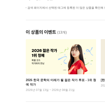
검색 페이지에서 선택된 태그에 등록된 더 많은 상품을 확인해 
이 상품의 이벤트
(13개)
2026 한국 문학의 미래가 될 젊은 작가 투표 - 1위 청
[
예 작가
20
2026년 07월 13일 ~ 2026년 08월 21일