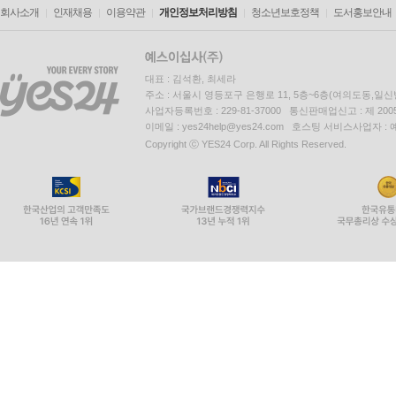
회사소개
인재채용
이용약관
개인정보처리방침
청소년보호정책
도서홍보안내
대표 : 김석환, 최세라
주소 : 서울시 영등포구 은행로 11, 5층~6층(여의도동,일신
사업자등록번호 : 229-81-37000 통신판매업신고 : 제 200
이메일 : yes24help@yes24.com 호스팅 서비스사업자 :
Copyright ⓒ YES24 Corp. All Rights Reserved.