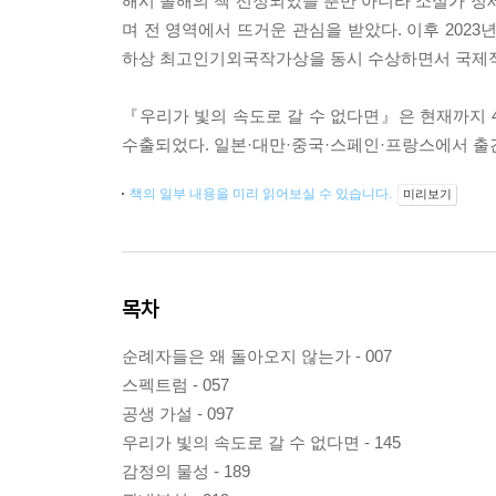
해시 올해의 책 선정되었을 뿐만 아니라 소설가 정
며 전 영역에서 뜨거운 관심을 받았다. 이후 202
하상 최고인기외국작가상을 동시 수상하면서 국제적
『우리가 빛의 속도로 갈 수 없다면』은 현재까지 4
수출되었다. 일본·대만·중국·스페인·프랑스에서 출
책의 일부 내용을 미리 읽어보실 수 있습니다.
미리보기
목차
순례자들은 왜 돌아오지 않는가 - 007
스펙트럼 - 057
공생 가설 - 097
우리가 빛의 속도로 갈 수 없다면 - 145
감정의 물성 - 189