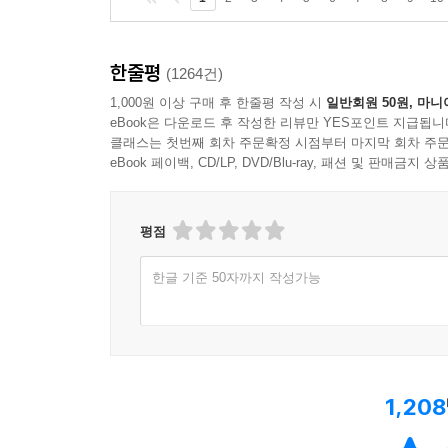
1
2
3
4
5
6
7
8
9
10
한줄평
(1264건)
1,000원 이상 구매 후 한줄평 작성 시
일반회원 50원, 마니
eBook은 다운로드 후 작성한 리뷰만 YES포인트 지급됩니
클래스는 첫번째 회차 주문확정 시점부터 마지막 회차 주문
eBook 페이백, CD/LP, DVD/Blu-ray, 패션 및 판매금
평점
한글 기준 50자까지 작성가능
1,208