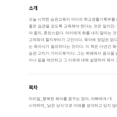
소개
오늘 시작한 습관교육이 아이의 학교생활기록부를 
좋은 습관을 갖도록 교육해야 한다는 것은 알지만, 
야 할지, 혼란스럽다. 아이에게 화를 내지 말라는 것
고쳐줘야 할지부터가 고민이다. 육아에 정답은 없
는 육아서가 필요하다는 것이다. 이 책은 다년간 육
습관 고치기 가이드북’이다. 그는 뷔페에서 음식을 
이나 말을 제안하고 그 이유에 대해 설명하여 육아 
목차
머리말_행복한 육아를 꿈꾸는 엄마, 아빠에게 / 5
시작하며_‘낡은 상식’으로 미래를 생각하고 있지 않나요