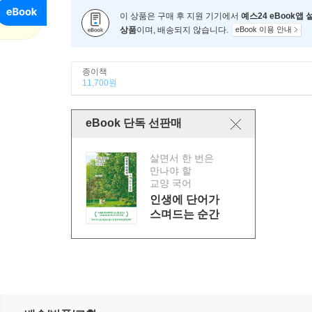
이 상품은 구매 후 지원 기기에서
예스24 eBook앱
상품
이며, 배송되지 않습니다.
eBook 이용 안내
종이책
11,700원
eBook 단독 선판매
살면서 한 번은
만나야 할
교양 국어
인생에 단어가
스며드는 순간