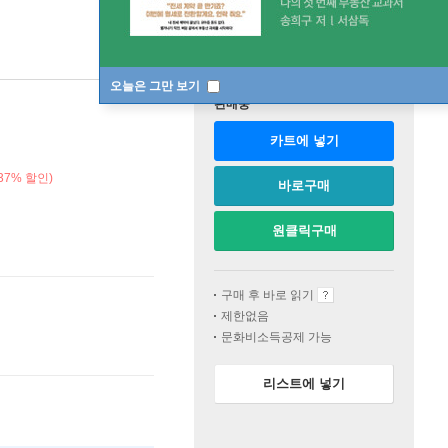
오늘은 그만 보기
판매중
카트에 넣기
37% 할인)
바로구매
원클릭구매
구매 후 바로 읽기
제한없음
문화비소득공제 가능
리스트에 넣기