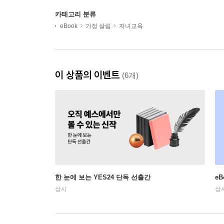
카테고리 분류
eBook
가정 살림
자녀교육
이 상품의 이벤트
(6개)
한 눈에 보는 YES24 단독 선출간
e
상시
상