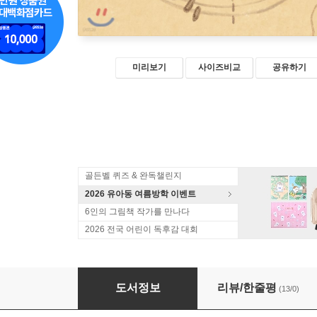
미리보기
사이즈비교
공유하기
골든벨 퀴즈 & 완독챌린지
2026 유아동 여름방학 이벤트
6인의 그림책 작가를 만나다
2026 전국 어린이 독후감 대회
비밀 지도
도서정보
리뷰/한줄평
(13/0)