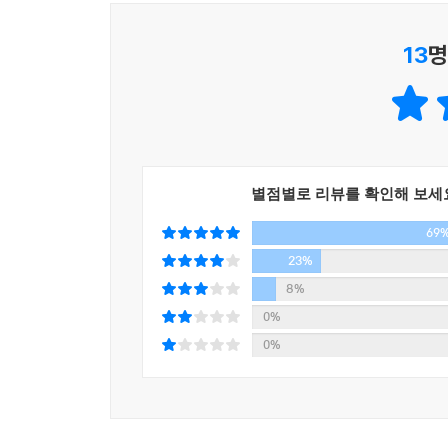
13
명
별점별로 리뷰를 확인해 보세
69
23%
8%
0%
0%