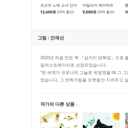
조선의 노예 소녀 단이
어밀리아 에어하트
통
12,600
원
(10% 할인)
9,000
원
(10% 할인)
1
그림 :
안재선
2020년 처음 만든 책 『삼거리 양복점』으로 볼
일러스트레이터로 선정되었습니다.
“온 세계가 코로나의 그늘로 뒤덮였을 때 그 
었습니다. 그 반짝거림을 오랫동안 지켜주고 싶
작가의 다른 상품