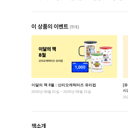
이 상품의 이벤트
(9개)
이달의 책 8월 : 산리오캐릭터즈 유리컵
[
시
2026년 08월 01일 ~ 2026년 08월 31일
20
책소개