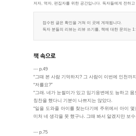
저자, 역자, 편집자를 위한 공간입니다. 독자들에게 전하고
접수된 글은 확인을 거쳐 이 곳에 게재됩니다.
독자 분들의 리뷰는 리뷰 쓰기를, 책에 대한 문의는 1:
책 속으로
--- p.49
“그때 본 사람 기억하지? 그 사람이 이번에 인천까지
“저를요?”
“그래. 네가 눈썰미가 있고 임기응변에도 능하고 몸
칭찬을 했다니 기분이 나쁘지는 않았다.
“일을 도와줄 아이를 찾는다기에 주위에서 아이 몇
미처 네 생각을 못 했구나. 그때 봐서 알겠지만 보수
--- p.75