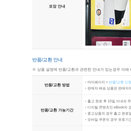
포장 안내
반품/교환 안내
※ 상품 설명에 반품/교환과 관련한 안내가 있는경우 아래 
마이페이지 >
반품/교환 신청
반품/교환 방법
판매자 배송 상품은 판매자와
출고 완료 후 10일 이내의 
디지털 콘텐츠인 eBook의 
반품/교환 가능기간
중고상품의 경우 출고 완료일
모바일 쿠폰의 경우 유효기간(