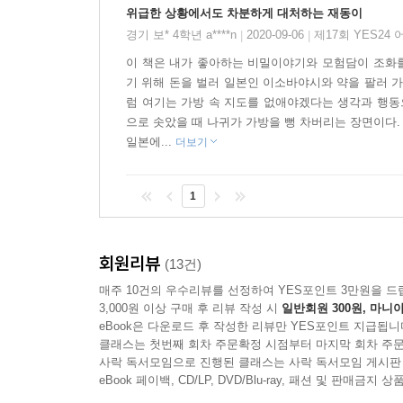
위급한 상황에서도 차분하게 대처하는 재동이
경기 보* 4학년 a****n
2020-09-06
제17회 YES24
|
|
이 책은 내가 좋아하는 비밀이야기와 모험담이 조화를
기 위해 돈을 벌러 일본인 이소바야시와 약을 팔러 
럼 여기는 가방 속 지도를 없애야겠다는 생각과 행동
으로 솟았을 때 나귀가 가방을 뻥 차버리는 장면이다.
일본에...
더보기
1
회원리뷰
(13건)
매주 10건의 우수리뷰를 선정하여 YES포인트 3만원을 드
3,000원 이상 구매 후 리뷰 작성 시
일반회원 300원, 마니아
eBook은 다운로드 후 작성한 리뷰만 YES포인트 지급됩니
클래스는 첫번째 회차 주문확정 시점부터 마지막 회차 주문
사락 독서모임으로 진행된 클래스는 사락 독서모임 게시판
eBook 페이백, CD/LP, DVD/Blu-ray, 패션 및 판매금