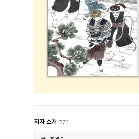
저자 소개
(3명)
글 :
조경숙