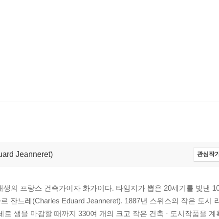
uard Jeanneret)
관심작가
 태생의 프랑스 건축가이자 화가이다. 타임지가 뽑은 20세기를 빛낸 1
레(Charles Eduard Jeanneret). 1887년 스위스의 작은 
세로 생을 마감할 때까지 330여 개의 크고 작은 건축 · 도시작품을 계