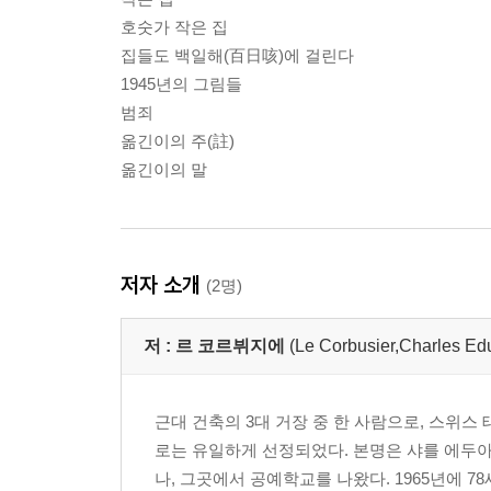
호숫가 작은 집
집들도 백일해(百日咳)에 걸린다
1945년의 그림들
범죄
옮긴이의 주(註)
옮긴이의 말
저자 소개
(2명)
저 :
르 코르뷔지에
(Le Corbusier,Charles Ed
근대 건축의 3대 거장 중 한 사람으로, 스위스
로는 유일하게 선정되었다. 본명은 샤를 에두아르 잔느
나, 그곳에서 공예학교를 나왔다. 1965년에 78