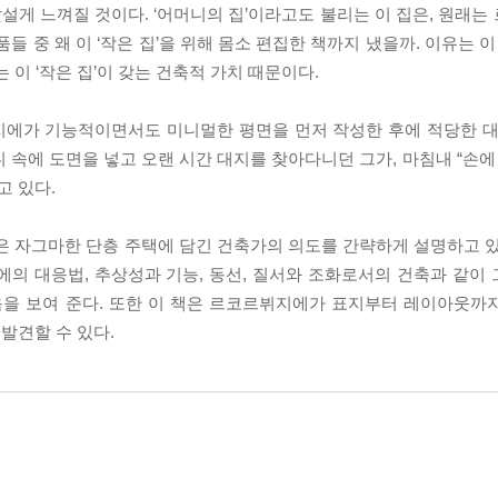
24)’은 다소 낯설게 느껴질 것이다. ‘어머니의 집’이라고도 불리는 이 집은, 
들 중 왜 이 ‘작은 집’을 위해 몸소 편집한 책까지 냈을까. 이유는 이
 이 ‘작은 집’이 갖는 건축적 가치 때문이다.
지에가 기능적이면서도 미니멀한 평면을 먼저 작성한 후에 적당한 대
 속에 도면을 넣고 오랜 시간 대지를 찾아다니던 그가, 마침내 “손에
 있다.
은 자그마한 단층 주택에 담긴 건축가의 의도를 간략하게 설명하고 있
에의 대응법, 추상성과 기능, 동선, 질서와 조화로서의 건축과 같이
있음을 보여 준다. 또한 이 책은 르코르뷔지에가 표지부터 레이아웃까
발견할 수 있다.