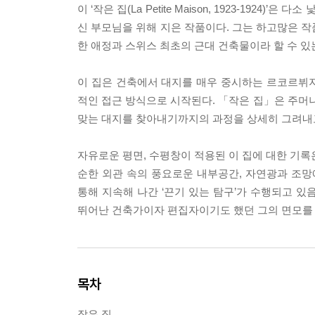
이 ‘작은 집(La Petite Maison, 1923-19
신 부모님을 위해 지은 작품이다. 그는 하고많은 작품
한 애정과 스위스 최초의 근대 건축물이라 할 수 있는
이 집은 건축에서 대지를 매우 중시하는 르코르뷔
적인 접근 방식으로 시작된다. 「작은 집」은 주머니
맞는 대지를 찾아내기까지의 과정을 상세히 그려내고
자유로운 평면, 수평창이 적용된 이 집에 대한 기록
순한 외관 속의 풍요로운 내부공간, 자연광과 조망
통해 지속해 나간 ‘끈기 있는 탐구’가 수행되고 
뛰어난 건축가이자 편집자이기도 했던 그의 면모를 
목차
작은 집