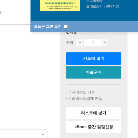
주
오늘은 그만 보기
판매중
수량
카트에 넣기
바로구매
국내배송만 가능
문화비소득공제 가능
리스트에 넣기
eBook 출간 알림신청