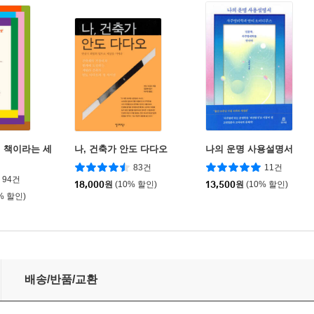
 책이라는 세
나, 건축가 안도 다다오
나의 운명 사용설명서
83건
11건
94건
18,000
원
(10% 할인)
13,500
원
(10% 할인)
% 할인)
배송/반품/교환