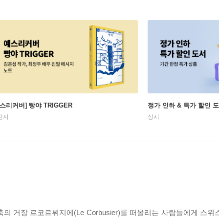
예스리커버] 빵야 TRIGGER
정가 인하 & 특가 할인 
진시
상시
 거장 르코르뷔지에(Le Corbusier)를 떠올리는 사람들에게 스