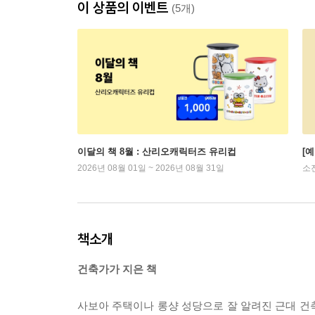
이 상품의 이벤트
(5개)
이달의 책 8월 : 산리오캐릭터즈 유리컵
[
2026년 08월 01일 ~ 2026년 08월 31일
소
책소개
건축가가 지은 책
사보아 주택이나 롱샹 성당으로 잘 알려진 근대 건축의