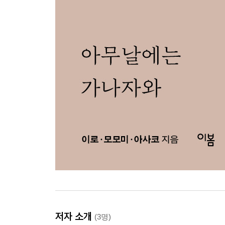
저자 소개
(3명)