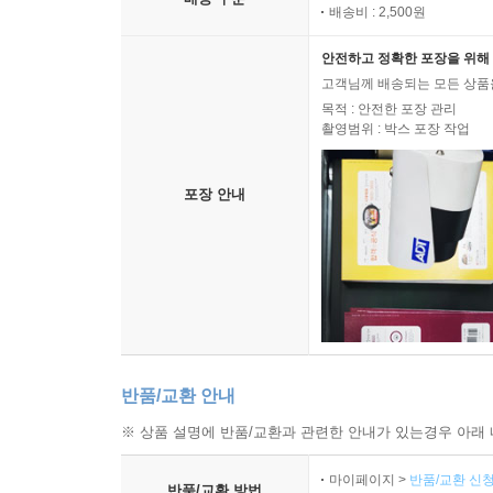
배송비 : 2,500원
안전하고 정확한 포장을 위해 
고객님께 배송되는 모든 상품을
목적 : 안전한 포장 관리
촬영범위 : 박스 포장 작업
포장 안내
반품/교환 안내
※ 상품 설명에 반품/교환과 관련한 안내가 있는경우 아래 
마이페이지 >
반품/교환 신청
반품/교환 방법