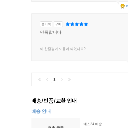
c
종이책
구매
만족합니다
이 한줄평이 도움이 되었나요?
1
배송/반품/교환 안내
배송 안내
예스24 배송
배송 구분