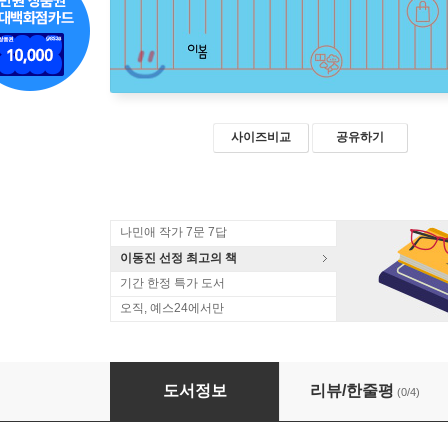
사이즈비교
공유하기
나민애 작가 7문 7답
이동진 선정 최고의 책
기간 한정 특가 도서
오직, 예스24에서만
아무날에는 가나자와
도서정보
리뷰/한줄평
(0/4)