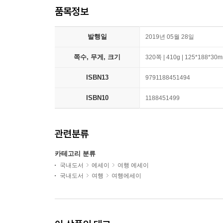
품목정보
발행일
2019년 05월 28일
쪽수, 무게, 크기
320쪽 | 410g | 125*188*30
ISBN13
9791188451494
ISBN10
1188451499
관련분류
카테고리 분류
국내도서
에세이
여행 에세이
국내도서
여행
여행에세이