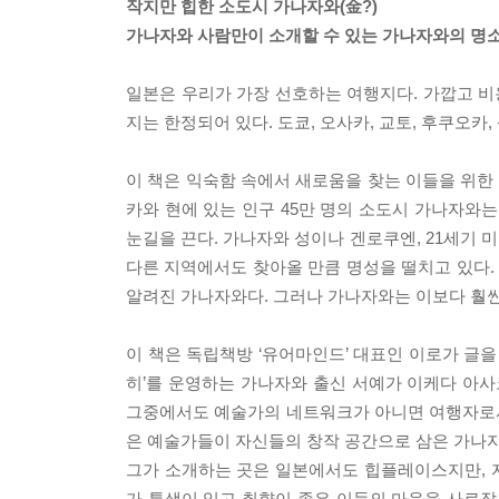
작지만 힙한 소도시 가나자와(金?)
가나자와 사람만이 소개할 수 있는 가나자와의 명
일본은 우리가 가장 선호하는 여행지다. 가깝고 비
지는 한정되어 있다. 도쿄, 오사카, 교토, 후쿠오카
이 책은 익숙함 속에서 새로움을 찾는 이들을 위한
카와 현에 있는 인구 45만 명의 소도시 가나자와
눈길을 끈다. 가나자와 성이나 겐로쿠엔, 21세기 
다른 지역에서도 찾아올 만큼 명성을 떨치고 있다
알려진 가나자와다. 그러나 가나자와는 이보다 훨씬
이 책은 독립책방 ‘유어마인드’ 대표인 이로가 글
히’를 운영하는 가나자와 출신 서예가 이케다 아사
그중에서도 예술가의 네트워크가 아니면 여행자로서
은 예술가들이 자신들의 창작 공간으로 삼은 가나
그가 소개하는 곳은 일본에서도 힙플레이스지만, 
가 특색이 있고 취향이 좋은 이들의 마음을 사로잡