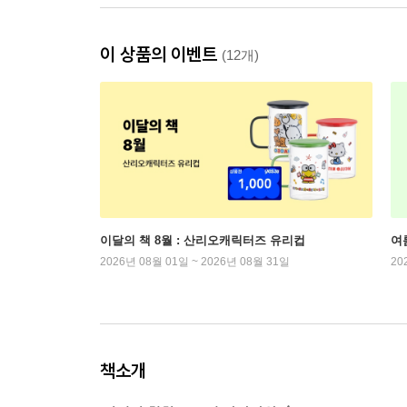
이 상품의 이벤트
(12개)
이달의 책 8월 : 산리오캐릭터즈 유리컵
여
2026년 08월 01일 ~ 2026년 08월 31일
20
책소개