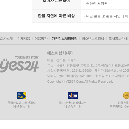
소비자 피해보상
준하여 처리됨
환불 지연에 따른 배상
대금 환불 및 환불 지연에 
회사소개
인재채용
이용약관
개인정보처리방침
청소년보호정책
도서홍보안내
대표 : 김석환, 최세라
주소 : 서울시 영등포구 은행로 11, 5층~6층(여의도동,일신
사업자등록번호 : 229-81-37000 통신판매업신고 : 제 200
이메일 : yes24help@yes24.com 호스팅 서비스사업자 :
Copyright ⓒ YES24 Corp. All Rights Reserved.