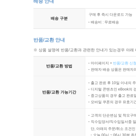
배송 안내
구매 후 즉시 다운로드 가능
배송 구분
배송비 : 무료배송
반품/교환 안내
※ 상품 설명에 반품/교환과 관련한 안내가 있는경우 아래 
마이페이지 >
반품/교환 신청
반품/교환 방법
판매자 배송 상품은 판매자와
출고 완료 후 10일 이내의 
디지털 콘텐츠인 eBook의 
반품/교환 가능기간
중고상품의 경우 출고 완료일
모바일 쿠폰의 경우 유효기간(
고객의 단순변심 및 착오구
직수입양서/직수입일서중 일
단, 아래의 주문/취소 조건인
오늘 00시 ~ 06시 30분 