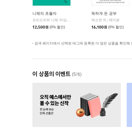
니체의 초월자
독하게 돈 공부
프리드리히 니체 저/김철 편역
히읏
박소연 저
메이븐
|
|
12,500
원
(0% 할인)
16,100
원
(0% 할인)
검색 페이지에서 선택된 태그에 등록된 더 많은 상품을 확인해 
이 상품의 이벤트
(5개)