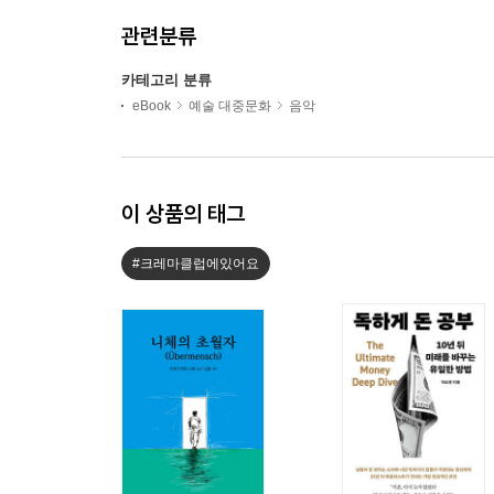
관련분류
카테고리 분류
eBook
예술 대중문화
음악
이 상품의 태그
#크레마클럽에있어요