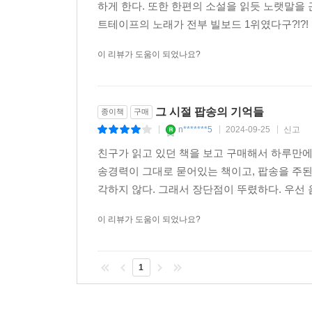
하게 한다. 또한 한편의 소설을 읽듯 노랫말을 
트테이프의 노래가 전부 빌보드 1위였다구?!?! 두번
이 리뷰가 도움이 되었나요?
그 시절 팝송의 기억들
종이책
구매
n*******5
2024-09-25
신고
|
|
|
친구가 읽고 있던 책을 보고 구매해서 하루만에
송경력이 그대로 묻어있는 책이고, 팝송을 주된
각하지 않다. 그래서 장단점이 뚜렸하다. 우선 
이 리뷰가 도움이 되었나요?
1