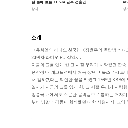
한 눈에 보는 YES24 단독 선출간
e
상시
상
소개
《유희열의 라디오 천국》《장윤주의 옥탑방 라디
23년차 라디오 PD 정일서,
지금의 그를 있게 한 그 시절 우리가 사랑했던 팝송
중학생 때 레코드점에서 처음 샀던 비틀스 카세트
서 일하겠다는 막연한 꿈을 키웠고 1995년 KBS에 
일서가 지금의 그를 있게 한, 그 시절 우리가 사랑
방송국 내에서도 소문난 음악광으로 통하는 저자가 
부터 낭만과 격동이 함께했던 대학 시절까지, 그의 삶