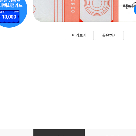
미리보기
공유하기
그 시절, 우리들의 팝송