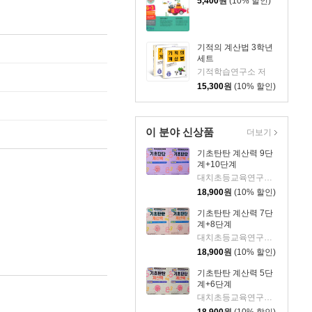
5,400
원
(10% 할인)
기적의 계산법 3학년
세트
기적학습연구소 저
15,300
원
(10% 할인)
이 분야 신상품
더보기
기초탄탄 계산력 9단
계+10단계
대치초등교육연구회 저
18,900
원
(10% 할인)
기초탄탄 계산력 7단
계+8단계
대치초등교육연구회 저
18,900
원
(10% 할인)
기초탄탄 계산력 5단
계+6단계
대치초등교육연구회 저
18,900
원
(10% 할인)