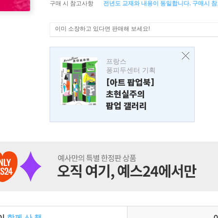
구매 시 참고사항
전년도 교재와 내용이 동일합니다. 구매시 참
이미 소장하고 있다면 판매해 보세요!
프랑스
퐁피두센터 기획
[아트 팝업북]
초현실주의
팝업 갤러리
들이
함께 산 책