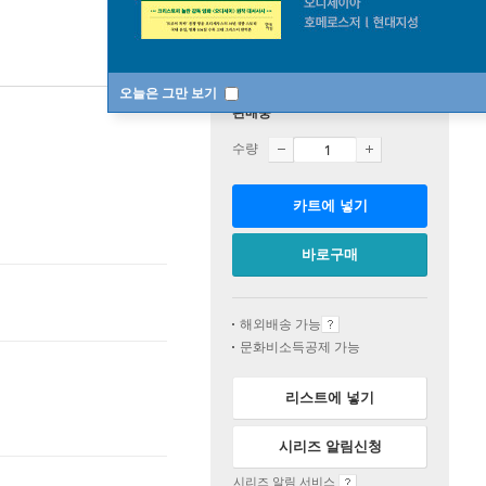
오늘은 그만 보기
판매중
수량
카트에 넣기
바로구매
해외배송 가능
문화비소득공제 가능
리스트에 넣기
시리즈 알림신청
시리즈 알림 서비스