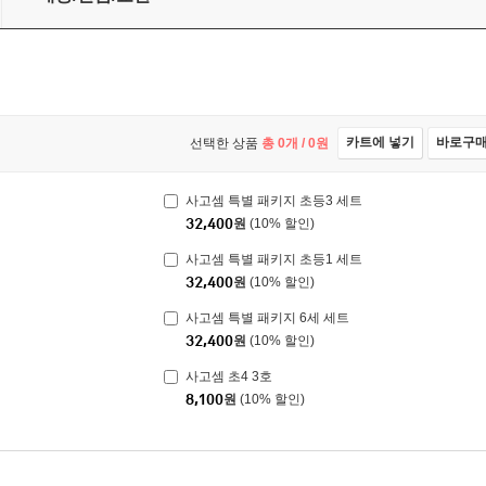
카트에 넣기
바로구
선택한 상품
총
0
개 /
0
원
사고셈 특별 패키지 초등3 세트
32,400
원
(10% 할인)
사고셈 특별 패키지 초등1 세트
32,400
원
(10% 할인)
사고셈 특별 패키지 6세 세트
32,400
원
(10% 할인)
사고셈 초4 3호
8,100
원
(10% 할인)