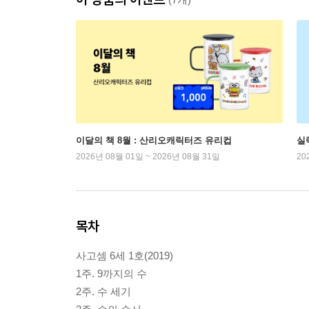
이달의 책 8월 : 산리오캐릭터즈 유리컵
실
2026년 08월 01일 ~ 2026년 08월 31일
20
목차
사고셈 6세 1호(2019)
1주. 9까지의 수
2주. 수 세기