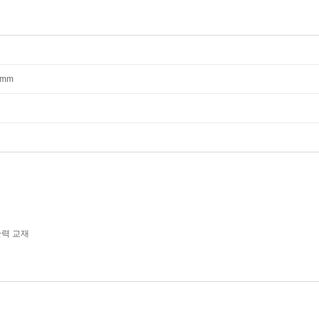
32mm
산력 교재