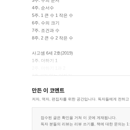
3주. 수의 순서
4주. 순서수
5주. 1 큰 수 1 작은 수
6주. 수의 크기
7주. 조건과 수
8주. 2 큰 수 2 작은 수
사고셈 6세 2호(2019)
1주. 더하기 1
2주. 더하기 1과 2
3주. □가 있는 더하기
4주. 빼기 1
만든 이 코멘트
5주. 빼기 1과 2
6주. □가 있는 빼기
저자, 역자, 편집자를 위한 공간입니다. 독자들에게 전하고
7주. 더하기 1 빼기 1
8주. 더하기 빼기 1과 2
접수된 글은 확인을 거쳐 이 곳에 게재됩니다.
독자 분들의 리뷰는 리뷰 쓰기를, 책에 대한 문의는 1:
사고셈 6세 3호(2019)