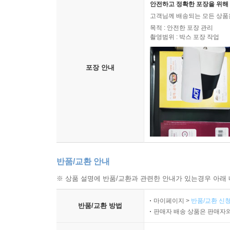
안전하고 정확한 포장을 위해 
고객님께 배송되는 모든 상품을
목적 : 안전한 포장 관리
촬영범위 : 박스 포장 작업
포장 안내
반품/교환 안내
※ 상품 설명에 반품/교환과 관련한 안내가 있는경우 아래 
마이페이지 >
반품/교환 신청
반품/교환 방법
판매자 배송 상품은 판매자와