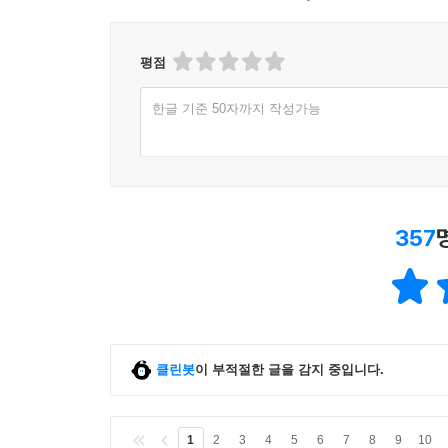
평점
한글 기준 50자까지 작성가능
357
클린봇
이 부적절한 글을 감지 중입니다.
1
2
3
4
5
6
7
8
9
10