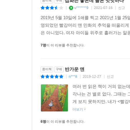
삽화는 좋은데 글은 밋밋하다
종이책
구매
u*******9
2021-07-16
신고
|
|
|
2019년 5월 10일에 1쇄를 찍고 2021년 1월
영되었던 빨강머리 앤 만화의 추억을 떠올리게 
은 아니었다. 여자 아이들 위주로 흘러가는 알
7명
이 이 리뷰를 추천합니다.
반가운 앤
종이책
구매
n***8
2019-12-27
신고
|
|
|
여러 번 읽은 책이 거의 없는데
각나는 건 별로 없다. 그때는 
게 보지 못하지만. 내가 <빨강
더보기
6명
이 이 리뷰를 추천합니다.