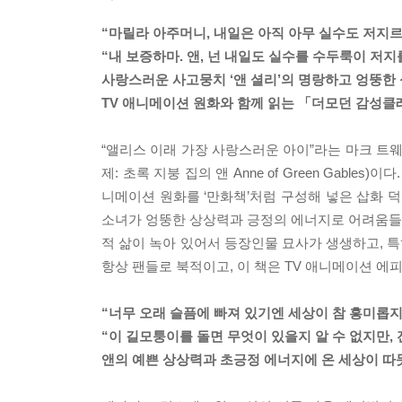
“마릴라 아주머니, 내일은 아직 아무 실수도 저지르
“내 보증하마. 앤, 넌 내일도 실수를 수두룩이 저지를
사랑스러운 사고뭉치 ‘앤 셜리’의 명랑하고 엉뚱한
TV 애니메이션 원화와 함께 읽는 「더모던 감성클래
“앨리스 이래 가장 사랑스러운 아이”라는 마크 트웨
제: 초록 지붕 집의 앤 Anne of Green Gabl
니메이션 원화를 ‘만화책’처럼 구성해 넣은 삽화 덕
소녀가 엉뚱한 상상력과 긍정의 에너지로 어려움들을
적 삶이 녹아 있어서 등장인물 묘사가 생생하고, 
항상 팬들로 북적이고, 이 책은 TV 애니메이션 에
“너무 오래 슬픔에 빠져 있기엔 세상이 참 흥미롭지
“이 길모퉁이를 돌면 무엇이 있을지 알 수 없지만, 
앤의 예쁜 상상력과 초긍정 에너지에 온 세상이 따