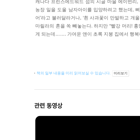
캐나다 프린스에드워드 섬의 시골 마을 에이번리,
농장 일을 도울 남자아이를 입양하려고 했는데, 삐쩍
어’라고 불러달라거나, ‘흰 사과꽃이 만발하고 개
마릴라의 혼을 쏙 빼놓는다. 하지만 “빨강 머리! 
게 되는데……. 가여운 앤이 초록 지붕 집에서 행복
책의 일부 내용을 미리 읽어보실 수 있습니다.
미리보기
관련 동영상