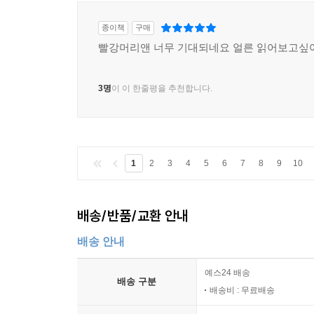
종이책
구매
빨강머리앤 너무 기대되네요 얼른 읽어보고싶
3명
이 이 한줄평을 추천합니다.
1
2
3
4
5
6
7
8
9
10
배송/반품/교환 안내
배송 안내
예스24 배송
배송 구분
배송비 : 무료배송